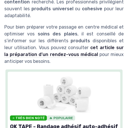
contention
recherché. Les professionnels privilégient
souvent les
produits
universel
ou
cohesive
pour leur
adaptabilité.
Pour bien préparer votre passage en centre médical et
optimiser vos
soins des plaies
, il est conseillé de
s’informer sur les différents
produits
disponibles et
leur utilisation. Vous pouvez consulter
cet article sur
la préparation d’un rendez-vous médical
pour mieux
anticiper vos besoins.
⭐ TRÈS BIEN NOTÉ
🔥 POPULAIRE
OK TAPE - Bandage adhésif auto-adhésif