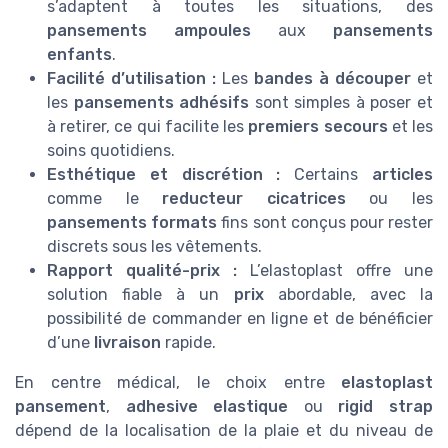
s’adaptent à toutes les situations, des
pansements ampoules
aux
pansements
enfants
.
Facilité d’utilisation :
Les
bandes à découper
et
les
pansements adhésifs
sont simples à poser et
à retirer, ce qui facilite les
premiers secours
et les
soins quotidiens.
Esthétique et discrétion :
Certains
articles
comme le
reducteur cicatrices
ou les
pansements formats
fins sont conçus pour rester
discrets sous les vêtements.
Rapport qualité-prix :
L’elastoplast offre une
solution fiable à un
prix
abordable, avec la
possibilité de commander en ligne et de bénéficier
d’une
livraison
rapide.
En centre médical, le choix entre
elastoplast
pansement
,
adhesive elastique
ou
rigid strap
dépend de la localisation de la plaie et du niveau de