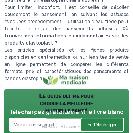
pour retirer un elastoplast sans douleur ?
Pour limiter l’inconfort, il est conseillé de décoller
doucement le pansement, en suivant les astuces
évoquées précédemment. L’utilisation d’eau tiède peut
faciliter le retrait des pansements adhésifs.
Où
trouver des informations complémentaires sur les
produits elastoplast ?
Les articles spécialisés et les fiches produits
disponibles en centre médical ou sur les sites de vente
en ligne permettent de comparer les différents
formats, prix et caractéristiques des pansements et
bandes elastoplast.
Le guide ultime pour
choisir la meilleure
mutuelle santé
Téléchargez gratuitement le livre blanc
➔ Télécharger
Ma Maison Médicale — 2026