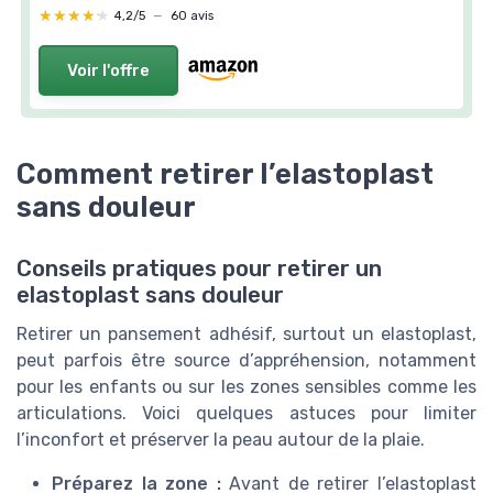
★★★★★
★★★★★
4,2/5
—
60 avis
Voir l'offre
Comment retirer l’elastoplast
sans douleur
Conseils pratiques pour retirer un
elastoplast sans douleur
Retirer un pansement adhésif, surtout un elastoplast,
peut parfois être source d’appréhension, notamment
pour les enfants ou sur les zones sensibles comme les
articulations. Voici quelques astuces pour limiter
l’inconfort et préserver la peau autour de la plaie.
Préparez la zone :
Avant de retirer l’elastoplast