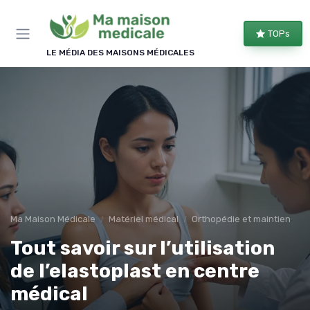
Panneau de gestion des cookies
TOPs
LE MÉDIA DES MAISONS MÉDICALES
Ma Maison Médicale
Matériel médical
Orthopédie et maintien
Tout savoir sur l’utilisation
de l’elastoplast en centre
médical