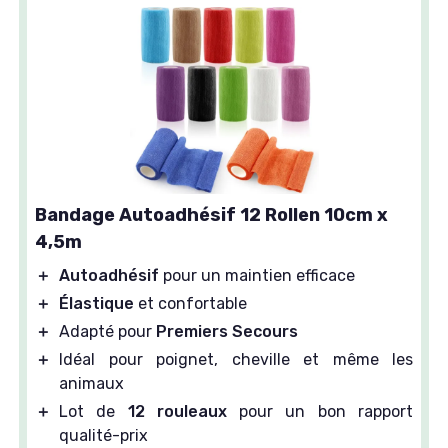
Bandage Autoadhésif 12 Rollen 10cm x
4,5m
＋
Autoadhésif
pour un maintien efficace
＋
Élastique
et confortable
＋
Adapté pour
Premiers Secours
＋
Idéal pour poignet, cheville et même les
animaux
＋
Lot de
12 rouleaux
pour un bon rapport
qualité-prix