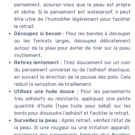
pansement, assurez-vous que la peau est propre
et sèche. Si le pansement est waterproof, il peut
être utile de l’humidifier légèrement pour faciliter
le retrait.
Découpez si besoin :
Pour les bandes à découper
ou les formats larges, découpez délicatement
autour de la plaie pour éviter de tirer sur la peau
inutilement.
Retirez lentement :
Tirez doucement sur un coin
du pansement universel ou de l’adhésif élastique,
en suivant la direction de la pousse des poils. Cela
réduit la sensation de tiraillement.
Utilisez une huile douce :
Pour les pansements
très adhésifs ou résistants, appliquez une petite
quantité d’huile (type huile pour bébé) sur les
bords pour dissoudre l’adhésif et faciliter le retrait.
Surveillez la peau :
Après retrait, vérifiez l’état de
la peau. Si une rougeur ou une irritation apparaît,
privilégiez des pansements formats plus flexibles