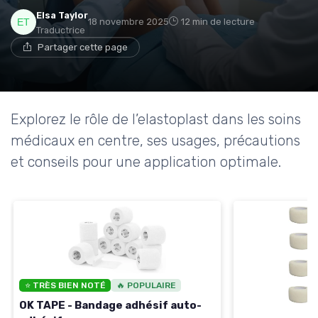
Elsa Taylor
18 novembre 2025
12 min de lecture
Traductrice
Partager cette page
Explorez le rôle de l’elastoplast dans les soins
médicaux en centre, ses usages, précautions
et conseils pour une application optimale.
⭐ TRÈS BIEN NOTÉ
🔥 POPULAIRE
OK TAPE - Bandage adhésif auto-