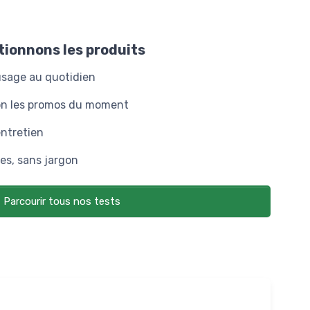
ionnons les produits
'usage au quotidien
lon les promos du moment
entretien
s, sans jargon
Parcourir tous nos tests