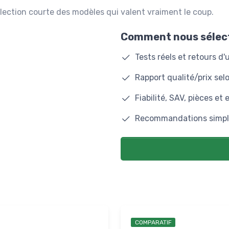
élection courte des modèles qui valent vraiment le coup.
Comment nous sélect
Tests réels et retours d
Rapport qualité/prix se
Fiabilité, SAV, pièces et 
Recommandations simple
COMPARATIF