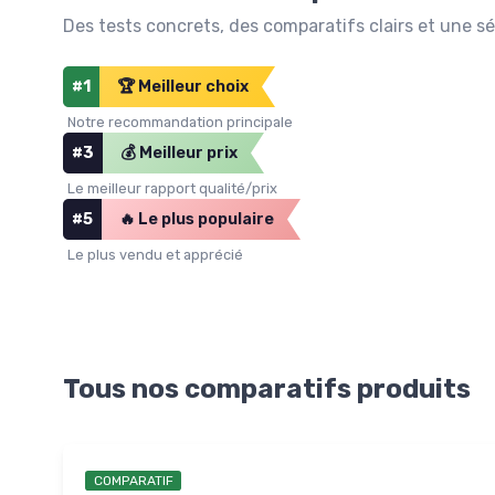
Des tests concrets, des comparatifs clairs et une s
#1
🏆 Meilleur choix
Notre recommandation principale
#3
💰 Meilleur prix
Le meilleur rapport qualité/prix
#5
🔥 Le plus populaire
Le plus vendu et apprécié
Tous nos comparatifs produits
COMPARATIF