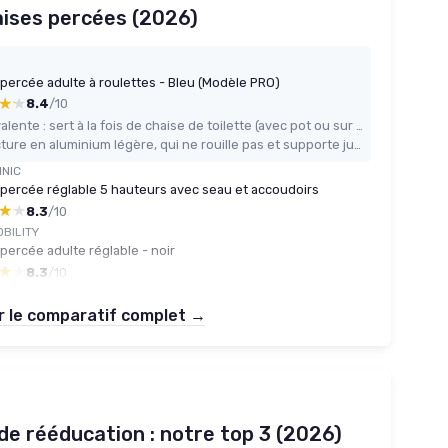
haises percées (2026)
percée adulte à roulettes - Bleu (Modèle PRO)
★★
★★
8.4
/10
Polyvalente : sert à la fois de chaise de toilette (avec pot ou sur WC) et de siège de douche
Structure en aluminium légère, qui ne rouille pas et supporte jusqu’à 120 kg
INIC
 percée réglable 5 hauteurs avec seau et accoudoirs
★★
★★
8.3
/10
OBILITY
percée adulte réglable - noir
★★
★★
8.3
/10
r le comparatif complet →
 de rééducation : notre top 3 (2026)