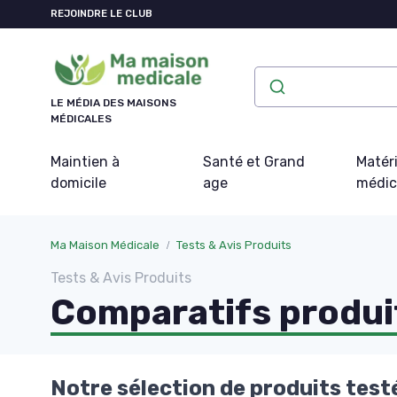
Panneau de gestion des cookies
REJOINDRE LE CLUB
LE MÉDIA DES MAISONS
MÉDICALES
Maintien à
Santé et Grand
Matéri
domicile
age
médic
Ma Maison Médicale
Tests & Avis Produits
Tests & Avis Produits
Comparatifs produit
Notre sélection de produits test