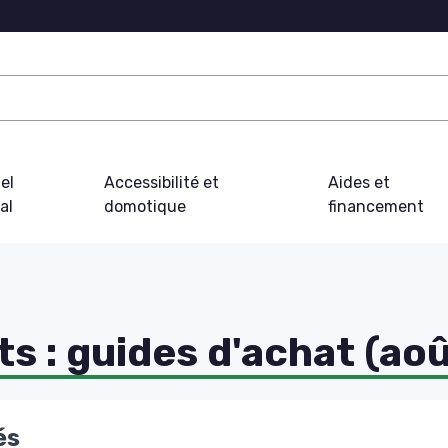
el
Accessibilité et
Aides et
al
domotique
financement
s : guides d'achat (ao
és