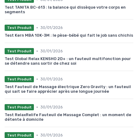
Test TANITA BC-613 : la balance qui dissèque votre corps en
segments
•
30/01/2026
Test Produit
Test Kern MBA 10K-3M : le pèse-bébé qui fait le job sans chichis
•
30/01/2026
Test Produit
Test Global Relax KENSHO 2D+ : un fauteuil multifonction pour
se détendre sans sortir de chez soi
•
30/01/2026
Test Produit
Test Fauteuil de Massage électrique Zero Gravity : un fauteuil
qui sait se faire apprécier après une longue journée
•
30/01/2026
Test Produit
Test RelaxRelife Fauteuil de Massage Complet : un moment de
détente à domicile
•
30/01/2026
Test Produit