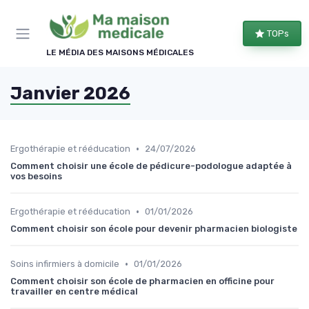
Panneau de gestion des cookies
TOPs
LE MÉDIA DES MAISONS MÉDICALES
Janvier 2026
•
Ergothérapie et rééducation
24/07/2026
Comment choisir une école de pédicure-podologue adaptée à
vos besoins
•
Ergothérapie et rééducation
01/01/2026
Comment choisir son école pour devenir pharmacien biologiste
•
Soins infirmiers à domicile
01/01/2026
Comment choisir son école de pharmacien en officine pour
travailler en centre médical