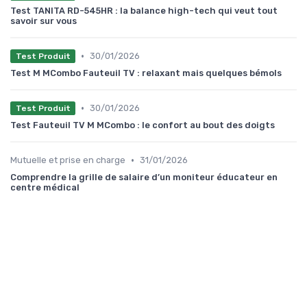
Test TANITA RD-545HR : la balance high-tech qui veut tout
savoir sur vous
•
30/01/2026
Test Produit
Test M MCombo Fauteuil TV : relaxant mais quelques bémols
•
30/01/2026
Test Produit
Test Fauteuil TV M MCombo : le confort au bout des doigts
•
Mutuelle et prise en charge
31/01/2026
Comprendre la grille de salaire d’un moniteur éducateur en
centre médical