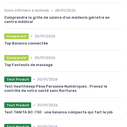
•
Soins infirmiers à domicile
28/01/2026
Comprendre la grille de salaire d’un médecin gériatre en
centre médical
•
30/01/2026
Comparatif
Top Balance connectée
•
30/01/2026
Comparatif
Top Fauteuils de massage
•
30/01/2026
Test Produit
Test Healthkeep Pèse Personne Numériques : Prenez le
contrôle de votre santé sans fioritures
•
30/01/2026
Test Produit
Test TANITA BC-730 : une balance compacte qui fait le job
•
30/01/2026
Test Produit