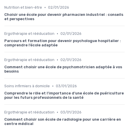
•
Nutrition et bien-être
02/01/2026
Choisir une école pour devenir pharmacien industriel : conseils
et perspectives
•
Ergothérapie et rééducation
02/01/2026
Parcours et formation pour devenir psychologue hospitalier :
comprendre l’école adaptée
•
Ergothérapie et rééducation
02/01/2026
Comment choisir une école de psychomotricien adaptée à vos
besoins
•
Soins infirmiers à domicile
03/01/2026
Comprendre le rôle et l’importance d’une école de puériculture
pour les futurs professionnels de la santé
•
Ergothérapie et rééducation
03/01/2026
Comment choisir son école de radiologie pour une carrière en
centre médical