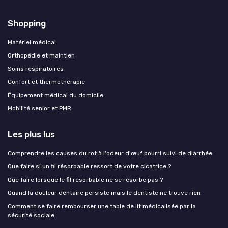
Shopping
Matériel médical
Orthopédie et maintien
Soins respiratoires
Confort et thermothérapie
Équipement médical du domicile
Mobilité senior et PMR
Les plus lus
Comprendre les causes du rot à l'odeur d'œuf pourri suivi de diarrhée
Que faire si un fil résorbable ressort de votre cicatrice ?
Que faire lorsque le fil résorbable ne se résorbe pas ?
Quand la douleur dentaire persiste mais le dentiste ne trouve rien
Comment se faire rembourser une table de lit médicalisée par la
sécurité sociale