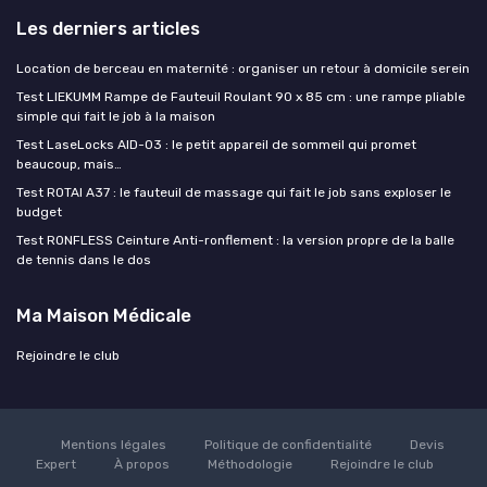
Les derniers articles
Location de berceau en maternité : organiser un retour à domicile serein
Test LIEKUMM Rampe de Fauteuil Roulant 90 x 85 cm : une rampe pliable
simple qui fait le job à la maison
Test LaseLocks AID-03 : le petit appareil de sommeil qui promet
beaucoup, mais…
Test ROTAI A37 : le fauteuil de massage qui fait le job sans exploser le
budget
Test RONFLESS Ceinture Anti-ronflement : la version propre de la balle
de tennis dans le dos
Ma Maison Médicale
Rejoindre le club
Mentions légales
Politique de confidentialité
Devis
Expert
À propos
Méthodologie
Rejoindre le club