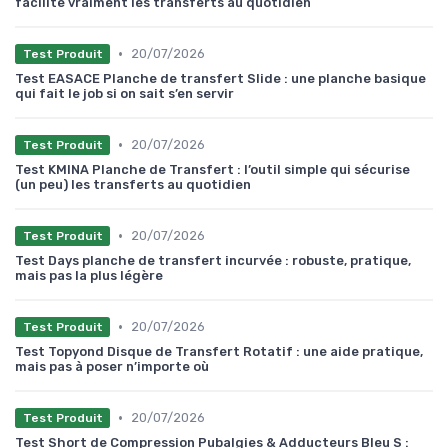
facilite vraiment les transferts au quotidien
•
20/07/2026
Test Produit
Test EASACE Planche de transfert Slide : une planche basique
qui fait le job si on sait s’en servir
•
20/07/2026
Test Produit
Test KMINA Planche de Transfert : l’outil simple qui sécurise
(un peu) les transferts au quotidien
•
20/07/2026
Test Produit
Test Days planche de transfert incurvée : robuste, pratique,
mais pas la plus légère
•
20/07/2026
Test Produit
Test Topyond Disque de Transfert Rotatif : une aide pratique,
mais pas à poser n’importe où
•
20/07/2026
Test Produit
Test Short de Compression Pubalgies & Adducteurs Bleu S :