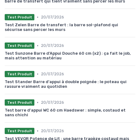
barre de transfert qui tient vraiment sans percer les murs
•
20/07/2026
Test Produit
Test Zelen Barre de transfert : la barre sol-plafond qui
sécurise sans percer les murs
•
20/07/2026
Test Produit
Test Sunzone Barre d'Appui Douche 60 cm (x2) : ça fait le job,
mais attention au matériau
•
20/07/2026
Test Produit
Test Stander Barre d'appui à double poignée : le poteau qui
rassure vraiment au quotidien
•
20/07/2026
Test Produit
Test barre d'appui WC 60 cm Haedswer : simple, costaud et
sans chichi
•
20/07/2026
Test Produit
Test VEVOR Potence de Lit : une barre trapèze costaud mais