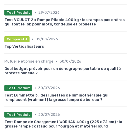
•
29/07/2026
Test Produit
Test VOUNOT 2 x Rampe Pliable 400 kg : les rampes pas chères
qui font le job pour moto, tondeuse et brouette
•
02/08/2026
Comparatif
Top Verticalisateurs
•
Mutuelle et prise en charge
30/07/2026
Quel budget prévoir pour un échographe portable de qualité
professionnelle ?
•
30/07/2026
Test Produit
Test Luminette 3 : des lunettes de luminothérapie qui
remplacent (vraiment) la grosse lampe de bureau ?
•
30/07/2026
Test Produit
Test Rampe de Chargement WORHAN 400kg (225 x 72 cm) : la
grosse rampe costaud pour fourgon et matériel lourd