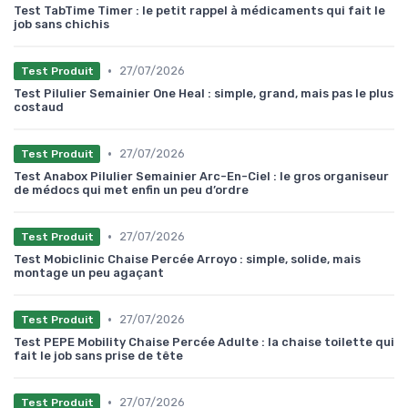
Test TabTime Timer : le petit rappel à médicaments qui fait le
job sans chichis
•
27/07/2026
Test Produit
Test Pilulier Semainier One Heal : simple, grand, mais pas le plus
costaud
•
27/07/2026
Test Produit
Test Anabox Pilulier Semainier Arc-En-Ciel : le gros organiseur
de médocs qui met enfin un peu d’ordre
•
27/07/2026
Test Produit
Test Mobiclinic Chaise Percée Arroyo : simple, solide, mais
montage un peu agaçant
•
27/07/2026
Test Produit
Test PEPE Mobility Chaise Percée Adulte : la chaise toilette qui
fait le job sans prise de tête
•
27/07/2026
Test Produit