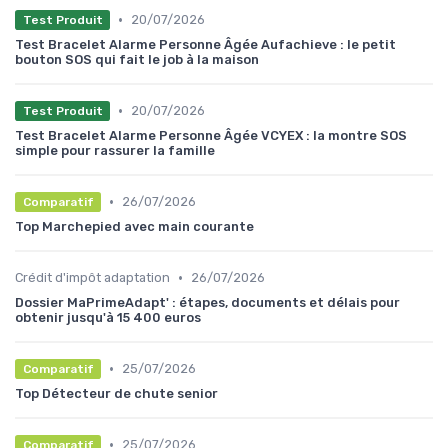
•
20/07/2026
Test Produit
Test Bracelet Alarme Personne Âgée Aufachieve : le petit
bouton SOS qui fait le job à la maison
•
20/07/2026
Test Produit
Test Bracelet Alarme Personne Âgée VCYEX : la montre SOS
simple pour rassurer la famille
•
26/07/2026
Comparatif
Top Marchepied avec main courante
•
Crédit d'impôt adaptation
26/07/2026
Dossier MaPrimeAdapt' : étapes, documents et délais pour
obtenir jusqu'à 15 400 euros
•
25/07/2026
Comparatif
Top Détecteur de chute senior
•
25/07/2026
Comparatif