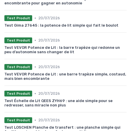
encombrante pour gagner en autonomie
•
20/07/2026
Test Produit
Test Gima 27645 : la potence de lit simple qui fait le boulot
•
20/07/2026
Test Produit
Test VEVOR Potence de Lit : la barre trapèze qui redonne un
peu d’autonomie sans changer de lit
•
20/07/2026
Test Produit
Test VEVOR Potence de Lit : une barre trapèze simple, costaud,
mais bien encombrante
•
20/07/2026
Test Produit
Test Échelle de Lit QEES ZYH69 : une aide simple pour se
redresser, sans miracle non plus
•
20/07/2026
Test Produit
Test LOSCHEN Planche de transfert : une planche simple qui