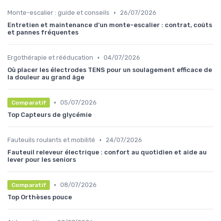
•
Monte-escalier : guide et conseils
26/07/2026
Entretien et maintenance d'un monte-escalier : contrat, coûts
et pannes fréquentes
•
Ergothérapie et rééducation
04/07/2026
Où placer les électrodes TENS pour un soulagement efficace de
la douleur au grand âge
•
05/07/2026
Comparatif
Top Capteurs de glycémie
•
Fauteuils roulants et mobilité
24/07/2026
Fauteuil releveur électrique : confort au quotidien et aide au
lever pour les seniors
•
08/07/2026
Comparatif
Top Orthèses pouce