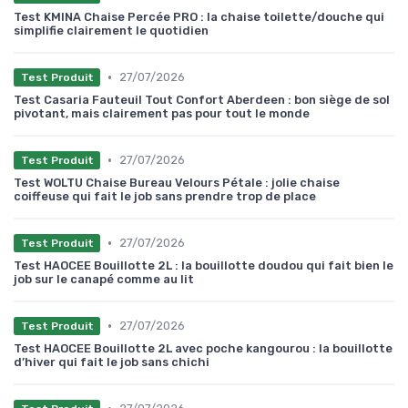
Test KMINA Chaise Percée PRO : la chaise toilette/douche qui
simplifie clairement le quotidien
•
27/07/2026
Test Produit
Test Casaria Fauteuil Tout Confort Aberdeen : bon siège de sol
pivotant, mais clairement pas pour tout le monde
•
27/07/2026
Test Produit
Test WOLTU Chaise Bureau Velours Pétale : jolie chaise
coiffeuse qui fait le job sans prendre trop de place
•
27/07/2026
Test Produit
Test HAOCEE Bouillotte 2L : la bouillotte doudou qui fait bien le
job sur le canapé comme au lit
•
27/07/2026
Test Produit
Test HAOCEE Bouillotte 2L avec poche kangourou : la bouillotte
d’hiver qui fait le job sans chichi