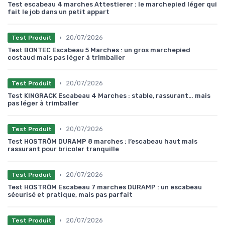
Test escabeau 4 marches Attestierer : le marchepied léger qui
fait le job dans un petit appart
•
20/07/2026
Test Produit
Test BONTEC Escabeau 5 Marches : un gros marchepied
costaud mais pas léger à trimballer
•
20/07/2026
Test Produit
Test KINGRACK Escabeau 4 Marches : stable, rassurant… mais
pas léger à trimballer
•
20/07/2026
Test Produit
Test HOSTRÖM DURAMP 8 marches : l’escabeau haut mais
rassurant pour bricoler tranquille
•
20/07/2026
Test Produit
Test HOSTRÖM Escabeau 7 marches DURAMP : un escabeau
sécurisé et pratique, mais pas parfait
•
20/07/2026
Test Produit