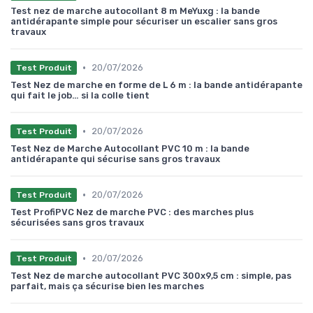
Test nez de marche autocollant 8 m MeYuxg : la bande
antidérapante simple pour sécuriser un escalier sans gros
travaux
•
20/07/2026
Test Produit
Test Nez de marche en forme de L 6 m : la bande antidérapante
qui fait le job… si la colle tient
•
20/07/2026
Test Produit
Test Nez de Marche Autocollant PVC 10 m : la bande
antidérapante qui sécurise sans gros travaux
•
20/07/2026
Test Produit
Test ProfiPVC Nez de marche PVC : des marches plus
sécurisées sans gros travaux
•
20/07/2026
Test Produit
Test Nez de marche autocollant PVC 300x9,5 cm : simple, pas
parfait, mais ça sécurise bien les marches