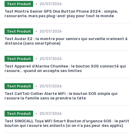
•
20/07/2026
Test Produit
Test Montre Senior GPS One Button Phone 2024 : simple,
rassurante, mais pas plug-and-play pour tout le monde
•
20/07/2026
Test Produit
Test Audar E2 : la montre pour seniors qui surveille vraiment à
distance (sans smartphone)
•
20/07/2026
Test Produit
Test Appareil d'Alarme ChunHee : le bouton SOS connecté qui
rassure… quand on accepte ses limites
•
20/07/2026
Test Produit
Test CallToU Collier Alerte WiFi : le bouton SOS simple qui
rassure la famille sans se prendre la tête
•
20/07/2026
Test Produit
Test SINGCALL Tuya WiFi Smart Bouton d'urgence SOS : le petit
bouton qui rassure les aidants (si on n'a pas peur des applis)