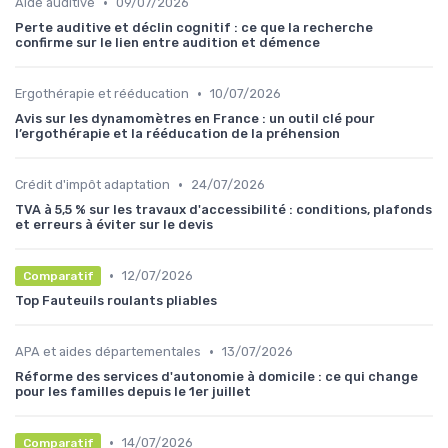
•
Aide auditive
09/07/2026
Perte auditive et déclin cognitif : ce que la recherche
confirme sur le lien entre audition et démence
•
Ergothérapie et rééducation
10/07/2026
Avis sur les dynamomètres en France : un outil clé pour
l’ergothérapie et la rééducation de la préhension
•
Crédit d'impôt adaptation
24/07/2026
TVA à 5,5 % sur les travaux d'accessibilité : conditions, plafonds
et erreurs à éviter sur le devis
•
12/07/2026
Comparatif
Top Fauteuils roulants pliables
•
APA et aides départementales
13/07/2026
Réforme des services d'autonomie à domicile : ce qui change
pour les familles depuis le 1er juillet
•
14/07/2026
Comparatif