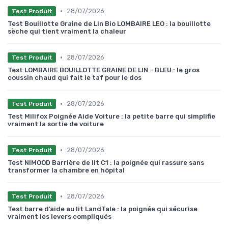
•
28/07/2026
Test Produit
Test Bouillotte Graine de Lin Bio LOMBAIRE LEO : la bouillotte
sèche qui tient vraiment la chaleur
•
28/07/2026
Test Produit
Test LOMBAIRE BOUILLOTTE GRAINE DE LIN - BLEU : le gros
coussin chaud qui fait le taf pour le dos
•
28/07/2026
Test Produit
Test Milifox Poignée Aide Voiture : la petite barre qui simplifie
vraiment la sortie de voiture
•
28/07/2026
Test Produit
Test NIMOOD Barrière de lit C1 : la poignée qui rassure sans
transformer la chambre en hôpital
•
28/07/2026
Test Produit
Test barre d’aide au lit LandTale : la poignée qui sécurise
vraiment les levers compliqués