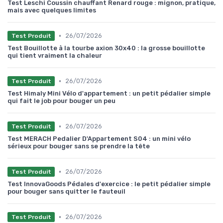
Test Leschi Coussin chauffant Renard rouge : mignon, pratique,
mais avec quelques limites
•
26/07/2026
Test Produit
Test Bouillotte à la tourbe axion 30x40 : la grosse bouillotte
qui tient vraiment la chaleur
•
26/07/2026
Test Produit
Test Himaly Mini Vélo d'appartement : un petit pédalier simple
qui fait le job pour bouger un peu
•
26/07/2026
Test Produit
Test MERACH Pedalier D'Appartement S04 : un mini vélo
sérieux pour bouger sans se prendre la tête
•
26/07/2026
Test Produit
Test InnovaGoods Pédales d'exercice : le petit pédalier simple
pour bouger sans quitter le fauteuil
•
26/07/2026
Test Produit