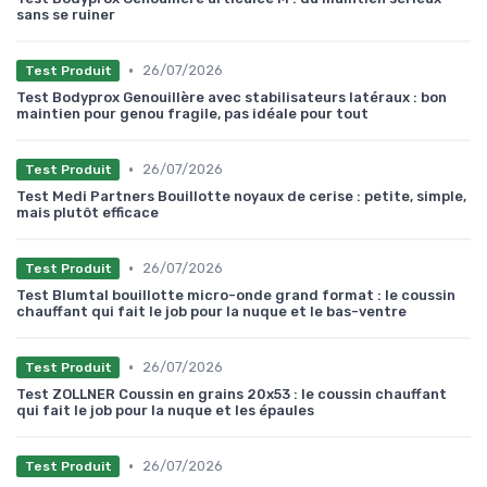
sans se ruiner
•
26/07/2026
Test Produit
Test Bodyprox Genouillère avec stabilisateurs latéraux : bon
maintien pour genou fragile, pas idéale pour tout
•
26/07/2026
Test Produit
Test Medi Partners Bouillotte noyaux de cerise : petite, simple,
mais plutôt efficace
•
26/07/2026
Test Produit
Test Blumtal bouillotte micro-onde grand format : le coussin
chauffant qui fait le job pour la nuque et le bas-ventre
•
26/07/2026
Test Produit
Test ZOLLNER Coussin en grains 20x53 : le coussin chauffant
qui fait le job pour la nuque et les épaules
•
26/07/2026
Test Produit