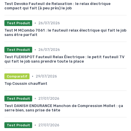
Test Devoko Fauteuil de Relaxation : le relax électrique
compact qui fait (à peu près) le job
•
26/07/2026
Test Produit
Test M MCombo 7061 : le fauteuil relax électrique qui fait le job
sans être parfait
•
26/07/2026
Test Produit
Test FLEXISPOT Fauteuil Relax Électrique : le petit fauteuil TV
qui fait le job sans prendre toute la place
•
29/07/2026
Comparatif
Top Coussin chauffant
•
27/07/2026
Test Produit
Test DANISH ENDURANCE Manchon de Compression Mollet : ça
serre bien, sans prise de tête
•
27/07/2026
Test Produit