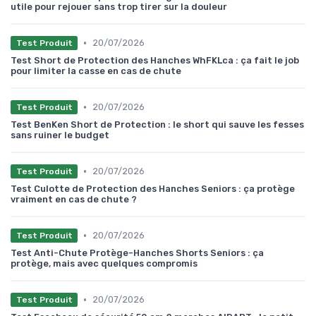
utile pour rejouer sans trop tirer sur la douleur
•
20/07/2026
Test Produit
Test Short de Protection des Hanches WhFKLca : ça fait le job
pour limiter la casse en cas de chute
•
20/07/2026
Test Produit
Test BenKen Short de Protection : le short qui sauve les fesses
sans ruiner le budget
•
20/07/2026
Test Produit
Test Culotte de Protection des Hanches Seniors : ça protège
vraiment en cas de chute ?
•
20/07/2026
Test Produit
Test Anti-Chute Protège-Hanches Shorts Seniors : ça
protège, mais avec quelques compromis
•
20/07/2026
Test Produit