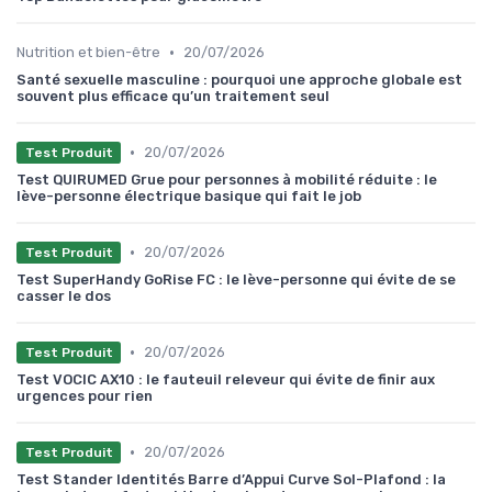
•
Nutrition et bien-être
20/07/2026
Santé sexuelle masculine : pourquoi une approche globale est
souvent plus efficace qu’un traitement seul
•
20/07/2026
Test Produit
Test QUIRUMED Grue pour personnes à mobilité réduite : le
lève-personne électrique basique qui fait le job
•
20/07/2026
Test Produit
Test SuperHandy GoRise FC : le lève-personne qui évite de se
casser le dos
•
20/07/2026
Test Produit
Test VOCIC AX10 : le fauteuil releveur qui évite de finir aux
urgences pour rien
•
20/07/2026
Test Produit
Test Stander Identités Barre d’Appui Curve Sol-Plafond : la