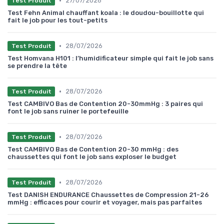
•
27/07/2026
Test Produit
Test Fehn Animal chauffant koala : le doudou-bouillotte qui
fait le job pour les tout-petits
•
28/07/2026
Test Produit
Test Homvana H101 : l’humidificateur simple qui fait le job sans
se prendre la tête
•
28/07/2026
Test Produit
Test CAMBIVO Bas de Contention 20-30mmHg : 3 paires qui
font le job sans ruiner le portefeuille
•
28/07/2026
Test Produit
Test CAMBIVO Bas de Contention 20-30 mmHg : des
chaussettes qui font le job sans exploser le budget
•
28/07/2026
Test Produit
Test DANISH ENDURANCE Chaussettes de Compression 21-26
mmHg : efficaces pour courir et voyager, mais pas parfaites