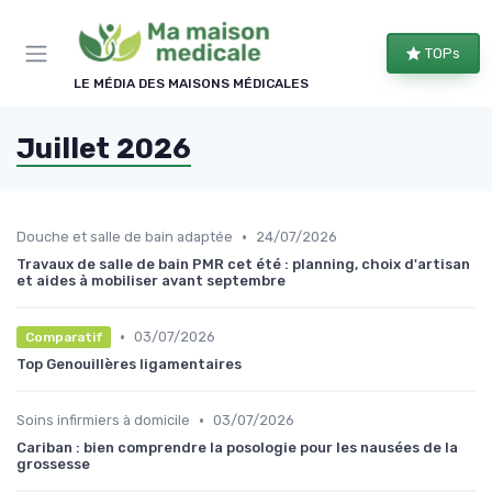
Panneau de gestion des cookies
TOPs
LE MÉDIA DES MAISONS MÉDICALES
Juillet 2026
•
Douche et salle de bain adaptée
24/07/2026
Travaux de salle de bain PMR cet été : planning, choix d'artisan
et aides à mobiliser avant septembre
•
03/07/2026
Comparatif
Top Genouillères ligamentaires
•
Soins infirmiers à domicile
03/07/2026
Cariban : bien comprendre la posologie pour les nausées de la
grossesse