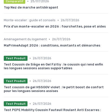
•
25/07/2026
Comparatif
Top Nez de marche antidérapant
•
Monte-escalier : guide et conseils
26/07/2026
Prix d'un monte-escalier en 2026 : fourchettes, pose et aides
•
Aménagement du logement
26/07/2026
MaPrimeAdapt 2026 : conditions, montants et démarches
•
26/07/2026
Test Produit
Test Coussin de Siège en Gel Fzitiy : le coussin qui rend enfin
les longues sessions assises supportables
•
26/07/2026
Test Produit
Test coussin de gel HSSGGV violet : le petit boost de confort
pour les longues sessions assises
•
26/07/2026
Test Produit
Test PEPE Mobility Coussin Fauteuil Roulant Anti Escarres :