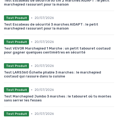
Test Escabeau de sécurité 50 cm 2 marches AIDAPT : le petit
marchepied rassurant pour la maison
•
20/07/2026
Test Produit
Test Escabeau de sécurité 3 marches AIDAPT : le petit
marchepied rassurant pour la maison
•
20/07/2026
Test Produit
Test VEVOR Marchepied 1 Marche : un petit tabouret costaud
pour gagner quelques centimètres en sécurité
•
20/07/2026
Test Produit
Test LARS360 Échelle pliable 3 marches : le marchepied
costaud qui rassure dans la cuisine
•
20/07/2026
Test Produit
Test Marchepied Jumbo 3 marches : le tabouret où tu montes
sans serrer les fesses
•
20/07/2026
Test Produit