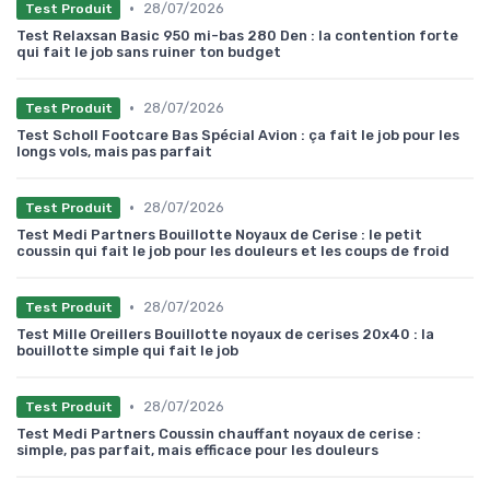
•
28/07/2026
Test Produit
Test Relaxsan Basic 950 mi-bas 280 Den : la contention forte
qui fait le job sans ruiner ton budget
•
28/07/2026
Test Produit
Test Scholl Footcare Bas Spécial Avion : ça fait le job pour les
longs vols, mais pas parfait
•
28/07/2026
Test Produit
Test Medi Partners Bouillotte Noyaux de Cerise : le petit
coussin qui fait le job pour les douleurs et les coups de froid
•
28/07/2026
Test Produit
Test Mille Oreillers Bouillotte noyaux de cerises 20x40 : la
bouillotte simple qui fait le job
•
28/07/2026
Test Produit
Test Medi Partners Coussin chauffant noyaux de cerise :
simple, pas parfait, mais efficace pour les douleurs