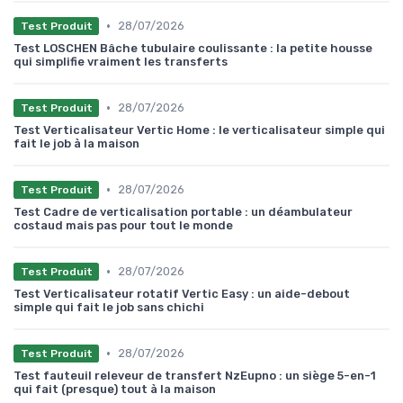
•
28/07/2026
Test Produit
Test LOSCHEN Bâche tubulaire coulissante : la petite housse
qui simplifie vraiment les transferts
•
28/07/2026
Test Produit
Test Verticalisateur Vertic Home : le verticalisateur simple qui
fait le job à la maison
•
28/07/2026
Test Produit
Test Cadre de verticalisation portable : un déambulateur
costaud mais pas pour tout le monde
•
28/07/2026
Test Produit
Test Verticalisateur rotatif Vertic Easy : un aide-debout
simple qui fait le job sans chichi
•
28/07/2026
Test Produit
Test fauteuil releveur de transfert NzEupno : un siège 5-en-1
qui fait (presque) tout à la maison