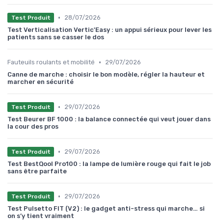
•
28/07/2026
Test Produit
Test Verticalisation Vertic'Easy : un appui sérieux pour lever les
patients sans se casser le dos
•
Fauteuils roulants et mobilité
29/07/2026
Canne de marche : choisir le bon modèle, régler la hauteur et
marcher en sécurité
•
29/07/2026
Test Produit
Test Beurer BF 1000 : la balance connectée qui veut jouer dans
la cour des pros
•
29/07/2026
Test Produit
Test BestQool Pro100 : la lampe de lumière rouge qui fait le job
sans être parfaite
•
29/07/2026
Test Produit
Test Pulsetto FIT (V2) : le gadget anti-stress qui marche… si
on s’y tient vraiment