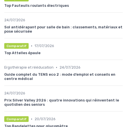
Top Fauteuils roulants électriques
24/07/2026
Sol antidérapant pour salle de bain : classements, matériaux et
pose sécurisée
•
17/07/2026
Comparatif
Top Attelles épaule
•
Ergothérapie et rééducation
24/07/2026
Guide complet du TENS eco 2 : mode d’emploi et conseils en
centre médical
24/07/2026
Prix Silver Valley 2026 : quatre innovations qui réinventent le
quotidien des seniors
•
20/07/2026
Comparatif
Top Bandelettes pour glucomètre