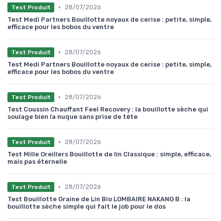
•
28/07/2026
Test Produit
Test Medi Partners Bouillotte noyaux de cerise : petite, simple,
efficace pour les bobos du ventre
•
28/07/2026
Test Produit
Test Medi Partners Bouillotte noyaux de cerise : petite, simple,
efficace pour les bobos du ventre
•
28/07/2026
Test Produit
Test Coussin Chauffant Feel Recovery : la bouillotte sèche qui
soulage bien la nuque sans prise de tête
•
28/07/2026
Test Produit
Test Mille Oreillers Bouillotte de lin Classique : simple, efficace,
mais pas éternelle
•
28/07/2026
Test Produit
Test Bouillotte Graine de Lin Bio LOMBAIRE NAKANO B : la
bouillotte sèche simple qui fait le job pour le dos