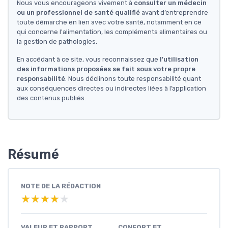
Nous vous encourageons vivement à
consulter un médecin
ou un professionnel de santé qualifié
avant d’entreprendre
toute démarche en lien avec votre santé, notamment en ce
qui concerne l'alimentation, les compléments alimentaires ou
la gestion de pathologies.
En accédant à ce site, vous reconnaissez que
l'utilisation
des informations proposées se fait sous votre propre
responsabilité
. Nous déclinons toute responsabilité quant
aux conséquences directes ou indirectes liées à l’application
des contenus publiés.
Résumé
NOTE DE LA RÉDACTION
★★★★★
★★★★★
VALEUR ET RAPPORT
CONFORT ET