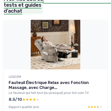
tests et guides
d'achat
LEADZM
Fauteuil Électrique Relax avec Fonction
Massage, avec Charge...
Le fauteuil qui fait tout (ou presque) pour ton coin TV
8.5/10
★★★★★
★★★★★
Rapport qualité-prix
★★★★★
★★★★★