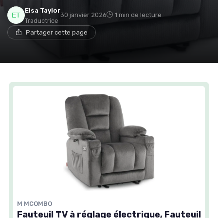
Elsa Taylor
30 janvier 2026
1 min de lecture
Traductrice
Partager cette page
M MCOMBO
Fauteuil TV à réglage électrique, Fauteuil