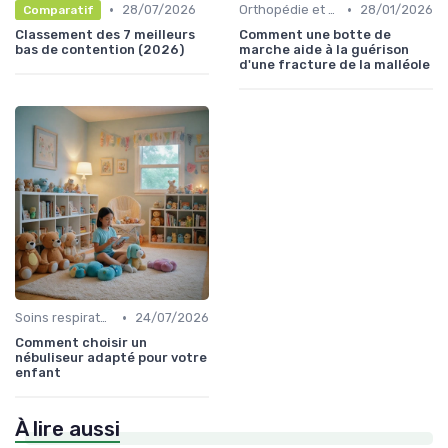
•
•
28/07/2026
Orthopédie et maintien
28/01/2026
Comparatif
Classement des 7 meilleurs
Comment une botte de
bas de contention (2026)
marche aide à la guérison
d'une fracture de la malléole
•
Soins respiratoires
24/07/2026
Comment choisir un
nébuliseur adapté pour votre
enfant
À lire aussi