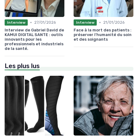
•
•
27/01/2026
21/01/2026
Interview
Interview
Interview de Gabriel David de
Face à la mort des patients :
KAMUI DIGITAL SANTE : outils
préserver l’humanité du soin
innovants pour les
et des soignants
professionnels et industriels
de la santé.
Les plus lus