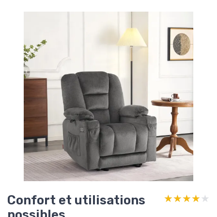
Confort et utilisations
★★★★★
★★★★★
possibles