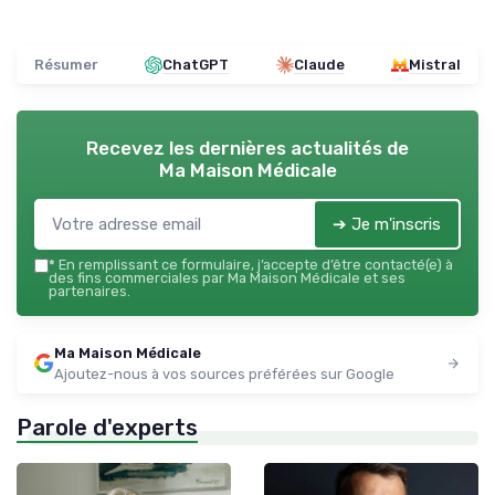
Résumer
ChatGPT
Claude
Mistral
Recevez les dernières actualités de
Ma Maison Médicale
➔ Je m'inscris
*
En remplissant ce formulaire, j’accepte d’être contacté(e) à
des fins commerciales par Ma Maison Médicale et ses
partenaires.
Ma Maison Médicale
Ajoutez-nous à vos sources préférées sur Google
Parole d'experts