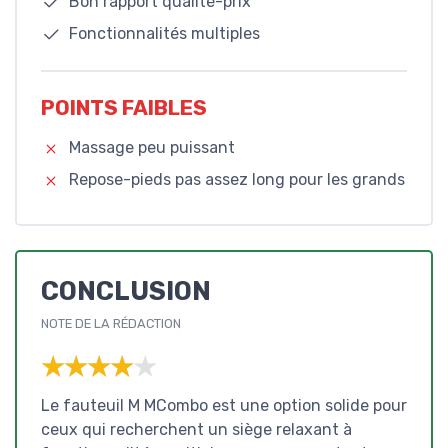
Bon rapport qualité-prix
Fonctionnalités multiples
POINTS FAIBLES
Massage peu puissant
Repose-pieds pas assez long pour les grands
CONCLUSION
NOTE DE LA RÉDACTION
★★★★★
★★★★★
Le fauteuil M MCombo est une option solide pour
ceux qui recherchent un siège relaxant à