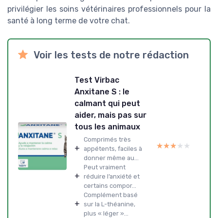
privilégier les soins vétérinaires professionnels pour la
santé à long terme de votre chat.
Voir les tests de notre rédaction
Test Virbac
Anxitane S : le
calmant qui peut
aider, mais pas sur
tous les animaux
Comprimés très
★★★★★
★★★★★
+
appétents, faciles à
donner même au...
Peut vraiment
+
réduire l’anxiété et
certains compor...
Complément basé
+
sur la L-théanine,
plus « léger »...