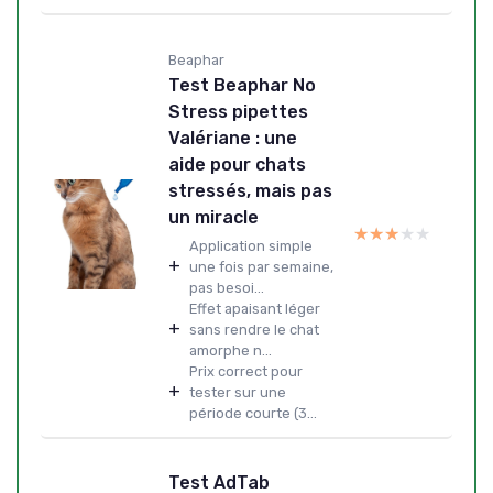
Beaphar
Test Beaphar No
Stress pipettes
Valériane : une
aide pour chats
stressés, mais pas
un miracle
★★★★★
★★★★★
Application simple
+
une fois par semaine,
pas besoi...
Effet apaisant léger
+
sans rendre le chat
amorphe n...
Prix correct pour
+
tester sur une
période courte (3...
Test AdTab