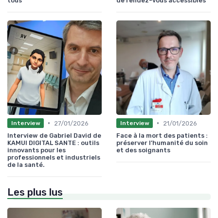
tous
de rendez-vous accessibles
•
•
27/01/2026
21/01/2026
Interview
Interview
Interview de Gabriel David de
Face à la mort des patients :
KAMUI DIGITAL SANTE : outils
préserver l’humanité du soin
innovants pour les
et des soignants
professionnels et industriels
de la santé.
Les plus lus