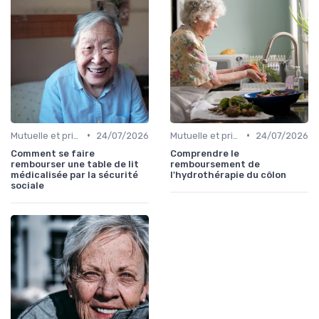
•
•
Mutuelle et prise en charge
24/07/2026
Mutuelle et prise en charge
24/07/2026
Comment se faire
Comprendre le
rembourser une table de lit
remboursement de
médicalisée par la sécurité
l'hydrothérapie du côlon
sociale