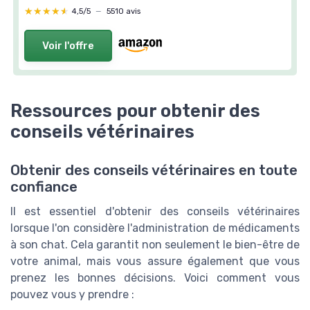
★★★★★
★★★★★
4,5/5
—
5510 avis
Voir l'offre
Ressources pour obtenir des
conseils vétérinaires
Obtenir des conseils vétérinaires en toute
confiance
Il est essentiel d'obtenir des conseils vétérinaires
lorsque l'on considère l'administration de médicaments
à son chat. Cela garantit non seulement le bien-être de
votre animal, mais vous assure également que vous
prenez les bonnes décisions. Voici comment vous
pouvez vous y prendre :