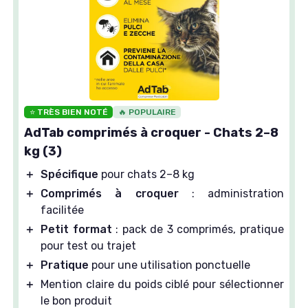
⭐ TRÈS BIEN NOTÉ
🔥 POPULAIRE
AdTab comprimés à croquer - Chats 2–8
kg (3)
＋
Spécifique
pour chats 2–8 kg
＋
Comprimés à croquer
: administration
facilitée
＋
Petit format
: pack de 3 comprimés, pratique
pour test ou trajet
＋
Pratique
pour une utilisation ponctuelle
＋
Mention claire du poids ciblé pour sélectionner
le bon produit