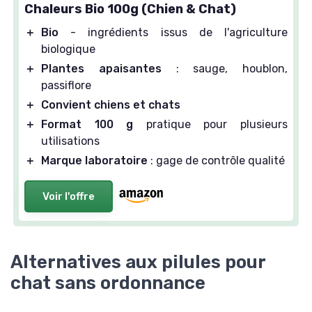
Chaleurs Bio 100g (Chien & Chat)
＋
Bio
- ingrédients issus de l'agriculture
biologique
＋
Plantes apaisantes
: sauge, houblon,
passiflore
＋
Convient chiens et chats
＋
Format 100 g
pratique pour plusieurs
utilisations
＋
Marque laboratoire
: gage de contrôle qualité
Voir l'offre
Alternatives aux pilules pour
chat sans ordonnance