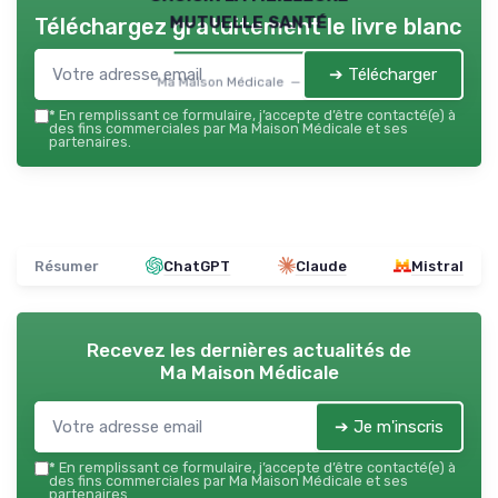
mutuelle santé
Téléchargez gratuitement le livre blanc
➔ Télécharger
Ma Maison Médicale — 2026
*
En remplissant ce formulaire, j’accepte d’être contacté(e) à
des fins commerciales par Ma Maison Médicale et ses
partenaires.
Résumer
ChatGPT
Claude
Mistral
Recevez les dernières actualités de
Ma Maison Médicale
➔ Je m'inscris
*
En remplissant ce formulaire, j’accepte d’être contacté(e) à
des fins commerciales par Ma Maison Médicale et ses
partenaires.