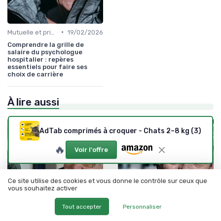
•
Mutuelle et prise en charge
19/02/2026
Comprendre la grille de
salaire du psychologue
hospitalier : repères
essentiels pour faire ses
choix de carrière
À lire aussi
AdTab comprimés à croquer - Chats 2–8 kg (3)
🔥
Voir l'offre
Ce site utilise des cookies et vous donne le contrôle sur ceux que
vous souhaitez activer
Tout accepter
Personnaliser