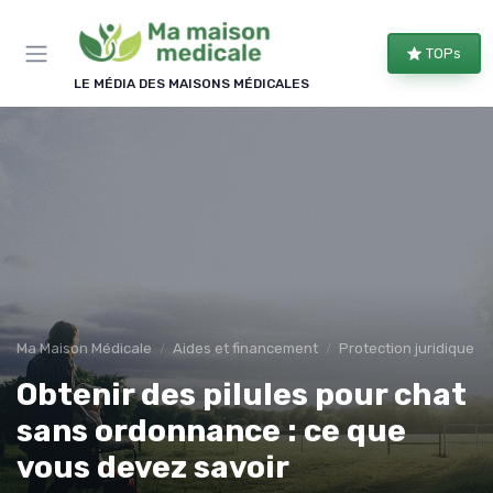
Panneau de gestion des cookies
TOPs
LE MÉDIA DES MAISONS MÉDICALES
Ma Maison Médicale
Aides et financement
Protection juridique
Obtenir des pilules pour chat
sans ordonnance : ce que
vous devez savoir