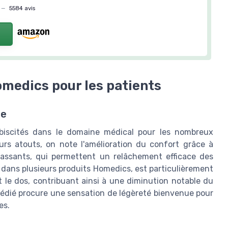
—
5584 avis
omedics pour les patients
te
ébiscités dans le domaine médical pour les nombreux
urs atouts, on note l'amélioration du confort grâce à
 massants, qui permettent un relâchement efficace des
dans plusieurs produits Homedics, est particulièrement
t le dos, contribuant ainsi à une diminution notable du
 dédié procure une sensation de légèreté bienvenue pour
es.