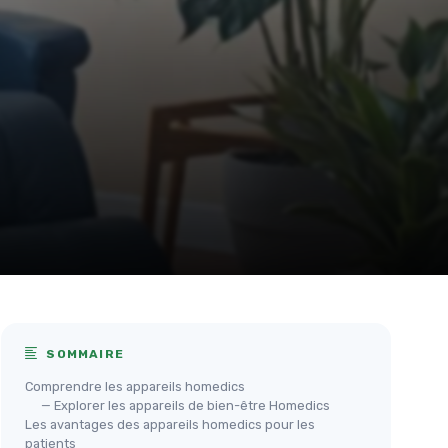
SOMMAIRE
Comprendre les appareils homedics
— Explorer les appareils de bien-être Homedics
Les avantages des appareils homedics pour les
patients