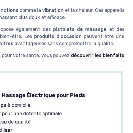
onctions
comme la
vibration
et la chaleur. Ces appareils
massant plus doux et efficace.
ropose également des
pistolets de massage
et des
bien-être. Les
produits d'occasion
peuvent être une
offres
avantageuses sans compromettre la qualité.
ls pour votre santé, vous pouvez
découvrir les bienfaits
e Massage Électrique pour Pieds
Spa
à domicile
t
pour une détente optimale
tsu
de qualité
iliser