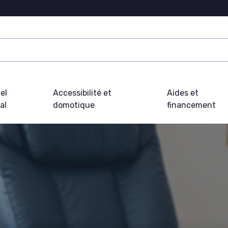
el
Accessibilité et
Aides et
al
domotique
financement