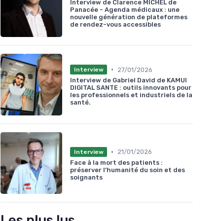
Interview de Clarence MICHEL de
Panacée - Agenda médicaux : une
nouvelle génération de plateformes
de rendez-vous accessibles
•
27/01/2026
Interview
Interview de Gabriel David de KAMUI
DIGITAL SANTE : outils innovants pour
les professionnels et industriels de la
santé.
•
21/01/2026
Interview
Face à la mort des patients :
préserver l’humanité du soin et des
soignants
Les plus lus