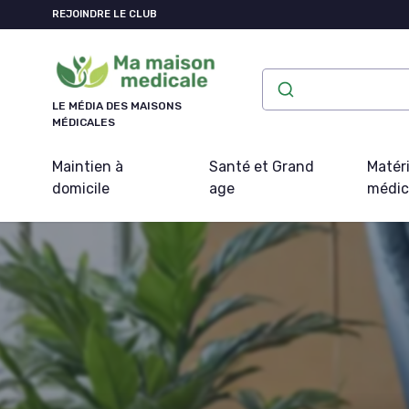
Panneau de gestion des cookies
REJOINDRE LE CLUB
LE MÉDIA DES MAISONS
MÉDICALES
Maintien à
Santé et Grand
Matéri
domicile
age
médic