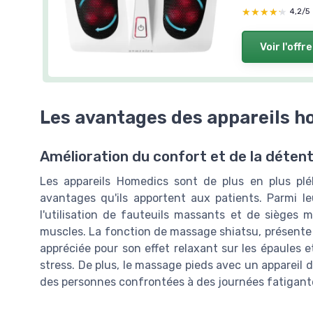
★★★★★
★★★★★
4,2/5
Voir l'offre
Les avantages des appareils h
Amélioration du confort et de la déten
Les appareils Homedics sont de plus en plus pl
avantages qu'ils apportent aux patients. Parmi le
l'utilisation de fauteuils massants et de sièges
muscles. La fonction de massage shiatsu, présente 
appréciée pour son effet relaxant sur les épaules e
stress. De plus, le massage pieds avec un appareil
des personnes confrontées à des journées fatigant