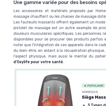
Une gamme variée pour des besoins spé
Les accessoires et matériels proposés par Hom
massage chauffant ou les chaises de massage dotées
Les fauteuils massants offrent également un mode 
pistolet de massage est un autre exemple de prod
douleurs musculaires spécifiques. Les personnes r
disponibles pour se procurer des produits parfois 
noter que l'intégration de ces appareils dans le ca
du bien-être, en aidant à la récupération physiqu
l'aspect physique, mais aussi le mental du patie
d'Oxylife pour votre santé
.
🔥 POPULAIRE
HOMEDICS
Siège Mass
＋
3 Types 