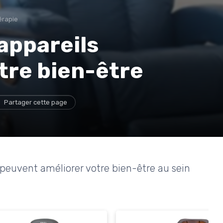
érapie
 appareils
tre bien-être
Partager cette page
peuvent améliorer votre bien-être au sein