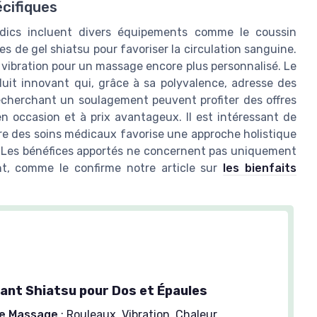
cifiques
edics incluent divers équipements comme le coussin
 de gel shiatsu pour favoriser la circulation sanguine.
vibration pour un massage encore plus personnalisé. Le
uit innovant qui, grâce à sa polyvalence, adresse des
echerchant un soulagement peuvent profiter des offres
en occasion et à prix avantageux. Il est intéressant de
dre des soins médicaux favorise une approche holistique
e. Les bénéfices apportés ne concernent pas uniquement
nt, comme le confirme notre article sur
les bienfaits
ant Shiatsu pour Dos et Épaules
de Massage
: Rouleaux, Vibration, Chaleur