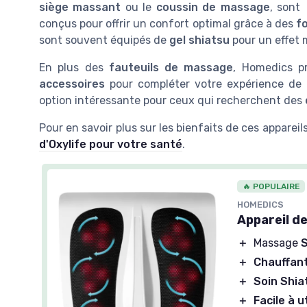
siège massant
ou le
coussin de massage
, sont
conçus pour offrir un confort optimal grâce à des
f
sont souvent équipés de
gel shiatsu
pour un effet 
En plus des
fauteuils de massage
, Homedics p
accessoires
pour compléter votre expérience de 
option intéressante pour ceux qui recherchent des
Pour en savoir plus sur les bienfaits de ces apparei
d'Oxylife pour votre santé
.
🔥 POPULAIRE
HOMEDICS
Appareil d
＋
Massage
＋
Chauffan
＋
Soin Shia
＋
Facile à ut