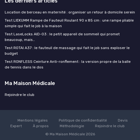
Les derniers articles
Location de berceau en maternité : organiser un retour à domicile serein
Test LIEKUMM Rampe de Fauteuil Roulant 90 x 85 cm : une rampe pliable
simple qui fait le job à la maison
Test LaseLocks AID-03 : le petit appareil de sommeil qui promet
beaucoup, mais…
Test ROTAI A37 : le fauteuil de massage qui fait le job sans exploser le
budget
Test RONFLESS Ceinture Anti-ronflement : la version propre de la balle
de tennis dans le dos
Ma Maison Médicale
Rejoindre le club
Mentions légales
Politique de confidentialité
Devis
Expert
À propos
Méthodologie
Rejoindre le club
© Ma Maison Médicale 2026