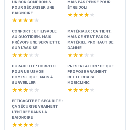
UN BON COMPROMIS
MAIS PAS PENSÉ POUR
POUR SÉCURISER UNE
ÊTRE JOLI
BAIGNOIRE
★★★★★
★★★★★
★★★★★
★★★★★
CONFORT : UTILISABLE
MATÉRIAUX : ÇA TIENT,
AU QUOTIDIEN, MAIS
MAIS CE N’EST PAS DU
PRÉVOIS UNE SERVIETTE
MATÉRIEL PRO HAUT DE
SUR L’ASSISE
GAMME
★★★★★
★★★★★
★★★★★
★★★★★
DURABILITÉ : CORRECT
PRÉSENTATION : CE QUE
POUR UN USAGE
PROPOSE VRAIMENT
DOMESTIQUE, MAIS À
CETTE CHAISE
SURVEILLER
MOBICLINIC
★★★★★
★★★★★
★★★★★
★★★★★
EFFICACITÉ ET SÉCURITÉ :
ÇA SÉCURISE VRAIMENT
L’ENTRÉE DANS LA
BAIGNOIRE
★★★★★
★★★★★