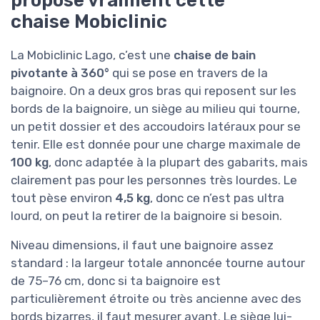
propose vraiment cette
chaise Mobiclinic
La Mobiclinic Lago, c’est une
chaise de bain
pivotante à 360°
qui se pose en travers de la
baignoire. On a deux gros bras qui reposent sur les
bords de la baignoire, un siège au milieu qui tourne,
un petit dossier et des accoudoirs latéraux pour se
tenir. Elle est donnée pour une charge maximale de
100 kg
, donc adaptée à la plupart des gabarits, mais
clairement pas pour les personnes très lourdes. Le
tout pèse environ
4,5 kg
, donc ce n’est pas ultra
lourd, on peut la retirer de la baignoire si besoin.
Niveau dimensions, il faut une baignoire assez
standard : la largeur totale annoncée tourne autour
de 75–76 cm, donc si ta baignoire est
particulièrement étroite ou très ancienne avec des
bords bizarres, il faut mesurer avant. Le siège lui-