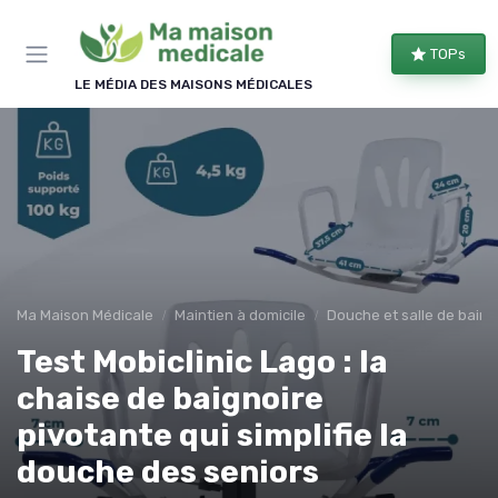
Panneau de gestion des cookies
TOPs
LE MÉDIA DES MAISONS MÉDICALES
Ma Maison Médicale
Maintien à domicile
Douche et salle de bain
Test Mobiclinic Lago : la
chaise de baignoire
pivotante qui simplifie la
douche des seniors