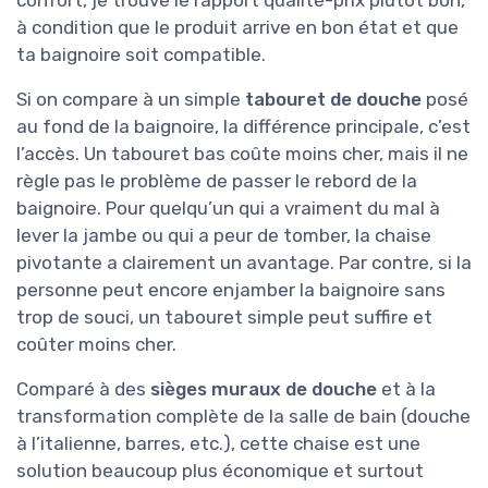
confort, je trouve le rapport qualité-prix plutôt bon,
à condition que le produit arrive en bon état et que
ta baignoire soit compatible.
Si on compare à un simple
tabouret de douche
posé
au fond de la baignoire, la différence principale, c’est
l’accès. Un tabouret bas coûte moins cher, mais il ne
règle pas le problème de passer le rebord de la
baignoire. Pour quelqu’un qui a vraiment du mal à
lever la jambe ou qui a peur de tomber, la chaise
pivotante a clairement un avantage. Par contre, si la
personne peut encore enjamber la baignoire sans
trop de souci, un tabouret simple peut suffire et
coûter moins cher.
Comparé à des
sièges muraux de douche
et à la
transformation complète de la salle de bain (douche
à l’italienne, barres, etc.), cette chaise est une
solution beaucoup plus économique et surtout