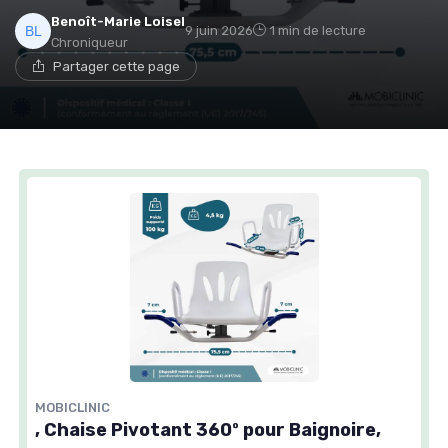
Benoît-Marie Loisel
9 juin 2026
1 min de lecture
Chroniqueur
Partager cette page
MOBICLINIC
, Chaise Pivotant 360º pour Baignoire,