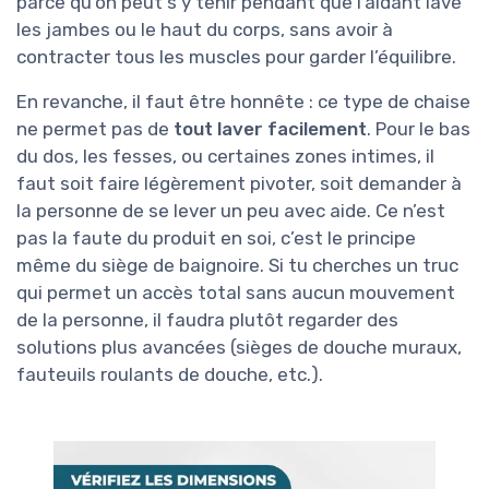
parce qu’on peut s’y tenir pendant que l’aidant lave
les jambes ou le haut du corps, sans avoir à
contracter tous les muscles pour garder l’équilibre.
En revanche, il faut être honnête : ce type de chaise
ne permet pas de
tout laver facilement
. Pour le bas
du dos, les fesses, ou certaines zones intimes, il
faut soit faire légèrement pivoter, soit demander à
la personne de se lever un peu avec aide. Ce n’est
pas la faute du produit en soi, c’est le principe
même du siège de baignoire. Si tu cherches un truc
qui permet un accès total sans aucun mouvement
de la personne, il faudra plutôt regarder des
solutions plus avancées (sièges de douche muraux,
fauteuils roulants de douche, etc.).