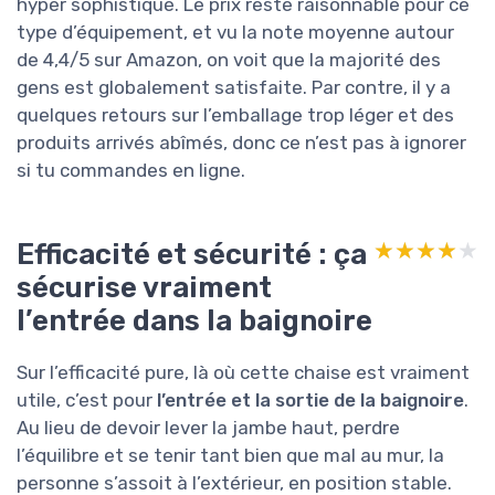
hyper sophistiqué. Le prix reste raisonnable pour ce
type d’équipement, et vu la note moyenne autour
de 4,4/5 sur Amazon, on voit que la majorité des
gens est globalement satisfaite. Par contre, il y a
quelques retours sur l’emballage trop léger et des
produits arrivés abîmés, donc ce n’est pas à ignorer
si tu commandes en ligne.
Efficacité et sécurité : ça
★★★★★
★★★★★
sécurise vraiment
l’entrée dans la baignoire
Sur l’efficacité pure, là où cette chaise est vraiment
utile, c’est pour
l’entrée et la sortie de la baignoire
.
Au lieu de devoir lever la jambe haut, perdre
l’équilibre et se tenir tant bien que mal au mur, la
personne s’assoit à l’extérieur, en position stable.