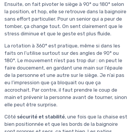
Ensuite, on fait pivoter le siège à 90° ou 180° selon
la position, et hop, elle se retrouve dans la baignoire
sans effort particulier. Pour un senior qui a peur de
tomber, ça change tout. On sent clairement que le
stress diminue et que le geste est plus fluide.
La rotation à 360° est pratique, même si dans les
faits on l’utilise surtout sur des angles de 90° ou
180°. Le mouvement n’est pas trop dur : on peut le
faire doucement, en gardant une main sur l’épaule
de la personne et une autre sur le siège. Je n’ai pas
eu l’impression que ça bloquait ou que ça
accrochait. Par contre, il faut prendre le coup de
main et prévenir la personne avant de tourner, sinon
elle peut être surprise.
Côté
sécurité et stabilité
, une fois que la chaise est
bien positionnée et que les bords de la baignoire
sont propres et secs, ça tient bien. Les patins