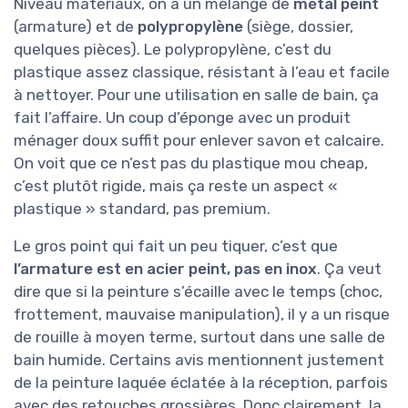
Niveau matériaux, on a un mélange de
métal peint
(armature) et de
polypropylène
(siège, dossier,
quelques pièces). Le polypropylène, c’est du
plastique assez classique, résistant à l’eau et facile
à nettoyer. Pour une utilisation en salle de bain, ça
fait l’affaire. Un coup d’éponge avec un produit
ménager doux suffit pour enlever savon et calcaire.
On voit que ce n’est pas du plastique mou cheap,
c’est plutôt rigide, mais ça reste un aspect «
plastique » standard, pas premium.
Le gros point qui fait un peu tiquer, c’est que
l’armature est en acier peint, pas en inox
. Ça veut
dire que si la peinture s’écaille avec le temps (choc,
frottement, mauvaise manipulation), il y a un risque
de rouille à moyen terme, surtout dans une salle de
bain humide. Certains avis mentionnent justement
de la peinture laquée éclatée à la réception, parfois
avec des retouches grossières. Donc clairement, la