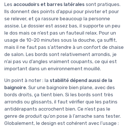
Les
accoudoirs et barres latérales
sont pratiques.
Ils donnent des points d’appui pour pivoter et pour
se relever, et ça rassure beaucoup la personne
assise. Le dossier est assez bas, il supporte un peu
le dos mais ce n’est pas un fauteuil relax. Pour un
usage de 10–20 minutes sous la douche, ça suffit,
mais il ne faut pas s’attendre à un confort de chaise
de salon. Les bords sont relativement arrondis, je
n’ai pas vu d’angles vraiment coupants, ce qui est
important dans un environnement mouillé.
Un point à noter : la
stabilité dépend aussi de la
baignoire
. Sur une baignoire bien plane, avec des
bords droits, ça tient bien. Si les bords sont très
arrondis ou glissants, il faut vérifier que les patins
antidérapants accrochent bien. Ce n’est pas le
genre de produit qu’on pose à l’arrache sans tester.
Globalement, le design est cohérent avec l’usage :