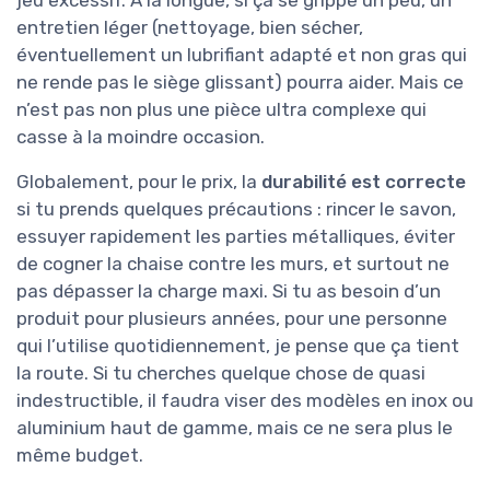
jeu excessif. À la longue, si ça se grippe un peu, un
entretien léger (nettoyage, bien sécher,
éventuellement un lubrifiant adapté et non gras qui
ne rende pas le siège glissant) pourra aider. Mais ce
n’est pas non plus une pièce ultra complexe qui
casse à la moindre occasion.
Globalement, pour le prix, la
durabilité est correcte
si tu prends quelques précautions : rincer le savon,
essuyer rapidement les parties métalliques, éviter
de cogner la chaise contre les murs, et surtout ne
pas dépasser la charge maxi. Si tu as besoin d’un
produit pour plusieurs années, pour une personne
qui l’utilise quotidiennement, je pense que ça tient
la route. Si tu cherches quelque chose de quasi
indestructible, il faudra viser des modèles en inox ou
aluminium haut de gamme, mais ce ne sera plus le
même budget.