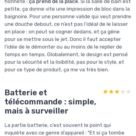
honnête :
ça prend de la place
. Si la salle de bain est
petite, ça donne vite une impression de bloc dans la
baignoire. Pour une personne valide qui veut prendre
une douche debout, ce n’est pas l’idéal de le laisser
en place : on peut se cogner dedans, et ça gêne
pour se mettre sous le jet. Donc il faut accepter
l’idée de le démonter ou au moins de le replier de
temps en temps. Globalement, le design est pensé
pour la sécurité et la lisibilité, pas pour le style, et
pour ce type de produit, ça me va très bien.
Batterie et
★★★★★
★★★★★
télécommande : simple,
mais à surveiller
La partie batterie, c’est souvent le point qui
inquiète avec ce genre d’appareil : "Et si ça tombe