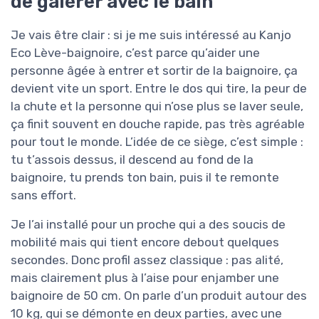
de galérer avec le bain
Je vais être clair : si je me suis intéressé au Kanjo
Eco Lève-baignoire, c’est parce qu’aider une
personne âgée à entrer et sortir de la baignoire, ça
devient vite un sport. Entre le dos qui tire, la peur de
la chute et la personne qui n’ose plus se laver seule,
ça finit souvent en douche rapide, pas très agréable
pour tout le monde. L’idée de ce siège, c’est simple :
tu t’assois dessus, il descend au fond de la
baignoire, tu prends ton bain, puis il te remonte
sans effort.
Je l’ai installé pour un proche qui a des soucis de
mobilité mais qui tient encore debout quelques
secondes. Donc profil assez classique : pas alité,
mais clairement plus à l’aise pour enjamber une
baignoire de 50 cm. On parle d’un produit autour des
10 kg, qui se démonte en deux parties, avec une