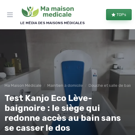
Panneau de gestion des cookies
TOPs
LE MÉDIA DES MAISONS MÉDICALES
Ma Maison Médicale
Maintien à domicile
Douche et salle de bain
Test Kanjo Eco Lève-
baignoire : le siège qui
redonne accès au bain sans
se casser le dos