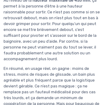
Au niveau de la
hauteur maximale de 455 mm
, ça
permet à la personne d’être à une hauteur
raisonnable pour sortir. Ce n’est pas comme si on se
retrouvait debout, mais on n’est plus tout en bas à
devoir grimper pour sortir. Pour quelqu’un qui peut
encore se mettre brièvement debout, c’est
suffisant pour pivoter et s’asseoir sur le bord de la
baignoire, avec un peu d’aide. Par contre, si la
personne ne peut vraiment pas du tout se lever, il
faudra probablement une autre solution ou un
accompagnement plus lourd.
En résumé, en usage réel, on gagne : moins de
stress, moins de risques de glissade, un bain plus
agréable et plus fréquent parce que la logistique
devient gérable. Ce n’est pas magique : ça ne
remplace pas un fauteuil médicalisé pour des cas
très lourds, et ça demande un minimum de
coopération de la personne. Mais pour beaucoup de