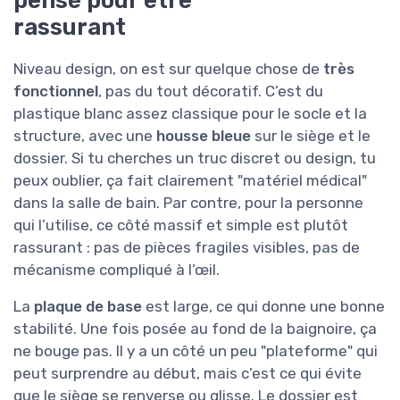
pensé pour être
rassurant
Niveau design, on est sur quelque chose de
très
fonctionnel
, pas du tout décoratif. C’est du
plastique blanc assez classique pour le socle et la
structure, avec une
housse bleue
sur le siège et le
dossier. Si tu cherches un truc discret ou design, tu
peux oublier, ça fait clairement "matériel médical"
dans la salle de bain. Par contre, pour la personne
qui l’utilise, ce côté massif et simple est plutôt
rassurant : pas de pièces fragiles visibles, pas de
mécanisme compliqué à l’œil.
La
plaque de base
est large, ce qui donne une bonne
stabilité. Une fois posée au fond de la baignoire, ça
ne bouge pas. Il y a un côté un peu "plateforme" qui
peut surprendre au début, mais c’est ce qui évite
que le siège se renverse ou glisse. Le dossier est