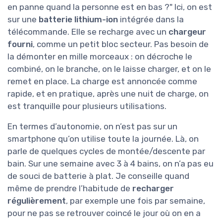
en panne quand la personne est en bas ?" Ici, on est
sur une
batterie lithium-ion
intégrée dans la
télécommande. Elle se recharge avec un
chargeur
fourni
, comme un petit bloc secteur. Pas besoin de
la démonter en mille morceaux : on décroche le
combiné, on le branche, on le laisse charger, et on le
remet en place. La charge est annoncée comme
rapide, et en pratique, après une nuit de charge, on
est tranquille pour plusieurs utilisations.
En termes d’autonomie, on n’est pas sur un
smartphone qu’on utilise toute la journée. Là, on
parle de quelques cycles de montée/descente par
bain. Sur une semaine avec 3 à 4 bains, on n’a pas eu
de souci de batterie à plat. Je conseille quand
même de prendre l’habitude de
recharger
régulièrement
, par exemple une fois par semaine,
pour ne pas se retrouver coincé le jour où on en a