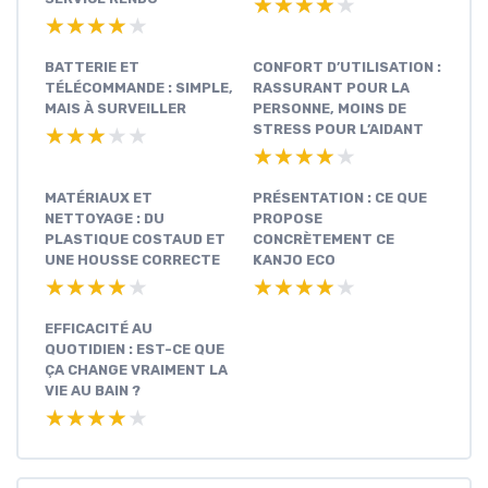
★★★★★
★★★★★
★★★★★
★★★★★
BATTERIE ET
CONFORT D’UTILISATION :
TÉLÉCOMMANDE : SIMPLE,
RASSURANT POUR LA
MAIS À SURVEILLER
PERSONNE, MOINS DE
STRESS POUR L’AIDANT
★★★★★
★★★★★
★★★★★
★★★★★
MATÉRIAUX ET
PRÉSENTATION : CE QUE
NETTOYAGE : DU
PROPOSE
PLASTIQUE COSTAUD ET
CONCRÈTEMENT CE
UNE HOUSSE CORRECTE
KANJO ECO
★★★★★
★★★★★
★★★★★
★★★★★
EFFICACITÉ AU
QUOTIDIEN : EST-CE QUE
ÇA CHANGE VRAIMENT LA
VIE AU BAIN ?
★★★★★
★★★★★