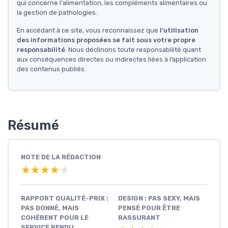
qui concerne l'alimentation, les compléments alimentaires ou
la gestion de pathologies.
En accédant à ce site, vous reconnaissez que
l'utilisation
des informations proposées se fait sous votre propre
responsabilité
. Nous déclinons toute responsabilité quant
aux conséquences directes ou indirectes liées à l’application
des contenus publiés.
Résumé
NOTE DE LA RÉDACTION
★★★★★
★★★★★
RAPPORT QUALITÉ-PRIX :
DESIGN : PAS SEXY, MAIS
PAS DONNÉ, MAIS
PENSÉ POUR ÊTRE
COHÉRENT POUR LE
RASSURANT
SERVICE RENDU