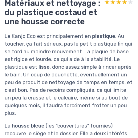
Matériaux et nettoyage :
★★★★★
★★★★★
du plastique costaud et
une housse correcte
Le Kanjo Eco est principalement en
plastique
. Au
toucher, ça fait sérieux, pas le petit plastique fin qui
se tord au moindre mouvement. La plaque de base
est rigide et lourde, ce qui aide à la stabilité. Le
plastique est
lisse
, donc assez simple à rincer après
le bain. Un coup de douchette, éventuellement un
peu de produit de nettoyage de temps en temps, et
c’est bon. Pas de recoins compliqués, ce qui limite
un peu la crasse et le calcaire, même si au bout de
quelques mois, il faudra forcément frotter un peu
plus.
La
housse bleue
(les "couvertures" fournies)
recouvre le siège et le dossier. Elle a deux intérêts :