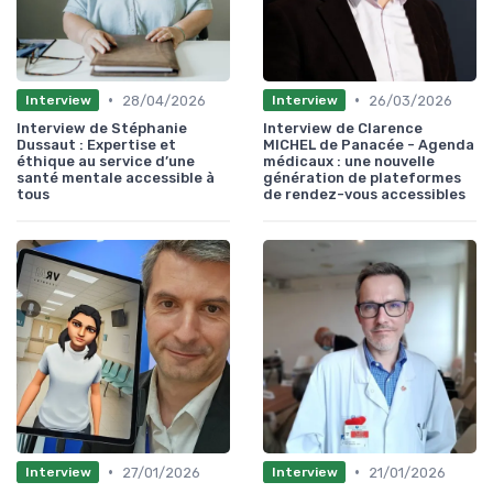
•
•
28/04/2026
26/03/2026
Interview
Interview
Interview de Stéphanie
Interview de Clarence
Dussaut : Expertise et
MICHEL de Panacée - Agenda
éthique au service d’une
médicaux : une nouvelle
santé mentale accessible à
génération de plateformes
tous
de rendez-vous accessibles
•
•
27/01/2026
21/01/2026
Interview
Interview