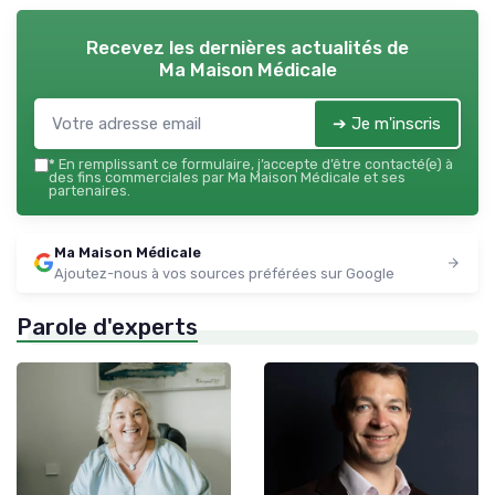
Recevez les dernières actualités de
Ma Maison Médicale
➔ Je m'inscris
*
En remplissant ce formulaire, j’accepte d’être contacté(e) à
des fins commerciales par Ma Maison Médicale et ses
partenaires.
Ma Maison Médicale
Ajoutez-nous à vos sources préférées sur Google
Parole d'experts