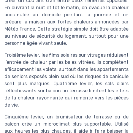
créer un courant d’air entre deux fenêtres opposées.
En ouvrant la nuit et tôt le matin, on évacue la chaleur
accumulée au domicile pendant la journée et on
prépare la maison aux fortes chaleurs annoncées par
Météo France. Cette stratégie simple doit être adaptée
au niveau de sécurité du logement, surtout pour une
personne âgée vivant seule.
Troisième levier, les films solaires sur vitrages réduisent
l’entrée de chaleur par les baies vitrées. Ils complètent
efficacement les volets, surtout dans les appartements
de seniors exposés plein sud où les risques de canicule
sont plus marqués. Quatrième levier, les sols clairs
réfléchissants sur balcon ou terrasse limitent les effets
de la chaleur rayonnante qui remonte vers les pièces
de vie.
Cinquième levier, un brumisateur de terrasse ou de
balcon crée un microclimat plus supportable. Utilisé
aux heures les plus chaudes, il aide à faire baisser la