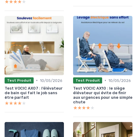
★★★★★
★★★★★
•
•
10/05/2026
10/05/2026
Test Produit
Test Produit
Test VOCIC AX07 : l’élévateur
Test VOCIC AX10 : le siège
de bain qui fait le job sans
élévateur qui évite de finir
être parfait
aux urgences pour une simple
chute
★★★★★
★★★★★
★★★★★
★★★★★