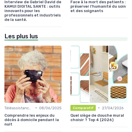
Interview de Gabriel David de
Face à la mort des patients :
KAMUI DIGITAL SANTE : outils
préserver l’humanité du soin
innovants pour les
et des soignants
professionnels et industriels
de la santé.
Les plus lus
•
•
Téléassistance et alarme senior
08/06/2025
27/04/2026
Comparatif
Comprendre les enjeux du
Quel siège de douche mural
décès à domicile pendant la
choisir ? Top 4 (2026)
nuit