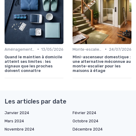
•
•
Aménagement du logement
13/05/2026
Monte-escalier : guide et conseils
24/07/2026
Quand le maintien à domicile
Mini-ascenseur domestique :
atteint ses limites : les
une alternative méconnue au
signaux que les proches
monte-escalier pour les
doivent connaître
maisons à étage
Les articles par date
Janvier 2024
Février 2024
Mars 2024
Octobre 2024
Novembre 2024
Décembre 2024