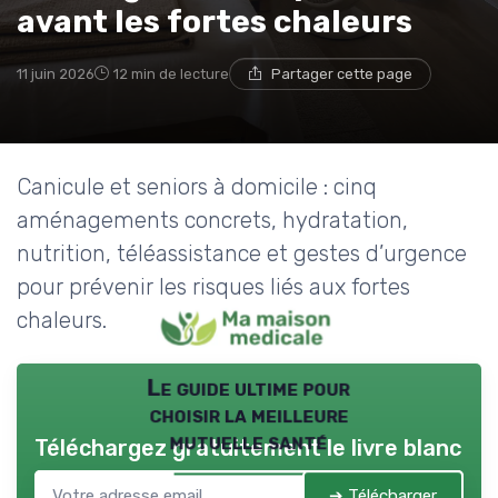
avant les fortes chaleurs
11 juin 2026
12 min de lecture
Partager cette page
Canicule et seniors à domicile : cinq
aménagements concrets, hydratation,
nutrition, téléassistance et gestes d’urgence
pour prévenir les risques liés aux fortes
chaleurs.
Le guide ultime pour
choisir la meilleure
mutuelle santé
Téléchargez gratuitement le livre blanc
➔ Télécharger