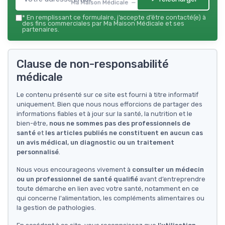
Ma Maison Médicale — 2026
*
En remplissant ce formulaire, j’accepte d’être contacté(e) à
des fins commerciales par Ma Maison Médicale et ses
partenaires.
Clause de non-responsabilité
médicale
Le contenu présenté sur ce site est fourni à titre informatif
uniquement. Bien que nous nous efforcions de partager des
informations fiables et à jour sur la santé, la nutrition et le
bien-être,
nous ne sommes pas des professionnels de
santé
et
les articles publiés ne constituent en aucun cas
un avis médical, un diagnostic ou un traitement
personnalisé
.
Nous vous encourageons vivement à
consulter un médecin
ou un professionnel de santé qualifié
avant d’entreprendre
toute démarche en lien avec votre santé, notamment en ce
qui concerne l'alimentation, les compléments alimentaires ou
la gestion de pathologies.