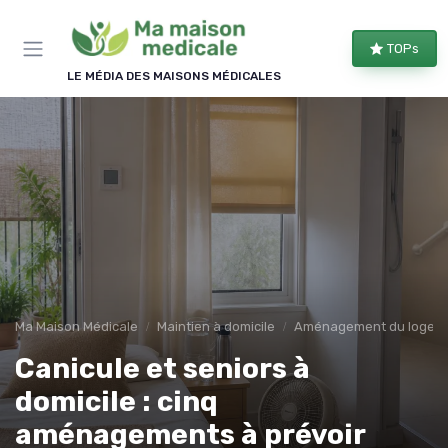
Panneau de gestion des cookies
TOPs
LE MÉDIA DES MAISONS MÉDICALES
Ma Maison Médicale
Maintien à domicile
Aménagement du logem
Canicule et seniors à
domicile : cinq
aménagements à prévoir