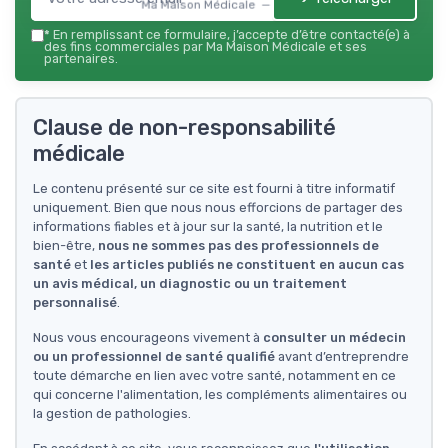
Ma Maison Médicale — 2026
*
En remplissant ce formulaire, j’accepte d’être contacté(e) à
des fins commerciales par Ma Maison Médicale et ses
partenaires.
Clause de non-responsabilité
médicale
Le contenu présenté sur ce site est fourni à titre informatif
uniquement. Bien que nous nous efforcions de partager des
informations fiables et à jour sur la santé, la nutrition et le
bien-être,
nous ne sommes pas des professionnels de
santé
et
les articles publiés ne constituent en aucun cas
un avis médical, un diagnostic ou un traitement
personnalisé
.
Nous vous encourageons vivement à
consulter un médecin
ou un professionnel de santé qualifié
avant d’entreprendre
toute démarche en lien avec votre santé, notamment en ce
qui concerne l'alimentation, les compléments alimentaires ou
la gestion de pathologies.