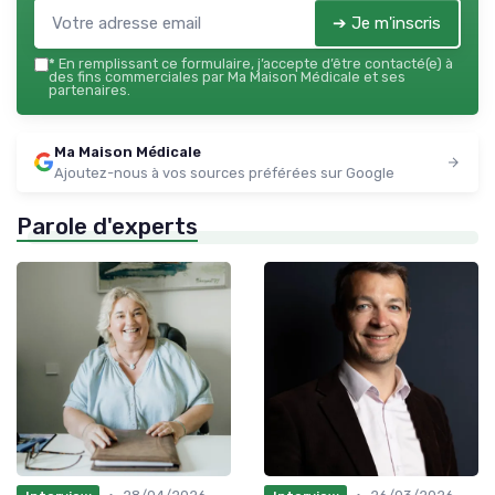
➔ Je m'inscris
*
En remplissant ce formulaire, j’accepte d’être contacté(e) à
des fins commerciales par Ma Maison Médicale et ses
partenaires.
Ma Maison Médicale
Ajoutez-nous à vos sources préférées sur Google
Parole d'experts