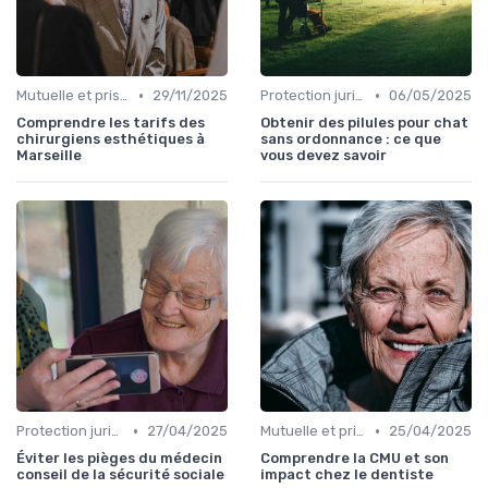
•
•
Mutuelle et prise en charge
29/11/2025
Protection juridique
06/05/2025
Comprendre les tarifs des
Obtenir des pilules pour chat
chirurgiens esthétiques à
sans ordonnance : ce que
Marseille
vous devez savoir
•
•
Protection juridique
27/04/2025
Mutuelle et prise en charge
25/04/2025
Éviter les pièges du médecin
Comprendre la CMU et son
conseil de la sécurité sociale
impact chez le dentiste