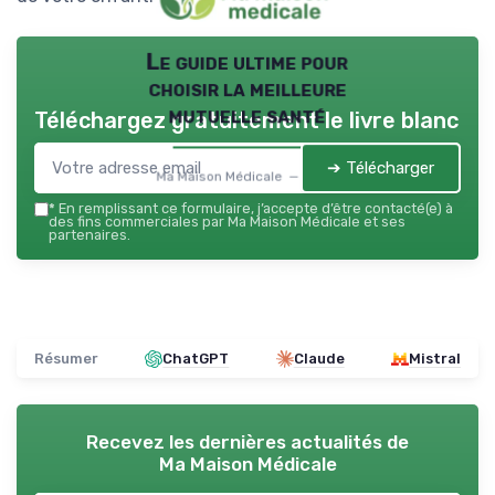
Le guide ultime pour
choisir la meilleure
mutuelle santé
Téléchargez gratuitement le livre blanc
➔ Télécharger
Ma Maison Médicale — 2026
*
En remplissant ce formulaire, j’accepte d’être contacté(e) à
des fins commerciales par Ma Maison Médicale et ses
partenaires.
Résumer
ChatGPT
Claude
Mistral
Recevez les dernières actualités de
Ma Maison Médicale