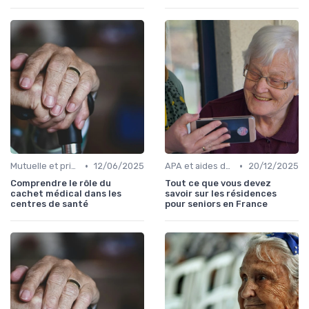
•
•
Mutuelle et prise en charge
12/06/2025
APA et aides départementales
20/12/2025
Comprendre le rôle du
Tout ce que vous devez
cachet médical dans les
savoir sur les résidences
centres de santé
pour seniors en France