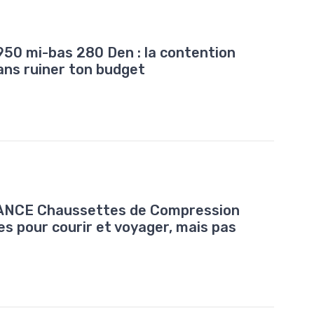
950 mi-bas 280 Den : la contention
sans ruiner ton budget
NCE Chaussettes de Compression
es pour courir et voyager, mais pas