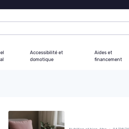
el
Accessibilité et
Aides et
al
domotique
financement