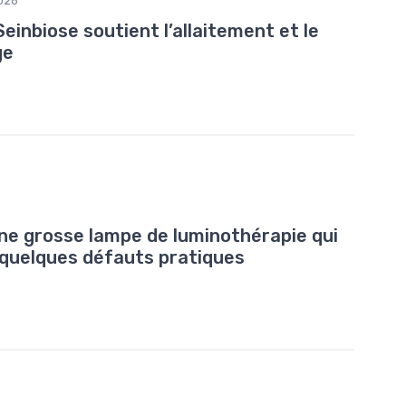
026
Seinbiose soutient l’allaitement et le
ge
une grosse lampe de luminothérapie qui
c quelques défauts pratiques