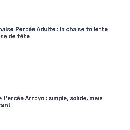
aise Percée Adulte : la chaise toilette
rise de tête
e Percée Arroyo : simple, solide, mais
çant