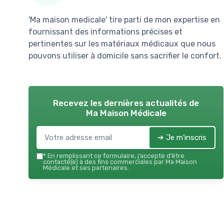
'Ma maison medicale' tire parti de mon expertise en
fournissant des informations précises et
pertinentes sur les matériaux médicaux que nous
pouvons utiliser à domicile sans sacrifier le confort.
Recevez les dernières actualités de
Ma Maison Médicale
➔ Je m'inscris
*
En remplissant ce formulaire, j’accepte d’être
contacté(e) à des fins commerciales par Ma Maison
Médicale et ses partenaires.