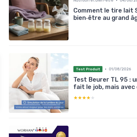
•
Nutrition et bien-être
04/08/2
Comment le tire lait 
bien‑être au grand â
•
01/08/2026
Test Produit
Test Beurer TL 95 : 
fait le job, mais ave
★★★★★
★★★★★