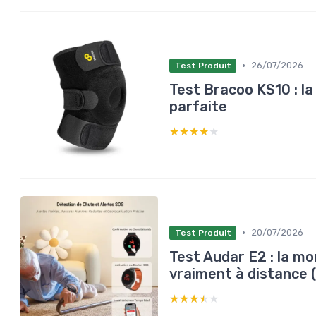
•
26/07/2026
Test Produit
Test Bracoo KS10 : la 
parfaite
★★★★★
★★★★★
•
20/07/2026
Test Produit
Test Audar E2 : la mo
vraiment à distance
★★★★★
★★★★★