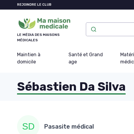
Panneau de gestion des cookies
REJOINDRE LE CLUB
LE MÉDIA DES MAISONS
MÉDICALES
Maintien à
Santé et Grand
Matéri
domicile
age
médic
Sébastien Da Silva
Pasasite médical