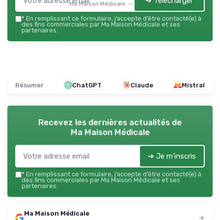
➔ Télécharger
Ma Maison Médicale — 2026
*
En remplissant ce formulaire, j’accepte d’être contacté(e) à
des fins commerciales par Ma Maison Médicale et ses
partenaires.
Résumer
ChatGPT
Claude
Mistral
Recevez les dernières actualités de
Ma Maison Médicale
➔ Je m'inscris
*
En remplissant ce formulaire, j’accepte d’être contacté(e) à
des fins commerciales par Ma Maison Médicale et ses
partenaires.
Ma Maison Médicale