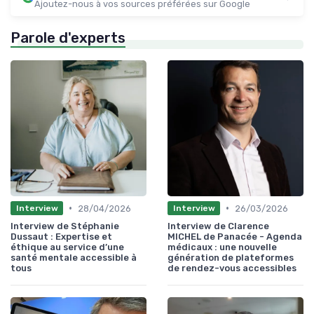
Ajoutez-nous à vos sources préférées sur Google
Parole d'experts
•
•
28/04/2026
26/03/2026
Interview
Interview
Interview de Stéphanie
Interview de Clarence
Dussaut : Expertise et
MICHEL de Panacée - Agenda
éthique au service d’une
médicaux : une nouvelle
santé mentale accessible à
génération de plateformes
tous
de rendez-vous accessibles