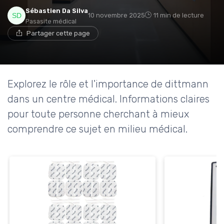
Sébastien Da Silva
10 novembre 2025
11 min de lecture
Pasasite médical
Partager cette page
Explorez le rôle et l'importance de dittmann
dans un centre médical. Informations claires
pour toute personne cherchant à mieux
comprendre ce sujet en milieu médical.