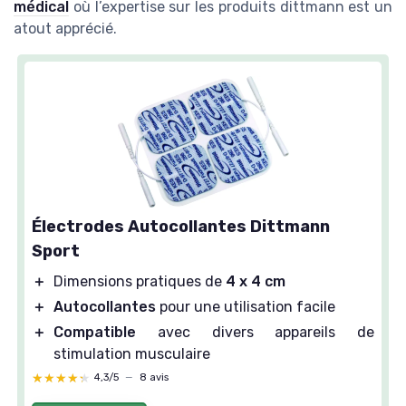
médical
où l’expertise sur les produits dittmann est un
atout apprécié.
Électrodes Autocollantes Dittmann
Sport
＋
Dimensions pratiques de
4 x 4 cm
＋
Autocollantes
pour une utilisation facile
＋
Compatible
avec divers appareils de
stimulation musculaire
★★★★★
★★★★★
4,3/5
—
8 avis