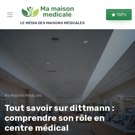
Panneau de gestion des cookies
TOPs
LE MÉDIA DES MAISONS MÉDICALES
Ma Maison Médicale
Tout savoir sur dittmann :
comprendre son rôle en
centre médical