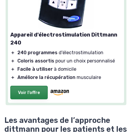
Appareil d'électrostimulation Dittmann
240
＋
240 programmes
d'électrostimulation
＋
Coloris assortis
pour un choix personnalisé
＋
Facile à utiliser
à domicile
＋
Améliore la récupération
musculaire
Voir l'offre
Les avantages de l’approche
dittmann pour les patients et les