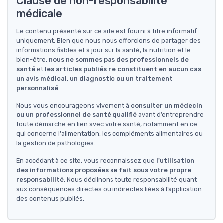
Clause de non-responsabilité
médicale
Le contenu présenté sur ce site est fourni à titre informatif
uniquement. Bien que nous nous efforcions de partager des
informations fiables et à jour sur la santé, la nutrition et le
bien-être,
nous ne sommes pas des professionnels de
santé
et
les articles publiés ne constituent en aucun cas
un avis médical, un diagnostic ou un traitement
personnalisé
.
Nous vous encourageons vivement à
consulter un médecin
ou un professionnel de santé qualifié
avant d’entreprendre
toute démarche en lien avec votre santé, notamment en ce
qui concerne l'alimentation, les compléments alimentaires ou
la gestion de pathologies.
En accédant à ce site, vous reconnaissez que
l'utilisation
des informations proposées se fait sous votre propre
responsabilité
. Nous déclinons toute responsabilité quant
aux conséquences directes ou indirectes liées à l’application
des contenus publiés.