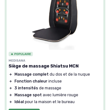
🔥 POPULAIRE
MEDISANA
Siège de massage Shiatsu MCN
＋
Massage complet
du dos et de la nuque
＋
Fonction chaleur
incluse
＋
3 intensités
de massage
＋
Massage spot
avec lumière rouge
＋
Idéal
pour la maison et le bureau