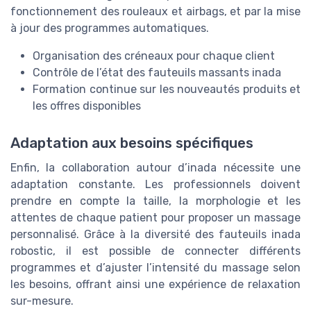
fonctionnement des rouleaux et airbags, et par la mise
à jour des programmes automatiques.
Organisation des créneaux pour chaque client
Contrôle de l’état des fauteuils massants inada
Formation continue sur les nouveautés produits et
les offres disponibles
Adaptation aux besoins spécifiques
Enfin, la collaboration autour d’inada nécessite une
adaptation constante. Les professionnels doivent
prendre en compte la taille, la morphologie et les
attentes de chaque patient pour proposer un massage
personnalisé. Grâce à la diversité des fauteuils inada
robostic, il est possible de connecter différents
programmes et d’ajuster l’intensité du massage selon
les besoins, offrant ainsi une expérience de relaxation
sur-mesure.