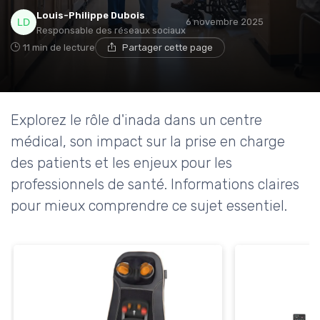
Louis-Philippe Dubois
6 novembre 2025
Responsable des réseaux sociaux
11 min de lecture
Partager cette page
Explorez le rôle d'inada dans un centre
médical, son impact sur la prise en charge
des patients et les enjeux pour les
professionnels de santé. Informations claires
pour mieux comprendre ce sujet essentiel.