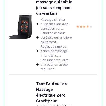
massage qui fait le
job sans remplacer
un vrai kiné
Massage shiatsu
+
puissant avec vraie
★★★★★
★★★★★
sensation de t...
Fonction chaleur
+
agréable qui améliore
clairement...
Réglages simples :
+
zones de massage,
intensité, sp...
Bon rapport qualité-
+
prix pour un usage
régulier à...
Test Fauteuil de
Massage
électrique Zero
Gravity : un