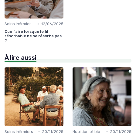
•
Soins infirmiers à domicile
12/06/2025
Que faire lorsque le fil
résorbable ne se résorbe pas
?
À lire aussi
•
•
Soins infirmiers à domicile
30/11/2025
Nutrition et bien-être
30/11/2025