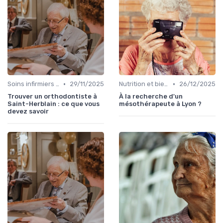
•
•
Soins infirmiers à domicile
29/11/2025
Nutrition et bien-être
26/12/2025
Trouver un orthodontiste à
À la recherche d'un
Saint-Herblain : ce que vous
mésothérapeute à Lyon ?
devez savoir