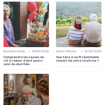
•
•
Nutrition et bien-être
14/05/2025
Soins infirmiers à domicile
12/06/2025
Comprendre les causes du
Que faire si un fil résorbable
rot à l'odeur d'œuf pourri
ressort de votre cicatrice ?
suivi de diarrhée