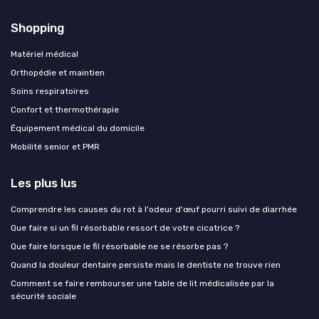
Shopping
Matériel médical
Orthopédie et maintien
Soins respiratoires
Confort et thermothérapie
Équipement médical du domicile
Mobilité senior et PMR
Les plus lus
Comprendre les causes du rot à l'odeur d'œuf pourri suivi de diarrhée
Que faire si un fil résorbable ressort de votre cicatrice ?
Que faire lorsque le fil résorbable ne se résorbe pas ?
Quand la douleur dentaire persiste mais le dentiste ne trouve rien
Comment se faire rembourser une table de lit médicalisée par la
sécurité sociale