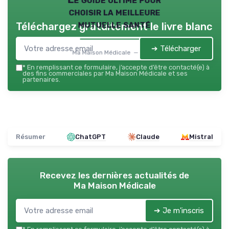
choisir la meilleure
mutuelle santé
Téléchargez gratuitement le livre blanc
➔ Télécharger
Ma Maison Médicale — 2026
*
En remplissant ce formulaire, j’accepte d’être contacté(e) à
des fins commerciales par Ma Maison Médicale et ses
partenaires.
Résumer
ChatGPT
Claude
Mistral
Recevez les dernières actualités de
Ma Maison Médicale
➔ Je m'inscris