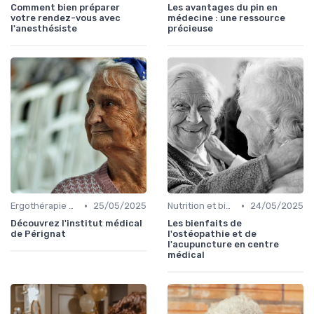
Comment bien préparer
Les avantages du pin en
votre rendez-vous avec
médecine : une ressource
l'anesthésiste
précieuse
•
•
Ergothérapie et rééducation
25/05/2025
Nutrition et bien-être
24/05/2025
Découvrez l'institut médical
Les bienfaits de
de Pérignat
l'ostéopathie et de
l'acupuncture en centre
médical