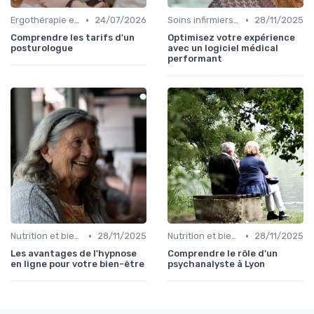
•
•
Ergothérapie et rééducation
24/07/2026
Soins infirmiers à domicile
28/11/2025
Comprendre les tarifs d'un
Optimisez votre expérience
posturologue
avec un logiciel médical
performant
•
•
Nutrition et bien-être
28/11/2025
Nutrition et bien-être
28/11/2025
Les avantages de l'hypnose
Comprendre le rôle d'un
en ligne pour votre bien-être
psychanalyste à Lyon