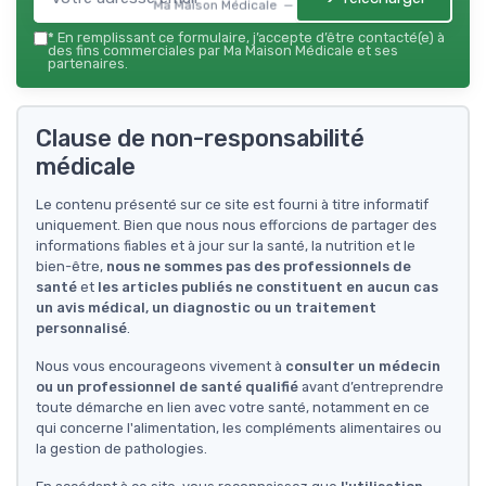
Ma Maison Médicale — 2026
*
En remplissant ce formulaire, j’accepte d’être contacté(e) à
des fins commerciales par Ma Maison Médicale et ses
partenaires.
Clause de non-responsabilité
médicale
Le contenu présenté sur ce site est fourni à titre informatif
uniquement. Bien que nous nous efforcions de partager des
informations fiables et à jour sur la santé, la nutrition et le
bien-être,
nous ne sommes pas des professionnels de
santé
et
les articles publiés ne constituent en aucun cas
un avis médical, un diagnostic ou un traitement
personnalisé
.
Nous vous encourageons vivement à
consulter un médecin
ou un professionnel de santé qualifié
avant d’entreprendre
toute démarche en lien avec votre santé, notamment en ce
qui concerne l'alimentation, les compléments alimentaires ou
la gestion de pathologies.