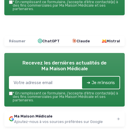
*
En remplissant ce formulaire, j’accepte d’être contacté(e) à
des fins commerciales par Ma Maison Médicale et ses
partenaires.
Résumer
ChatGPT
Claude
Mistral
Recevez les dernières actualités de
Ma Maison Médicale
➔ Je m'inscris
*
En remplissant ce formulaire, j’accepte d’être contacté(e) à
des fins commerciales par Ma Maison Médicale et ses
partenaires.
Ma Maison Médicale
Ajoutez-nous à vos sources préférées sur Google