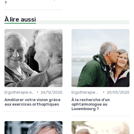
?
À lire aussi
•
•
Ergothérapie et rééducation
26/12/2025
Ergothérapie et rééducation
20/05/2025
Améliorer votre vision grâce
À la recherche d'un
aux exercices orthoptiques
ophtalmologue au
Luxembourg ?