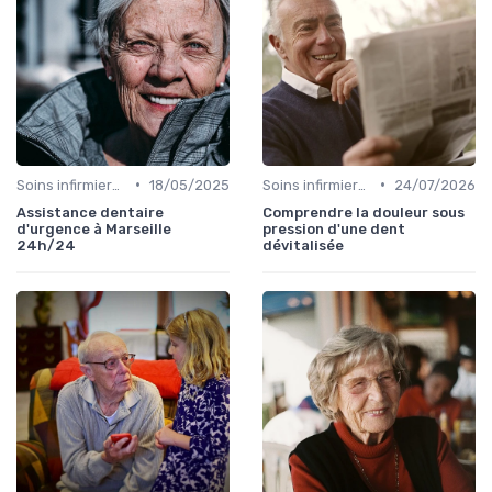
•
•
Soins infirmiers à domicile
18/05/2025
Soins infirmiers à domicile
24/07/2026
Assistance dentaire
Comprendre la douleur sous
d'urgence à Marseille
pression d'une dent
24h/24
dévitalisée