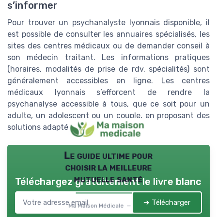
s’informer
Pour trouver un psychanalyste lyonnais disponible, il
est possible de consulter les annuaires spécialisés, les
sites des centres médicaux ou de demander conseil à
son médecin traitant. Les informations pratiques
(horaires, modalités de prise de rdv, spécialités) sont
généralement accessibles en ligne. Les centres
médicaux lyonnais s’efforcent de rendre la
psychanalyse accessible à tous, que ce soit pour un
adulte, un adolescent ou un couple, en proposant des
solutions adaptées à chaque situation.
Le guide ultime pour
choisir la meilleure
mutuelle santé
Téléchargez gratuitement le livre blanc
➔ Télécharger
Ma Maison Médicale — 2026