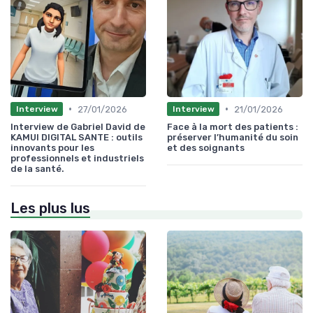
•
•
27/01/2026
21/01/2026
Interview
Interview
Interview de Gabriel David de
Face à la mort des patients :
KAMUI DIGITAL SANTE : outils
préserver l’humanité du soin
innovants pour les
et des soignants
professionnels et industriels
de la santé.
Les plus lus