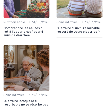
•
•
Nutrition et bien-être
14/05/2025
Soins infirmiers à domicile
12/06/2025
Comprendre les causes du
Que faire si un fil résorbable
rot à l'odeur d'œuf pourri
ressort de votre cicatrice ?
suivi de diarrhée
•
Soins infirmiers à domicile
12/06/2025
Que faire lorsque le fil
résorbable ne se résorbe pas