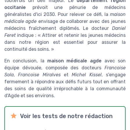
toutefois un défi majeur. Le
département région
occitanie
prévoit une pénurie de médecins
généralistes d'ici 2030. Pour relever ce défi, la
maison
médicale agde
envisage de collaborer avec des jeunes
médecins fraîchement diplômés. Le docteur
Daniel
Feret
indique : « Attirer et retenir les jeunes médecins
dans notre région est essentiel pour assurer la
continuité des soins. »
En conclusion, la
maison médicale agde
avec son
équipe dévouée, composée des docteurs
Francoise
Sola
,
Francoise Miralves
et
Michel Kissel
, s'engage
fermement à répondre aux défis futurs tout en offrant
des soins de qualité irréprochable à la communauté
d'Agde et ses environs.
Voir les tests de notre rédaction