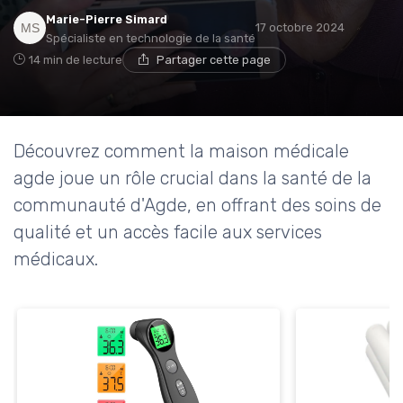
Marie-Pierre Simard
17 octobre 2024
Spécialiste en technologie de la santé
14 min de lecture
Partager cette page
Découvrez comment la maison médicale
agde joue un rôle crucial dans la santé de la
communauté d'Agde, en offrant des soins de
qualité et un accès facile aux services
médicaux.