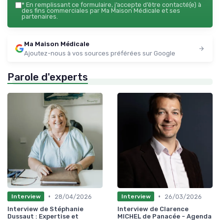
*
En remplissant ce formulaire, j’accepte d’être contacté(e) à
des fins commerciales par Ma Maison Médicale et ses
partenaires.
Ma Maison Médicale
Ajoutez-nous à vos sources préférées sur Google
Parole d'experts
•
•
28/04/2026
26/03/2026
Interview
Interview
Interview de Stéphanie
Interview de Clarence
Dussaut : Expertise et
MICHEL de Panacée - Agenda