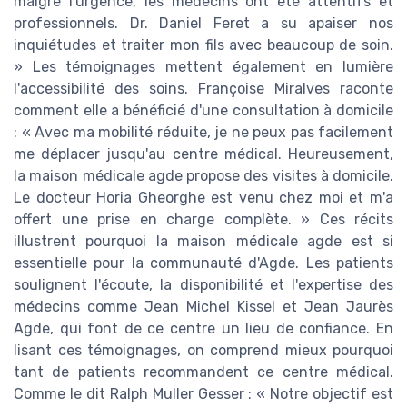
malgré l'urgence, les médecins ont été attentifs et
professionnels. Dr. Daniel Feret a su apaiser nos
inquiétudes et traiter mon fils avec beaucoup de soin.
» Les témoignages mettent également en lumière
l'accessibilité des soins. Françoise Miralves raconte
comment elle a bénéficié d'une consultation à domicile
: « Avec ma mobilité réduite, je ne peux pas facilement
me déplacer jusqu'au centre médical. Heureusement,
la maison médicale agde propose des visites à domicile.
Le docteur Horia Gheorghe est venu chez moi et m'a
offert une prise en charge complète. » Ces récits
illustrent pourquoi la maison médicale agde est si
essentielle pour la communauté d'Agde. Les patients
soulignent l'écoute, la disponibilité et l'expertise des
médecins comme Jean Michel Kissel et Jean Jaurès
Agde, qui font de ce centre un lieu de confiance. En
lisant ces témoignages, on comprend mieux pourquoi
tant de patients recommandent ce centre médical.
Comme le dit Ralph Muller Gesser : « Notre objectif est