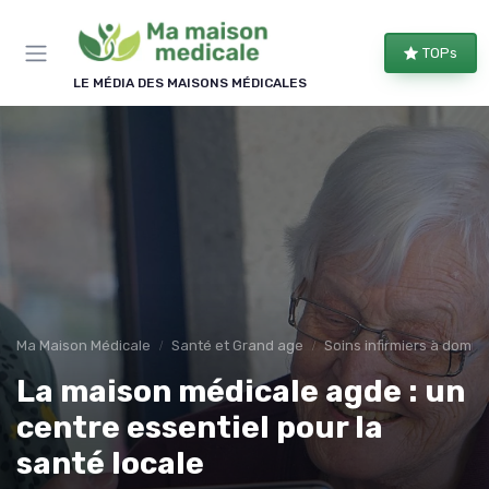
Panneau de gestion des cookies
TOPs
LE MÉDIA DES MAISONS MÉDICALES
Ma Maison Médicale
Santé et Grand age
Soins infirmiers à domici
La maison médicale agde : un
centre essentiel pour la
santé locale