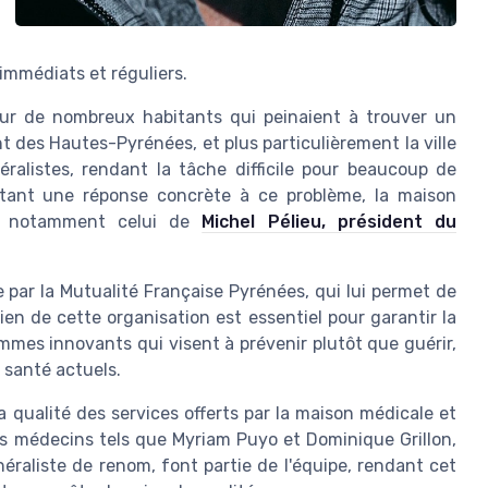
 immédiats et réguliers.
our de nombreux habitants qui peinaient à trouver un
t des Hautes-Pyrénées, et plus particulièrement la ville
alistes, rendant la tâche difficile pour beaucoup de
rtant une réponse concrète à ce problème, la maison
es, notamment celui de
Michel Pélieu, président du
 par la Mutualité Française Pyrénées, qui lui permet de
en de cette organisation est essentiel pour garantir la
mmes innovants qui visent à prévenir plutôt que guérir,
 santé actuels.
qualité des services offerts par la maison médicale et
s médecins tels que Myriam Puyo et Dominique Grillon,
raliste de renom, font partie de l'équipe, rendant cet