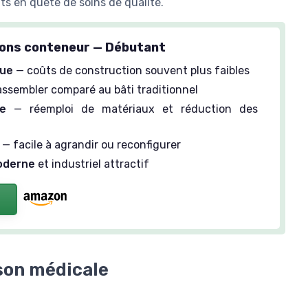
ts en quête de soins de qualité.
ons conteneur — Débutant
ue
— coûts de construction souvent plus faibles
assembler comparé au bâti traditionnel
ue
— réemploi de matériaux et réduction des
— facile à agrandir ou reconfigurer
oderne
et industriel attractif
ison médicale