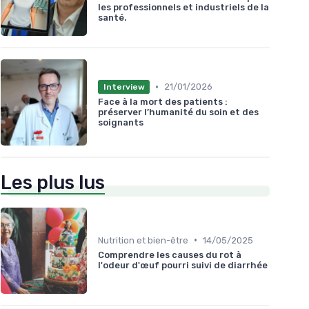
les professionnels et industriels de la
santé.
•
21/01/2026
Interview
Face à la mort des patients :
préserver l’humanité du soin et des
soignants
Les plus lus
•
Nutrition et bien-être
14/05/2025
Comprendre les causes du rot à
l'odeur d'œuf pourri suivi de diarrhée