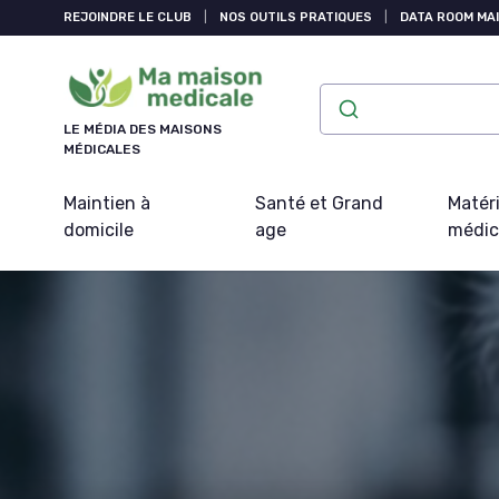
Panneau de gestion des cookies
REJOINDRE LE CLUB
|
NOS OUTILS PRATIQUES
|
DATA ROOM MAI
LE MÉDIA DES MAISONS
MÉDICALES
Maintien à
Santé et Grand
Matéri
domicile
age
médic