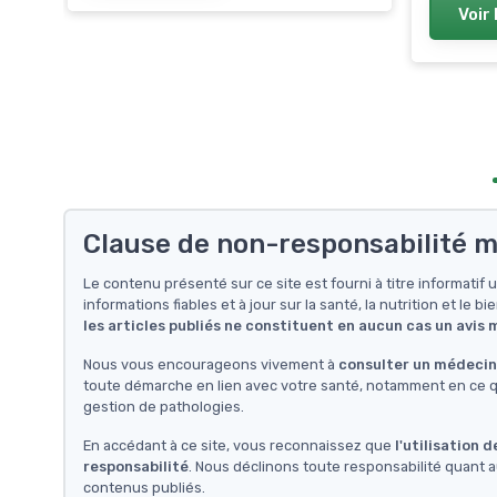
ants
Voir 
Clause de non-responsabilité m
Le contenu présenté sur ce site est fourni à titre informati
informations fiables et à jour sur la santé, la nutrition et le bi
les articles publiés ne constituent en aucun cas un avis
Nous vous encourageons vivement à
consulter un médecin 
toute démarche en lien avec votre santé, notamment en ce qu
gestion de pathologies.
En accédant à ce site, vous reconnaissez que
l'utilisation 
responsabilité
. Nous déclinons toute responsabilité quant a
contenus publiés.