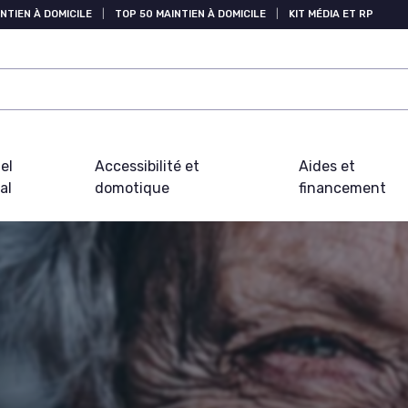
NTIEN À DOMICILE
|
TOP 50 MAINTIEN À DOMICILE
|
KIT MÉDIA ET RP
el
Accessibilité et
Aides et
al
domotique
financement