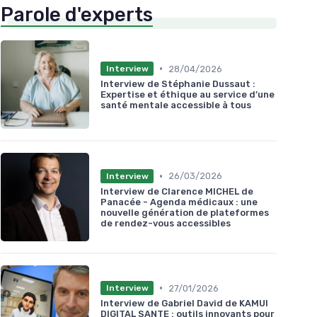
Parole d'experts
•
28/04/2026
Interview
Interview de Stéphanie Dussaut :
Expertise et éthique au service d’une
santé mentale accessible à tous
•
26/03/2026
Interview
Interview de Clarence MICHEL de
Panacée - Agenda médicaux : une
nouvelle génération de plateformes
de rendez-vous accessibles
•
27/01/2026
Interview
Interview de Gabriel David de KAMUI
DIGITAL SANTE : outils innovants pour