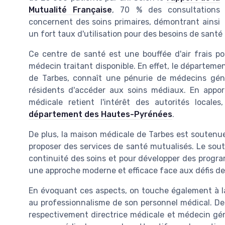
Mutualité Française
, 70 % des consultations
concernent des soins primaires, démontrant ainsi
un fort taux d'utilisation pour des besoins de santé
Ce centre de santé est une bouffée d'air frais p
médecin traitant disponible. En effet, le départemen
de Tarbes, connaît une pénurie de médecins génér
résidents d'accéder aux soins médiaux. En appo
médicale retient l'intérêt des autorités local
département des Hautes-Pyrénées
.
De plus, la maison médicale de Tarbes est soutenue
proposer des services de santé mutualisés. Le souti
continuité des soins et pour développer des progra
une approche moderne et efficace face aux défis de
En évoquant ces aspects, on touche également à la 
au professionnalisme de son personnel médical. De
respectivement directrice médicale et médecin géné