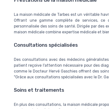
Prestations de la maison médicale
La maison médicale de Tarbes est un véritable havre
Offrant une gamme complète de services, ce c
personnalisée des soins de santé. Dirigée par des e
maison médicale combine expertise médicale et bien
Consultations spécialisées
Des consultations avec des médecins généralistes 
patient reçoive l'attention nécessaire pour des diag
comme le Docteur Hervé Gaschies offrent des soins 
"Grâce aux consultations spécialisées avec le Dr. Ga
Soins et traitements
En plus des consultations, la maison médicale prop