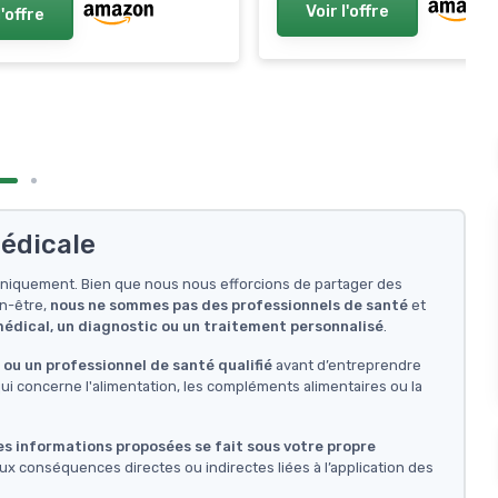
Voir l'offre
l'offre
édicale
f uniquement. Bien que nous nous efforcions de partager des
en-être,
nous ne sommes pas des professionnels de santé
et
 médical, un diagnostic ou un traitement personnalisé
.
ou un professionnel de santé qualifié
avant d’entreprendre
i concerne l'alimentation, les compléments alimentaires ou la
des informations proposées se fait sous votre propre
ux conséquences directes ou indirectes liées à l’application des