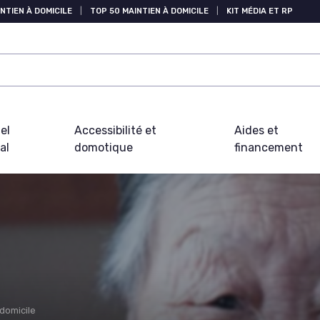
NTIEN À DOMICILE
|
TOP 50 MAINTIEN À DOMICILE
|
KIT MÉDIA ET RP
el
Accessibilité et
Aides et
al
domotique
financement
 domicile