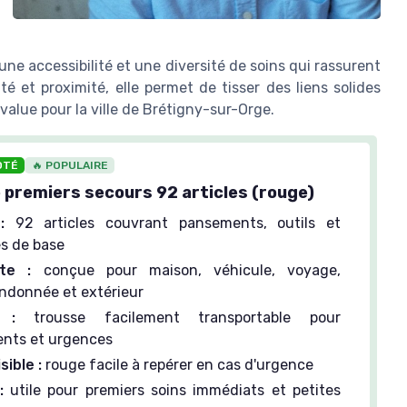
ne accessibilité et une diversité de soins qui rassurent
é et proximité, elle permet de tisser des liens solides
value pour la ville de Brétigny-sur-Orge.
OTÉ
🔥 POPULAIRE
 premiers secours 92 articles (rouge)
:
92 articles couvrant pansements, outils et
es de base
te :
conçue pour maison, véhicule, voyage,
andonnée et extérieur
 :
trousse facilement transportable pour
nts et urgences
sible :
rouge facile à repérer en cas d'urgence
:
utile pour premiers soins immédiats et petites