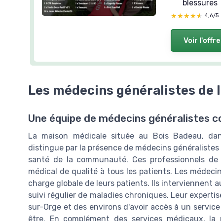
blessures
★★★★★
★★★★★
4,6/5
Voir l'offre
Les médecins généralistes de 
Une équipe de médecins généralistes c
La maison médicale située au Bois Badeau, da
distingue par la présence de médecins généraliste
santé de la communauté. Ces professionnels de sa
médical de qualité à tous les patients. Les médecin
charge globale de leurs patients. Ils interviennent 
suivi régulier de maladies chroniques. Leur experti
sur-Orge et des environs d'avoir accès à un service 
être. En complément des services médicaux, la