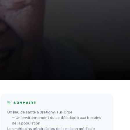
SOMMAIRE
Un lieu de santé à Brétigny-sur-Orge
— Un environnement de santé adapté aux besoins
de la population
Les médecins généralistes de la maison médicale