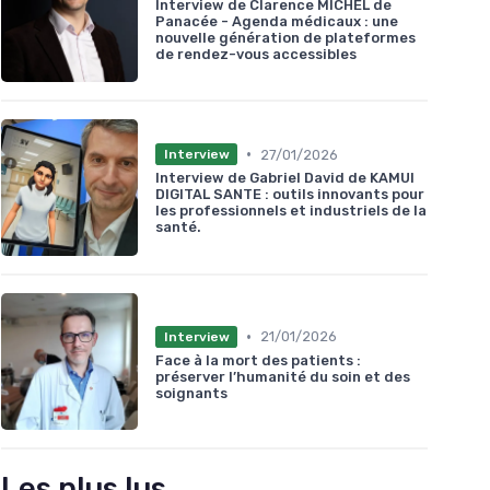
Interview de Clarence MICHEL de
Panacée - Agenda médicaux : une
nouvelle génération de plateformes
de rendez-vous accessibles
•
27/01/2026
Interview
Interview de Gabriel David de KAMUI
DIGITAL SANTE : outils innovants pour
les professionnels et industriels de la
santé.
•
21/01/2026
Interview
Face à la mort des patients :
préserver l’humanité du soin et des
soignants
Les plus lus