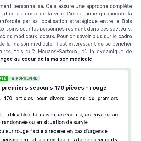
ement personnalisé. Cela assure une approche complète
itution au cœur de la ville. L'importance qu'accorde la
nforcée par sa localisation stratégique entre le Bois
aux soins pour les personnes résidant dans ces secteurs,
soins médicaux locaux. Pour en savoir plus sur le cadre
de la maison médicale, il est intéressant de se pencher
laires, tels qu'à Mouans-Sartoux, où la dynamique de
ongée au coeur de la maison médicale
.
OTÉ
🔥 POPULAIRE
 premiers secours 170 pièces - rouge
 170 articles pour divers besoins de premiers
t
: utilisable à la maison, en voiture, en voyage, au
 randonnée ou en situation de survie
ouleur rouge facile à repérer en cas d'urgence
: pensée pour être emportée lors de déplacements