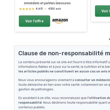
immédiats et petites blessures
★★★★★
★★★★★
4,6/5
—
4350 avis
Voir 
Voir l'offre
Clause de non-responsabilité m
Le contenu présenté sur ce site est fourni à titre informati
informations fiables et à jour sur la santé, la nutrition et le bi
les articles publiés ne constituent en aucun cas un avis
Nous vous encourageons vivement à
consulter un médecin 
toute démarche en lien avec votre santé, notamment en ce qu
gestion de pathologies.
En accédant à ce site, vous reconnaissez que
l'utilisation 
responsabilité
. Nous déclinons toute responsabilité quant a
contenus publiés.