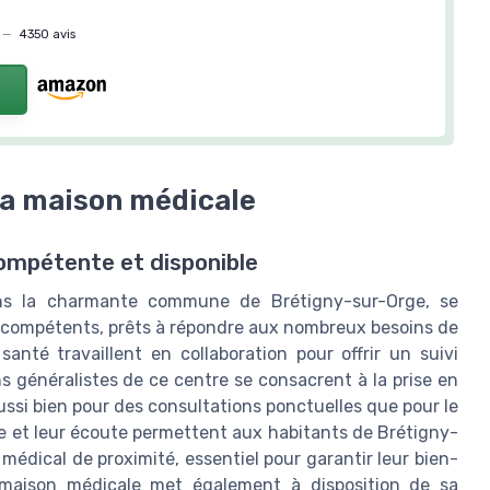
—
4350 avis
la maison médicale
ompétente et disponible
ns la charmante commune de Brétigny-sur-Orge, se
s compétents, prêts à répondre aux nombreux besoins de
nté travaillent en collaboration pour offrir un suivi
s généralistes de ce centre se consacrent à la prise en
aussi bien pour des consultations ponctuelles que pour le
se et leur écoute permettent aux habitants de Brétigny-
médical de proximité, essentiel pour garantir leur bien-
 maison médicale met également à disposition de sa