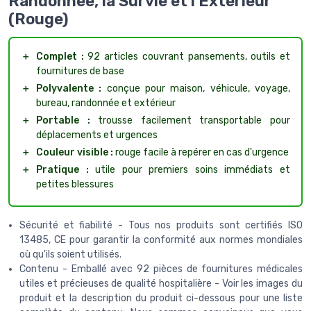
Randonnée, la Survie et l'Extérieur
(Rouge)
＋
Complet :
92 articles couvrant pansements, outils et
fournitures de base
＋
Polyvalente :
conçue pour maison, véhicule, voyage,
bureau, randonnée et extérieur
＋
Portable :
trousse facilement transportable pour
déplacements et urgences
＋
Couleur visible :
rouge facile à repérer en cas d'urgence
＋
Pratique :
utile pour premiers soins immédiats et
petites blessures
Sécurité et fiabilité - Tous nos produits sont certifiés ISO
13485, CE pour garantir la conformité aux normes mondiales
où qu'ils soient utilisés.
Contenu - Emballé avec 92 pièces de fournitures médicales
utiles et précieuses de qualité hospitalière - Voir les images du
produit et la description du produit ci-dessous pour une liste