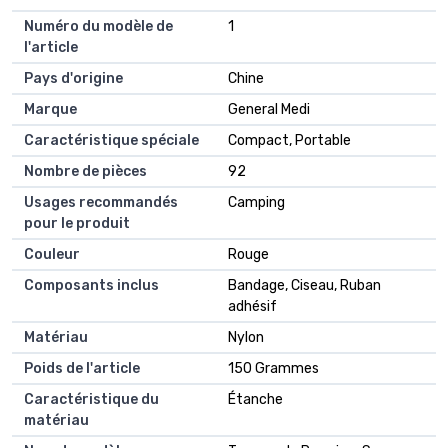
Numéro du modèle de
1
l'article
Pays d'origine
Chine
Marque
General Medi
Caractéristique spéciale
Compact, Portable
Nombre de pièces
92
Usages recommandés
Camping
pour le produit
Couleur
Rouge
Composants inclus
Bandage, Ciseau, Ruban
adhésif
Matériau
Nylon
Poids de l'article
150 Grammes
Caractéristique du
Étanche
matériau