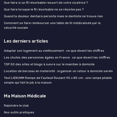
Que faire si un fil résorbable ressort de votre cicatrice ?
Que faire lorsque le fil résorbable ne se résorbe pas ?
Quand la douleur dentaire persiste mais le dentiste ne trouve rien
Comment se faire rembourser une table de lit médicalisée par la
sécurité sociale
Les derniers articles
Adapter son logement au vieillissement : ce que disent les chiffres
Les chutes des personnes âgées en France : ce que disent les chiffres
TOP 50 des sites et blogs à suivre sur le maintien à domicile
Location de berceau en maternité : organiser un retour à domicile serein
Test LIEKUMM Rampe de Fauteuil Roulant 90 x 85 cm : une rampe pliable
simple qui fait le job à la maison
Ma Maison Médicale
Rejoindre le club
Nos outils pratiques