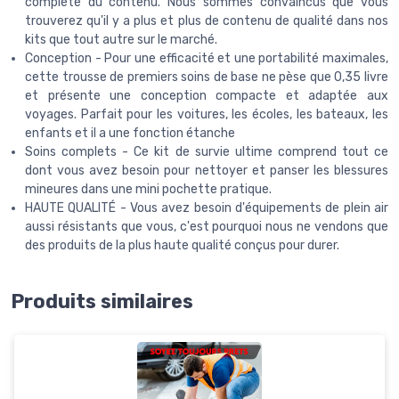
complète du contenu. Nous sommes convaincus que vous
trouverez qu'il y a plus et plus de contenu de qualité dans nos
kits que tout autre sur le marché.
Conception - Pour une efficacité et une portabilité maximales,
cette trousse de premiers soins de base ne pèse que 0,35 livre
et présente une conception compacte et adaptée aux
voyages. Parfait pour les voitures, les écoles, les bateaux, les
enfants et il a une fonction étanche
Soins complets - Ce kit de survie ultime comprend tout ce
dont vous avez besoin pour nettoyer et panser les blessures
mineures dans une mini pochette pratique.
HAUTE QUALITÉ - Vous avez besoin d'équipements de plein air
aussi résistants que vous, c'est pourquoi nous ne vendons que
des produits de la plus haute qualité conçus pour durer.
Produits similaires