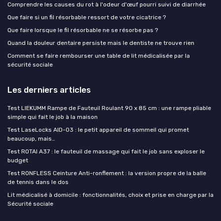
Comprendre les causes du rot à l'odeur d'œuf pourri suivi de diarrhée
Que faire si un fil résorbable ressort de votre cicatrice ?
Que faire lorsque le fil résorbable ne se résorbe pas ?
Quand la douleur dentaire persiste mais le dentiste ne trouve rien
Comment se faire rembourser une table de lit médicalisée par la
sécurité sociale
Les derniers articles
Test LIEKUMM Rampe de Fauteuil Roulant 90 x 85 cm : une rampe pliable
simple qui fait le job à la maison
Test LaseLocks AID-03 : le petit appareil de sommeil qui promet
beaucoup, mais…
Test ROTAI A37 : le fauteuil de massage qui fait le job sans exploser le
budget
Test RONFLESS Ceinture Anti-ronflement : la version propre de la balle
de tennis dans le dos
Lit médicalisé à domicile : fonctionnalités, choix et prise en charge par la
Sécurité sociale