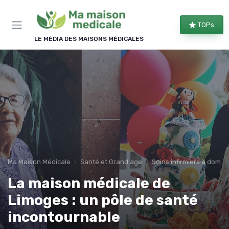
Panneau de gestion des cookies
TOPs
LE MÉDIA DES MAISONS MÉDICALES
Ma Maison Médicale
Santé et Grand age
Soins infirmiers à domici
La maison médicale de
Limoges : un pôle de santé
incontournable