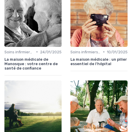
•
•
Soins infirmiers à domicile
24/01/2025
Soins infirmiers à domicile
10/01/2025
La maison médicale de
La maison médicale : un pilier
Manosque : votre centre de
essentiel de l'hôpital
santé de confiance