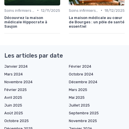
•
•
Soins infirmiers à domicile
12/11/2025
Soins infirmiers à domicile
18/12/2025
Découvrez la maison
La maison médicale au cœur
médicale Hippocrate à
de Bourges : un pôle de santé
Saujon
essentiel
Les articles par date
Janvier 2024
Février 2024
Mars 2024
Octobre 2024
Novembre 2024
Décembre 2024
Février 2025
Mars 2025
Avril 2025
Mai 2025
Juin 2025
Juillet 2025
Août 2025
Septembre 2025
Octobre 2025
Novembre 2025
Décembre 2025
Janvier 2026