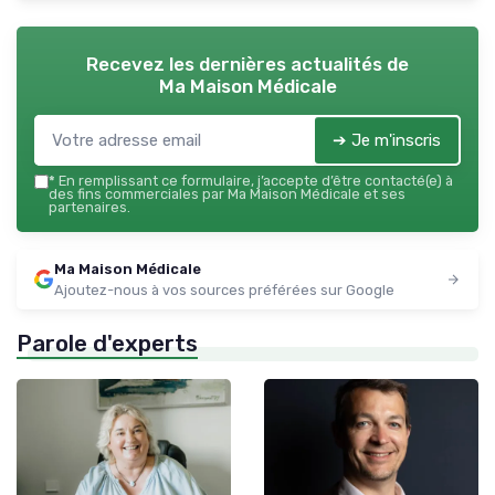
Recevez les dernières actualités de
Ma Maison Médicale
➔ Je m'inscris
*
En remplissant ce formulaire, j’accepte d’être contacté(e) à
des fins commerciales par Ma Maison Médicale et ses
partenaires.
Ma Maison Médicale
Ajoutez-nous à vos sources préférées sur Google
Parole d'experts