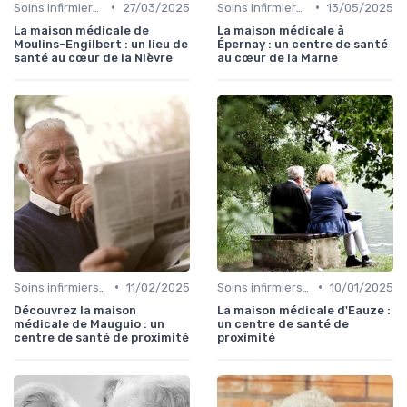
•
•
Soins infirmiers à domicile
27/03/2025
Soins infirmiers à domicile
13/05/2025
La maison médicale de
La maison médicale à
Moulins-Engilbert : un lieu de
Épernay : un centre de santé
santé au cœur de la Nièvre
au cœur de la Marne
•
•
Soins infirmiers à domicile
11/02/2025
Soins infirmiers à domicile
10/01/2025
Découvrez la maison
La maison médicale d'Eauze :
médicale de Mauguio : un
un centre de santé de
centre de santé de proximité
proximité