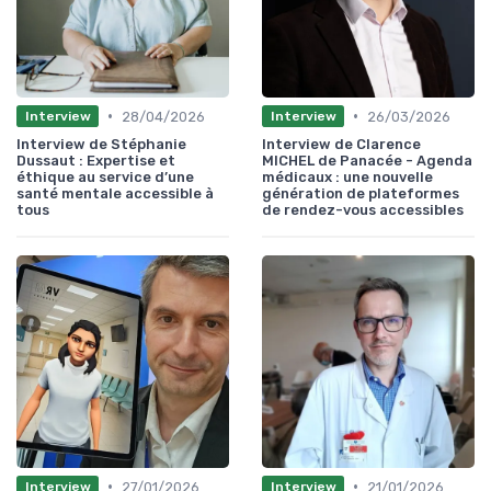
•
•
28/04/2026
26/03/2026
Interview
Interview
Interview de Stéphanie
Interview de Clarence
Dussaut : Expertise et
MICHEL de Panacée - Agenda
éthique au service d’une
médicaux : une nouvelle
santé mentale accessible à
génération de plateformes
tous
de rendez-vous accessibles
•
•
27/01/2026
21/01/2026
Interview
Interview