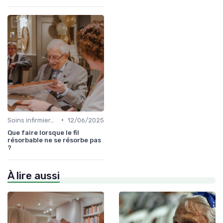
•
Soins infirmiers à domicile
12/06/2025
Que faire lorsque le fil
résorbable ne se résorbe pas
?
À lire aussi