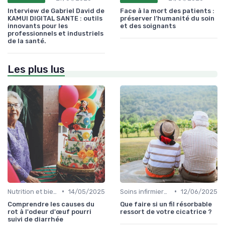
Interview de Gabriel David de
Face à la mort des patients :
KAMUI DIGITAL SANTE : outils
préserver l’humanité du soin
innovants pour les
et des soignants
professionnels et industriels
de la santé.
Les plus lus
•
•
Nutrition et bien-être
14/05/2025
Soins infirmiers à domicile
12/06/2025
Comprendre les causes du
Que faire si un fil résorbable
rot à l'odeur d'œuf pourri
ressort de votre cicatrice ?
suivi de diarrhée