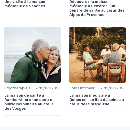
Une visite à la maison
Découvrez la maison
médicale de Senones
médicale à Sisteron : un
centre de santé au cœur des
Alpes de Provence
•
•
Ergothérapie et rééducation
12/06/2025
Soins infirmiers à domicile
12/06/2025
La maison de santé à
La maison médicale à
Rambervillers : un centre
Quiberon : un lieu de soins au
pluridisciplinaire au cœur
cœur de la presqu'île
des Vosges