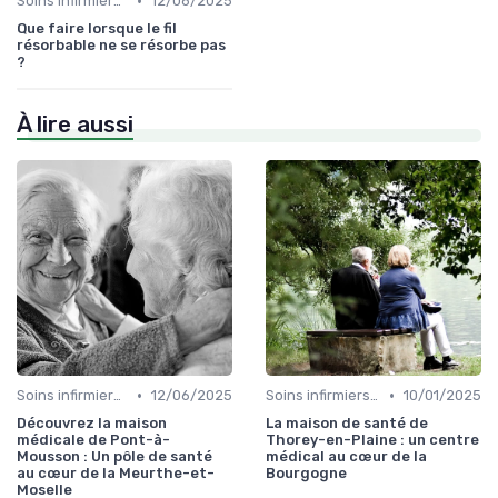
•
Soins infirmiers à domicile
12/06/2025
Que faire lorsque le fil
résorbable ne se résorbe pas
?
À lire aussi
•
•
Soins infirmiers à domicile
12/06/2025
Soins infirmiers à domicile
10/01/2025
Découvrez la maison
La maison de santé de
médicale de Pont-à-
Thorey-en-Plaine : un centre
Mousson : Un pôle de santé
médical au cœur de la
au cœur de la Meurthe-et-
Bourgogne
Moselle