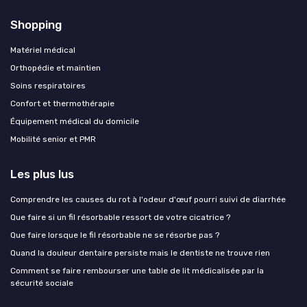
Shopping
Matériel médical
Orthopédie et maintien
Soins respiratoires
Confort et thermothérapie
Équipement médical du domicile
Mobilité senior et PMR
Les plus lus
Comprendre les causes du rot à l'odeur d'œuf pourri suivi de diarrhée
Que faire si un fil résorbable ressort de votre cicatrice ?
Que faire lorsque le fil résorbable ne se résorbe pas ?
Quand la douleur dentaire persiste mais le dentiste ne trouve rien
Comment se faire rembourser une table de lit médicalisée par la
sécurité sociale