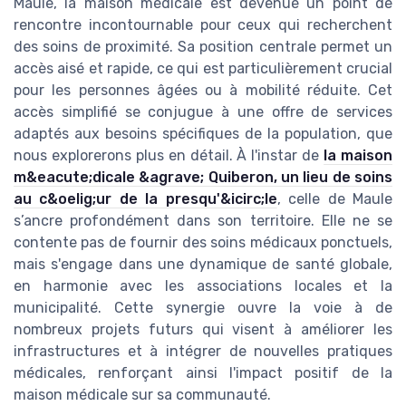
Maule, la maison médicale est devenue un point de
rencontre incontournable pour ceux qui recherchent
des soins de proximité. Sa position centrale permet un
accès aisé et rapide, ce qui est particulièrement crucial
pour les personnes âgées ou à mobilité réduite. Cet
accès simplifié se conjugue à une offre de services
adaptés aux besoins spécifiques de la population, que
nous explorerons plus en détail. À l'instar de
la maison
m&eacute;dicale &agrave; Quiberon, un lieu de soins
au c&oelig;ur de la presqu'&icirc;le
, celle de Maule
s’ancre profondément dans son territoire. Elle ne se
contente pas de fournir des soins médicaux ponctuels,
mais s'engage dans une dynamique de santé globale,
en harmonie avec les associations locales et la
municipalité. Cette synergie ouvre la voie à de
nombreux projets futurs qui visent à améliorer les
infrastructures et à intégrer de nouvelles pratiques
médicales, renforçant ainsi l'impact positif de la
maison médicale sur sa communauté.