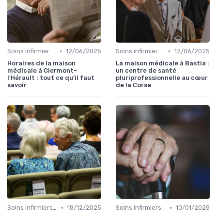
•
•
Soins infirmiers à domicile
12/06/2025
Soins infirmiers à domicile
12/06/2025
Horaires de la maison
La maison médicale à Bastia :
médicale à Clermont-
un centre de santé
l'Hérault : tout ce qu'il faut
pluriprofessionnelle au cœur
savoir
de la Corse
•
•
Soins infirmiers à domicile
18/12/2025
Soins infirmiers à domicile
10/01/2025