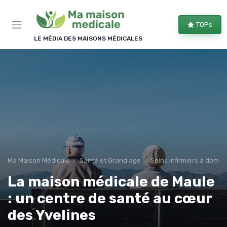
Panneau de gestion des cookies
TOPs
LE MÉDIA DES MAISONS MÉDICALES
Ma Maison Médicale
Santé et Grand age
Soins infirmiers à domici
La maison médicale de Maule
: un centre de santé au cœur
des Yvelines