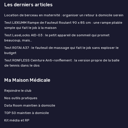
Les derniers articles
Location de berceau en maternité : organiser un retour à domicile serein
Test LIEKUMM Rampe de Fauteuil Roulant 90 x 85 cm : une rampe pliable
simple qui fait le job à la maison
Test LaseLocks AID-03 : le petit appareil de sommeil qui promet
beaucoup, mais…
Test ROTAI A37 : le fauteuil de massage qui fait le job sans exploser le
budget
Test RONFLESS Ceinture Anti-ronflement : la version propre de la balle
de tennis dans le dos
Ma Maison Médicale
Rejoindre le club
Nos outils pratiques
Data Room maintien à domicile
TOP 50 maintien à domicile
Kit média et RP