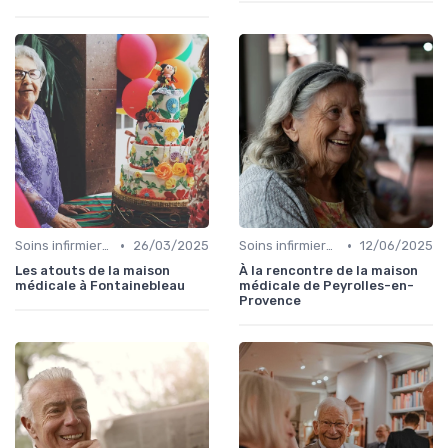
•
•
Soins infirmiers à domicile
26/03/2025
Soins infirmiers à domicile
12/06/2025
Les atouts de la maison
À la rencontre de la maison
médicale à Fontainebleau
médicale de Peyrolles-en-
Provence