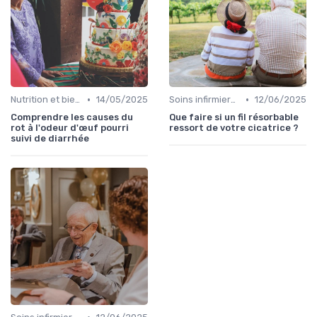
•
•
Nutrition et bien-être
14/05/2025
Soins infirmiers à domicile
12/06/2025
Comprendre les causes du
Que faire si un fil résorbable
rot à l'odeur d'œuf pourri
ressort de votre cicatrice ?
suivi de diarrhée