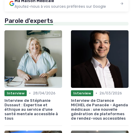
Ma Maison Médicale
Ajoutez-nous à vos sources préférées sur Google
Parole d'experts
•
•
28/04/2026
26/03/2026
Interview
Interview
Interview de Stéphanie
Interview de Clarence
Dussaut : Expertise et
MICHEL de Panacée - Agenda
éthique au service d’une
médicaux : une nouvelle
santé mentale accessible à
génération de plateformes
tous
de rendez-vous accessibles