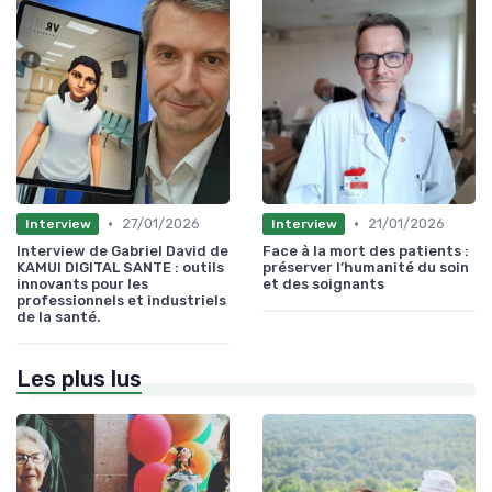
•
•
27/01/2026
21/01/2026
Interview
Interview
Interview de Gabriel David de
Face à la mort des patients :
KAMUI DIGITAL SANTE : outils
préserver l’humanité du soin
innovants pour les
et des soignants
professionnels et industriels
de la santé.
Les plus lus