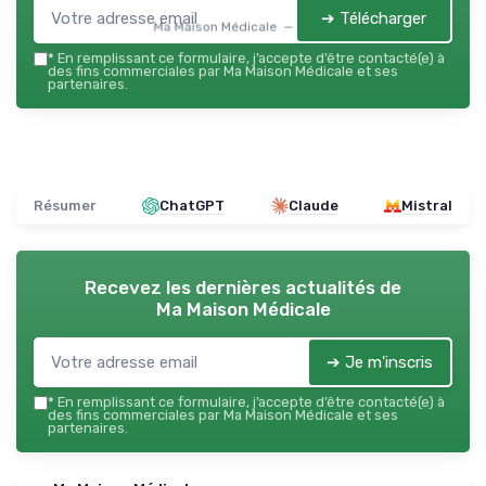
➔ Télécharger
Ma Maison Médicale — 2026
*
En remplissant ce formulaire, j’accepte d’être contacté(e) à
des fins commerciales par Ma Maison Médicale et ses
partenaires.
Résumer
ChatGPT
Claude
Mistral
Recevez les dernières actualités de
Ma Maison Médicale
➔ Je m'inscris
*
En remplissant ce formulaire, j’accepte d’être contacté(e) à
des fins commerciales par Ma Maison Médicale et ses
partenaires.