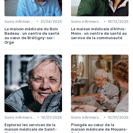
•
•
Soins infirmiers à domicile
21/04/2025
Soins infirmiers à domicile
18/12/2025
La maison médicale du Bois
La maison médicale d'Athis-
Badeau : un centre de santé
Mons : un centre de santé au
au cœur de Brétigny-sur-
service de la communauté
Orge
•
•
Soins infirmiers à domicile
10/01/2025
Soins infirmiers à domicile
10/01/2025
Explorez les services de la
Plongée au cœur de la
maison médicale de Saint-
maison médicale de Mouans-