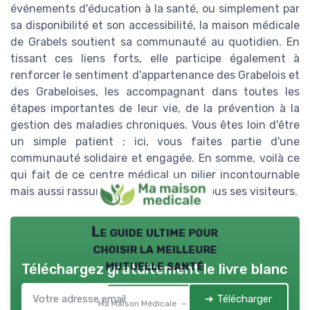
événements d'éducation à la santé, ou simplement par
sa disponibilité et son accessibilité, la maison médicale
de Grabels soutient sa communauté au quotidien. En
tissant ces liens forts, elle participe également à
renforcer le sentiment d'appartenance des Grabelois et
des Grabeloises, les accompagnant dans toutes les
étapes importantes de leur vie, de la prévention à la
gestion des maladies chroniques. Vous êtes loin d'être
un simple patient : ici, vous faites partie d'une
communauté solidaire et engagée. En somme, voilà ce
qui fait de ce centre médical un pilier incontournable
mais aussi rassurant et familier pour tous ses visiteurs.
Le guide ultime pour
choisir la meilleure
mutuelle santé
Téléchargez gratuitement le livre blanc
➔ Télécharger
Ma Maison Médicale — 2026