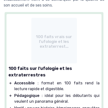
son accueil et de ses soins.
100 faits vrais sur
l'ufologie et les
extraterrest...
100 faits sur l'ufologie et les
extraterrestres
＋
Accessible
: format en 100 faits rend la
lecture rapide et digestible.
＋
Pédagogique
: idéal pour les débutants qui
veulent un panorama général.