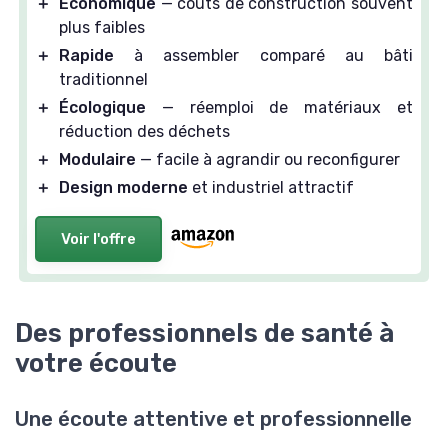
＋
Économique
— coûts de construction souvent
plus faibles
＋
Rapide
à assembler comparé au bâti
traditionnel
＋
Écologique
— réemploi de matériaux et
réduction des déchets
＋
Modulaire
— facile à agrandir ou reconfigurer
＋
Design moderne
et industriel attractif
Voir l'offre
Des professionnels de santé à
votre écoute
Une écoute attentive et professionnelle