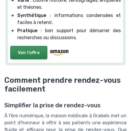
＋
Varié
: couvre histoire, témoignages, enquêtes
et théories.
＋
Synthétique
: informations condensées et
faciles à retenir.
＋
Pratique
: bon support pour démarrer des
recherches ou discussions.
Voir l'offre
Comment prendre rendez-vous
facilement
Simplifier la prise de rendez-vous
À l'ère numérique, la maison médicale à Grabels met un
point d'honneur à offrir à ses patients une expérience
fluide et efficace pour la prise de rendez-vous. Que