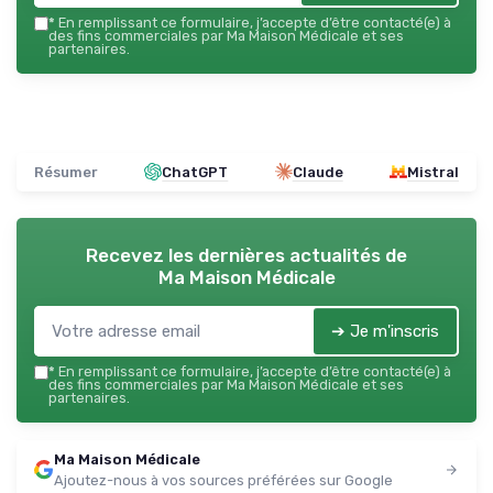
*
En remplissant ce formulaire, j’accepte d’être contacté(e) à
des fins commerciales par Ma Maison Médicale et ses
partenaires.
Résumer
ChatGPT
Claude
Mistral
Recevez les dernières actualités de
Ma Maison Médicale
➔ Je m'inscris
*
En remplissant ce formulaire, j’accepte d’être contacté(e) à
des fins commerciales par Ma Maison Médicale et ses
partenaires.
Ma Maison Médicale
Ajoutez-nous à vos sources préférées sur Google