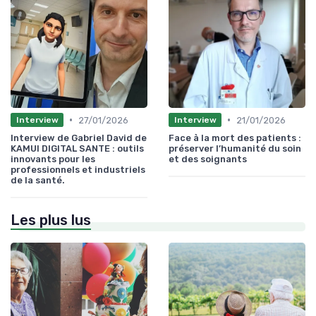
•
•
27/01/2026
21/01/2026
Interview
Interview
Interview de Gabriel David de
Face à la mort des patients :
KAMUI DIGITAL SANTE : outils
préserver l’humanité du soin
innovants pour les
et des soignants
professionnels et industriels
de la santé.
Les plus lus