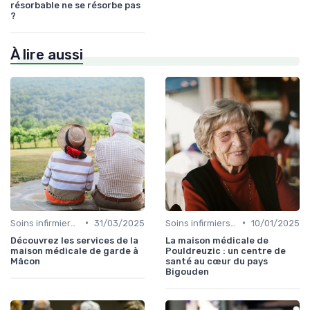
résorbable ne se résorbe pas
?
À lire aussi
•
•
Soins infirmiers à domicile
31/03/2025
Soins infirmiers à domicile
10/01/2025
Découvrez les services de la
La maison médicale de
maison médicale de garde à
Pouldreuzic : un centre de
Mâcon
santé au cœur du pays
Bigouden