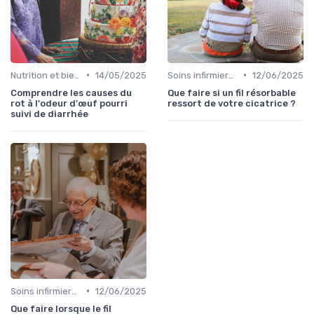
•
•
Nutrition et bien-être
14/05/2025
Soins infirmiers à domicile
12/06/2025
Comprendre les causes du
Que faire si un fil résorbable
rot à l'odeur d'œuf pourri
ressort de votre cicatrice ?
suivi de diarrhée
•
Soins infirmiers à domicile
12/06/2025
Que faire lorsque le fil