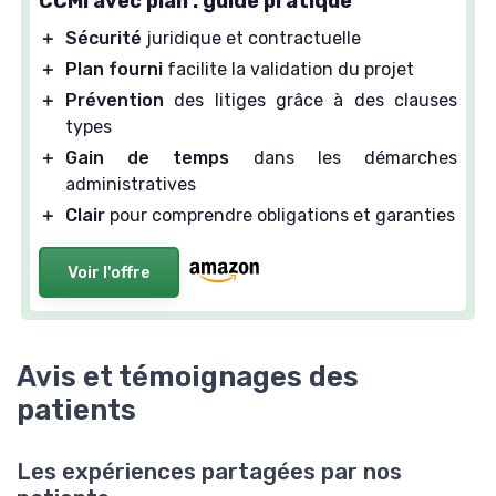
CCMI avec plan : guide pratique
＋
Sécurité
juridique et contractuelle
＋
Plan fourni
facilite la validation du projet
＋
Prévention
des litiges grâce à des clauses
types
＋
Gain de temps
dans les démarches
administratives
＋
Clair
pour comprendre obligations et garanties
Voir l'offre
Avis et témoignages des
patients
Les expériences partagées par nos