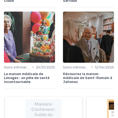
Cloud
Sartoux
•
•
Soins infirmiers à domicile
25/01/2025
Soins infirmiers à domicile
12/06/2025
La maison médicale de
Découvrez la maison
Limoges : un pôle de santé
médicale de Saint-Romain à
incontournable
Jalionas
Maisons
Conteneur:
Guide du