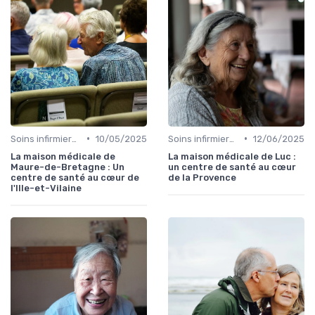
•
•
Soins infirmiers à domicile
10/05/2025
Soins infirmiers à domicile
12/06/2025
La maison médicale de
La maison médicale de Luc :
Maure-de-Bretagne : Un
un centre de santé au cœur
centre de santé au cœur de
de la Provence
l'Ille-et-Vilaine