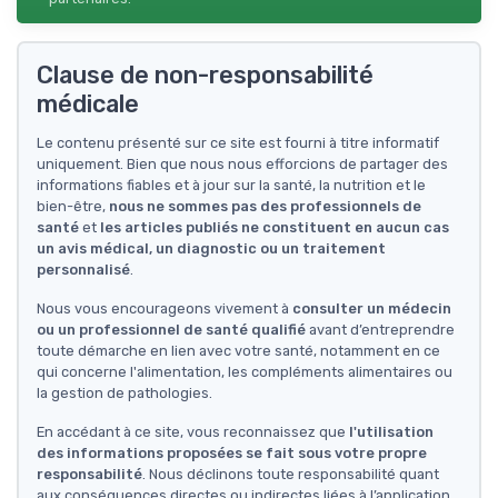
Clause de non-responsabilité
médicale
Le contenu présenté sur ce site est fourni à titre informatif
uniquement. Bien que nous nous efforcions de partager des
informations fiables et à jour sur la santé, la nutrition et le
bien-être,
nous ne sommes pas des professionnels de
santé
et
les articles publiés ne constituent en aucun cas
un avis médical, un diagnostic ou un traitement
personnalisé
.
Nous vous encourageons vivement à
consulter un médecin
ou un professionnel de santé qualifié
avant d’entreprendre
toute démarche en lien avec votre santé, notamment en ce
qui concerne l'alimentation, les compléments alimentaires ou
la gestion de pathologies.
En accédant à ce site, vous reconnaissez que
l'utilisation
des informations proposées se fait sous votre propre
responsabilité
. Nous déclinons toute responsabilité quant
aux conséquences directes ou indirectes liées à l’application