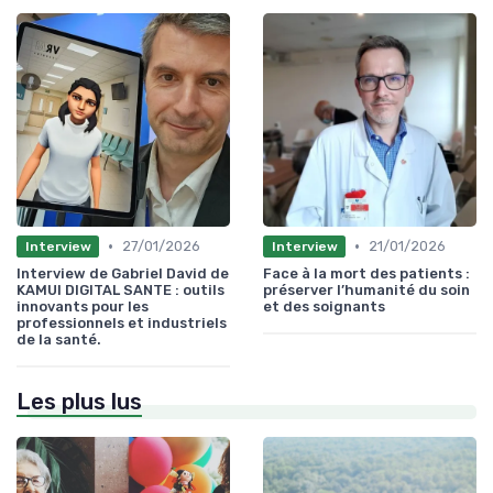
•
•
27/01/2026
21/01/2026
Interview
Interview
Interview de Gabriel David de
Face à la mort des patients :
KAMUI DIGITAL SANTE : outils
préserver l’humanité du soin
innovants pour les
et des soignants
professionnels et industriels
de la santé.
Les plus lus