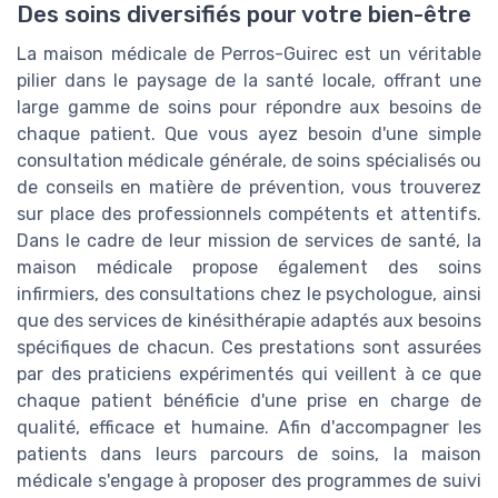
Des soins diversifiés pour votre bien-être
La maison médicale de Perros-Guirec est un véritable
pilier dans le paysage de la santé locale, offrant une
large gamme de soins pour répondre aux besoins de
chaque patient. Que vous ayez besoin d'une simple
consultation médicale générale, de soins spécialisés ou
de conseils en matière de prévention, vous trouverez
sur place des professionnels compétents et attentifs.
Dans le cadre de leur mission de services de santé, la
maison médicale propose également des soins
infirmiers, des consultations chez le psychologue, ainsi
que des services de kinésithérapie adaptés aux besoins
spécifiques de chacun. Ces prestations sont assurées
par des praticiens expérimentés qui veillent à ce que
chaque patient bénéficie d'une prise en charge de
qualité, efficace et humaine. Afin d'accompagner les
patients dans leurs parcours de soins, la maison
médicale s'engage à proposer des programmes de suivi