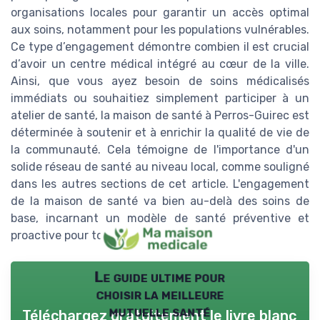
organisations locales pour garantir un accès optimal
aux soins, notamment pour les populations vulnérables.
Ce type d’engagement démontre combien il est crucial
d’avoir un centre médical intégré au cœur de la ville.
Ainsi, que vous ayez besoin de soins médicalisés
immédiats ou souhaitiez simplement participer à un
atelier de santé, la maison de santé à Perros-Guirec est
déterminée à soutenir et à enrichir la qualité de vie de
la communauté. Cela témoigne de l'importance d'un
solide réseau de santé au niveau local, comme souligné
dans les autres sections de cet article. L'engagement
de la maison de santé va bien au-delà des soins de
base, incarnant un modèle de santé préventive et
proactive pour tous les résidents.
Le guide ultime pour
choisir la meilleure
mutuelle santé
Téléchargez gratuitement le livre blanc