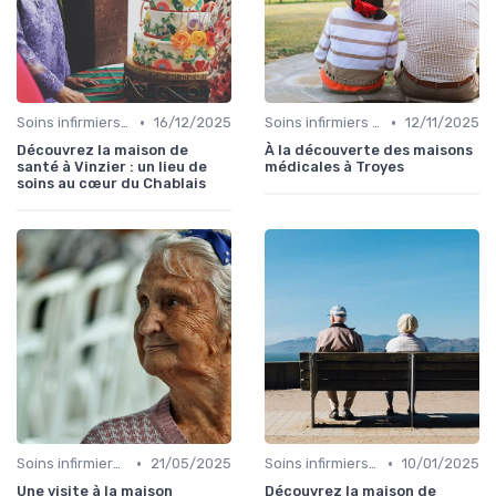
•
•
Soins infirmiers à domicile
16/12/2025
Soins infirmiers à domicile
12/11/2025
Découvrez la maison de
À la découverte des maisons
santé à Vinzier : un lieu de
médicales à Troyes
soins au cœur du Chablais
•
•
Soins infirmiers à domicile
21/05/2025
Soins infirmiers à domicile
10/01/2025
Une visite à la maison
Découvrez la maison de