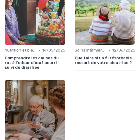
•
•
Nutrition et bien-être
14/05/2025
Soins infirmiers à domicile
12/06/2025
Comprendre les causes du
Que faire si un fil résorbable
rot à l'odeur d'œuf pourri
ressort de votre cicatrice ?
suivi de diarrhée