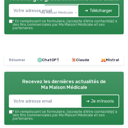
➔ Télécharger
Ma Maison Médicale — 2026
*
En remplissant ce formulaire, j’accepte d’être contacté(e) à
des fins commerciales par Ma Maison Médicale et ses
partenaires.
Résumer
ChatGPT
Claude
Mistral
Recevez les dernières actualités de
Ma Maison Médicale
➔ Je m'inscris
*
En remplissant ce formulaire, j’accepte d’être contacté(e) à
des fins commerciales par Ma Maison Médicale et ses
partenaires.