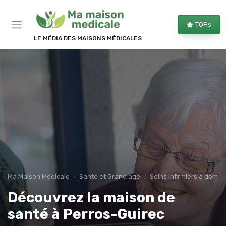
Panneau de gestion des cookies
TOPs
LE MÉDIA DES MAISONS MÉDICALES
Ma Maison Médicale
Santé et Grand age
Soins infirmiers à domici
Découvrez la maison de
santé à Perros-Guirec