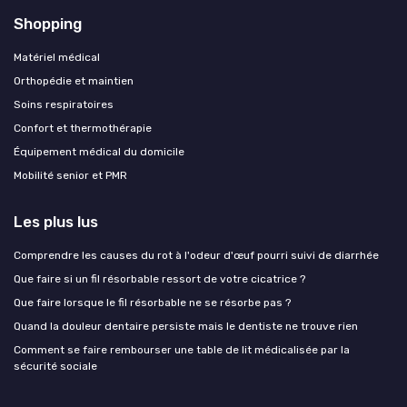
Shopping
Matériel médical
Orthopédie et maintien
Soins respiratoires
Confort et thermothérapie
Équipement médical du domicile
Mobilité senior et PMR
Les plus lus
Comprendre les causes du rot à l'odeur d'œuf pourri suivi de diarrhée
Que faire si un fil résorbable ressort de votre cicatrice ?
Que faire lorsque le fil résorbable ne se résorbe pas ?
Quand la douleur dentaire persiste mais le dentiste ne trouve rien
Comment se faire rembourser une table de lit médicalisée par la
sécurité sociale