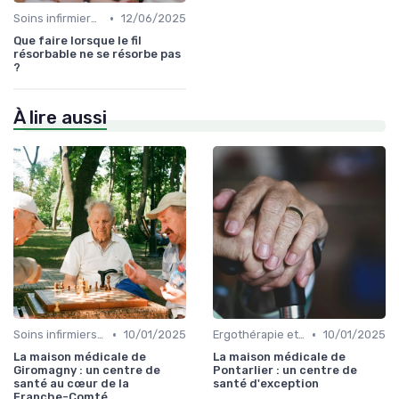
•
Soins infirmiers à domicile
12/06/2025
Que faire lorsque le fil
résorbable ne se résorbe pas
?
À lire aussi
•
•
Soins infirmiers à domicile
10/01/2025
Ergothérapie et rééducation
10/01/2025
La maison médicale de
La maison médicale de
Giromagny : un centre de
Pontarlier : un centre de
santé au cœur de la
santé d'exception
Franche-Comté