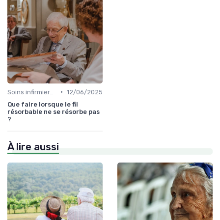
•
Soins infirmiers à domicile
12/06/2025
Que faire lorsque le fil
résorbable ne se résorbe pas
?
À lire aussi