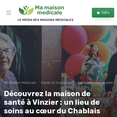
Panneau de gestion des cookies
TOPs
LE MÉDIA DES MAISONS MÉDICALES
Ma Maison Médicale
Santé et Grand age
Soins infirmiers à domici
Découvrez la maison de
santé à Vinzier : un lieu de
soins au cœur du Chablais