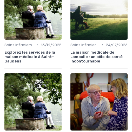
•
•
Soins infirmiers à domicile
13/12/2025
Soins infirmiers à domicile
24/07/2026
Explorez les services de la
La maison médicale de
maison médicale à Saint-
Lamballe : un pôle de santé
Gaudens
incontournable