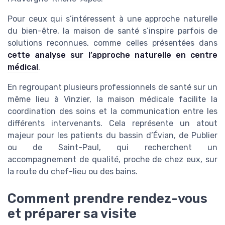
Pour ceux qui s’intéressent à une approche naturelle
du bien-être, la maison de santé s’inspire parfois de
solutions reconnues, comme celles présentées dans
cette analyse sur l’approche naturelle en centre
médical
.
En regroupant plusieurs professionnels de santé sur un
même lieu à Vinzier, la maison médicale facilite la
coordination des soins et la communication entre les
différents intervenants. Cela représente un atout
majeur pour les patients du bassin d’Évian, de Publier
ou de Saint-Paul, qui recherchent un
accompagnement de qualité, proche de chez eux, sur
la route du chef-lieu ou des bains.
Comment prendre rendez-vous
et préparer sa visite