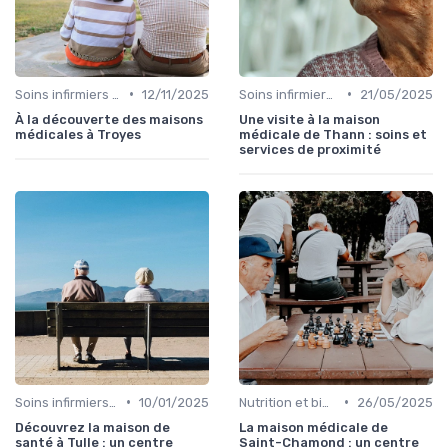
•
•
Soins infirmiers à domicile
12/11/2025
Soins infirmiers à domicile
21/05/2025
À la découverte des maisons
Une visite à la maison
médicales à Troyes
médicale de Thann : soins et
services de proximité
•
•
Soins infirmiers à domicile
10/01/2025
Nutrition et bien-être
26/05/2025
Découvrez la maison de
La maison médicale de
santé à Tulle : un centre
Saint-Chamond : un centre