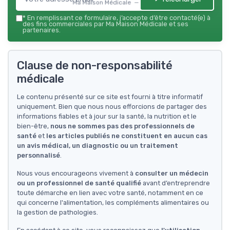
Ma Maison Médicale — 2026
*
En remplissant ce formulaire, j’accepte d’être contacté(e) à
des fins commerciales par Ma Maison Médicale et ses
partenaires.
Clause de non-responsabilité
médicale
Le contenu présenté sur ce site est fourni à titre informatif
uniquement. Bien que nous nous efforcions de partager des
informations fiables et à jour sur la santé, la nutrition et le
bien-être,
nous ne sommes pas des professionnels de
santé
et
les articles publiés ne constituent en aucun cas
un avis médical, un diagnostic ou un traitement
personnalisé
.
Nous vous encourageons vivement à
consulter un médecin
ou un professionnel de santé qualifié
avant d’entreprendre
toute démarche en lien avec votre santé, notamment en ce
qui concerne l'alimentation, les compléments alimentaires ou
la gestion de pathologies.