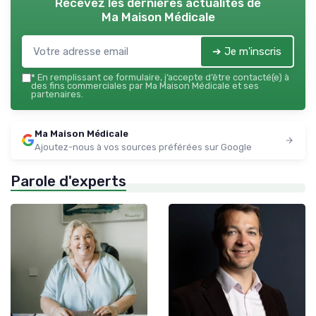
Recevez les dernières actualités de
Ma Maison Médicale
➔ Je m'inscris
*
En remplissant ce formulaire, j’accepte d’être contacté(e) à
des fins commerciales par Ma Maison Médicale et ses
partenaires.
Ma Maison Médicale
Ajoutez-nous à vos sources préférées sur Google
Parole d'experts