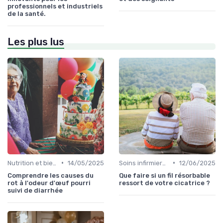
professionnels et industriels
de la santé.
Les plus lus
•
•
Nutrition et bien-être
14/05/2025
Soins infirmiers à domicile
12/06/2025
Comprendre les causes du
Que faire si un fil résorbable
rot à l'odeur d'œuf pourri
ressort de votre cicatrice ?
suivi de diarrhée