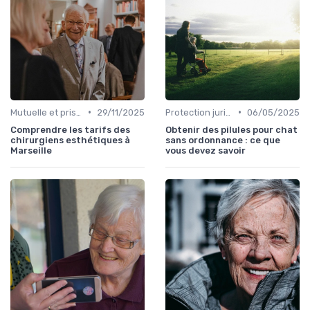
•
•
Mutuelle et prise en charge
29/11/2025
Protection juridique
06/05/2025
Comprendre les tarifs des
Obtenir des pilules pour chat
chirurgiens esthétiques à
sans ordonnance : ce que
Marseille
vous devez savoir