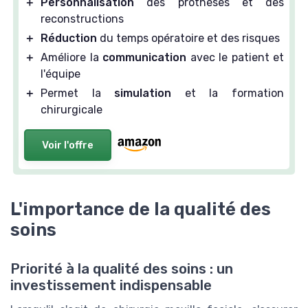
＋
Personnalisation
des prothèses et des
reconstructions
＋
Réduction
du temps opératoire et des risques
＋
Améliore la
communication
avec le patient et
l'équipe
＋
Permet la
simulation
et la formation
chirurgicale
Voir l'offre
L'importance de la qualité des
soins
Priorité à la qualité des soins : un
investissement indispensable