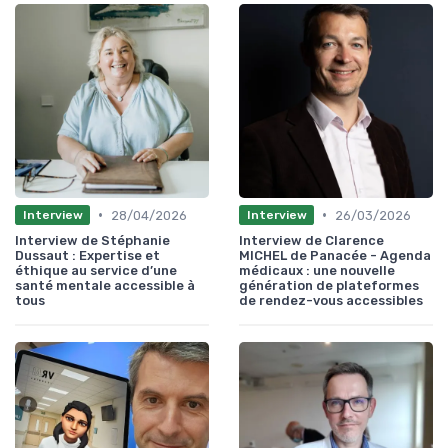
•
•
28/04/2026
26/03/2026
Interview
Interview
Interview de Stéphanie
Interview de Clarence
Dussaut : Expertise et
MICHEL de Panacée - Agenda
éthique au service d’une
médicaux : une nouvelle
santé mentale accessible à
génération de plateformes
tous
de rendez-vous accessibles