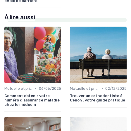
choix de carrière
À lire aussi
•
•
Mutuelle et prise en charge
06/06/2025
Mutuelle et prise en charge
02/12/2025
Comment obtenir votre
Trouver un orthodontiste à
numéro d'assurance maladie
Cenon : votre guide pratique
chez le médecin