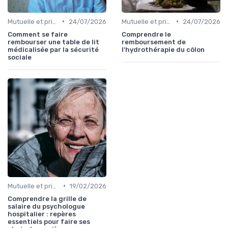
•
•
Mutuelle et prise en charge
24/07/2026
Mutuelle et prise en charge
24/07/2026
Comment se faire
Comprendre le
rembourser une table de lit
remboursement de
médicalisée par la sécurité
l'hydrothérapie du côlon
sociale
•
Mutuelle et prise en charge
19/02/2026
Comprendre la grille de
salaire du psychologue
hospitalier : repères
essentiels pour faire ses