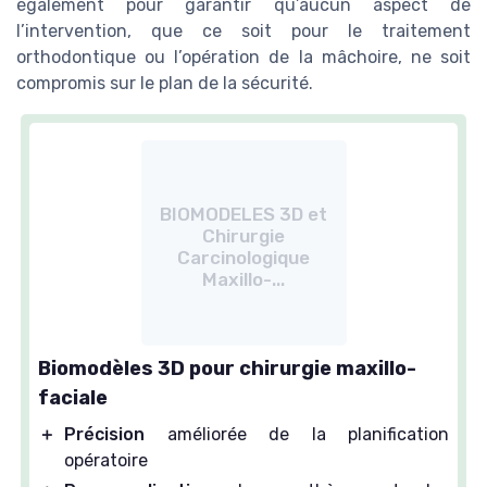
également pour garantir qu’aucun aspect de
l’intervention, que ce soit pour le traitement
orthodontique ou l’opération de la mâchoire, ne soit
compromis sur le plan de la sécurité.
BIOMODELES 3D et
Chirurgie
Carcinologique
Maxillo-...
Biomodèles 3D pour chirurgie maxillo-
faciale
＋
Précision
améliorée de la planification
opératoire