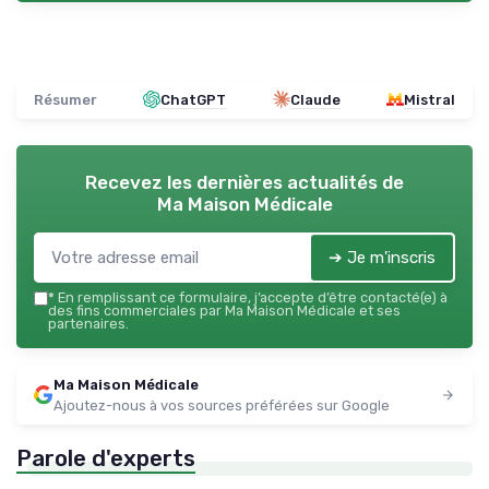
Résumer
ChatGPT
Claude
Mistral
Recevez les dernières actualités de
Ma Maison Médicale
➔ Je m'inscris
*
En remplissant ce formulaire, j’accepte d’être contacté(e) à
des fins commerciales par Ma Maison Médicale et ses
partenaires.
Ma Maison Médicale
Ajoutez-nous à vos sources préférées sur Google
Parole d'experts