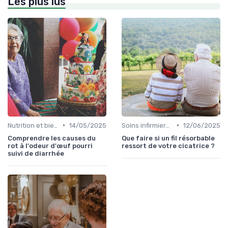
Les plus lus
•
•
Nutrition et bien-être
14/05/2025
Soins infirmiers à domicile
12/06/2025
Comprendre les causes du
Que faire si un fil résorbable
rot à l'odeur d'œuf pourri
ressort de votre cicatrice ?
suivi de diarrhée