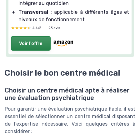
intégrer au quotidien
＋
Transversal
: applicable à différents âges et
niveaux de fonctionnement
★★★★★
★★★★★
4,4/5
—
23 avis
Voir l'offre
Choisir le bon centre médical
Choisir un centre médical apte à réaliser
une évaluation psychiatrique
Pour garantir une évaluation psychiatrique fiable, il est
essentiel de sélectionner un centre médical disposant
de l'expertise nécessaire. Voici quelques critères à
considérer :