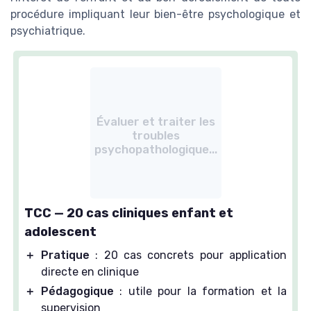
procédure impliquant leur bien-être psychologique et
psychiatrique.
Évaluer et traiter les
troubles
psychopathologique...
TCC — 20 cas cliniques enfant et
adolescent
＋
Pratique
: 20 cas concrets pour application
directe en clinique
＋
Pédagogique
: utile pour la formation et la
supervision