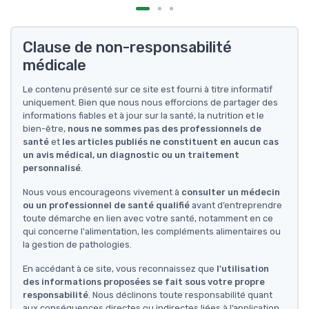
Clause de non-responsabilité
médicale
Le contenu présenté sur ce site est fourni à titre informatif
uniquement. Bien que nous nous efforcions de partager des
informations fiables et à jour sur la santé, la nutrition et le
bien-être,
nous ne sommes pas des professionnels de
santé
et
les articles publiés ne constituent en aucun cas
un avis médical, un diagnostic ou un traitement
personnalisé
.
Nous vous encourageons vivement à
consulter un médecin
ou un professionnel de santé qualifié
avant d’entreprendre
toute démarche en lien avec votre santé, notamment en ce
qui concerne l'alimentation, les compléments alimentaires ou
la gestion de pathologies.
En accédant à ce site, vous reconnaissez que
l'utilisation
des informations proposées se fait sous votre propre
responsabilité
. Nous déclinons toute responsabilité quant
aux conséquences directes ou indirectes liées à l’application