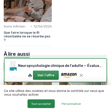
•
Soins infirmiers à domicile
12/06/2025
Que faire lorsque le fil
résorbable ne se résorbe pas
?
À lire aussi
Neuropsychologie clinique de l'adulte — Évaluation
🔥
Voir l'offre
Ce site utilise des cookies et vous donne le contrôle sur ceux que
vous souhaitez activer
Tout accepter
Personnaliser