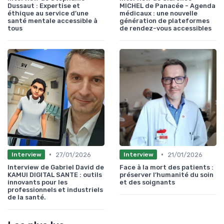
Dussaut : Expertise et
MICHEL de Panacée - Agenda
éthique au service d’une
médicaux : une nouvelle
santé mentale accessible à
génération de plateformes
tous
de rendez-vous accessibles
•
•
27/01/2026
21/01/2026
Interview
Interview
Interview de Gabriel David de
Face à la mort des patients :
KAMUI DIGITAL SANTE : outils
préserver l’humanité du soin
innovants pour les
et des soignants
professionnels et industriels
de la santé.