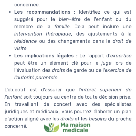
concernée.
Les recommandations :
Identifiez ce qui est
suggéré pour le
bien-être
de l'enfant ou du
membre de la
famille
. Cela peut inclure une
intervention thérapique
, des ajustements à la
résidence
ou des changements dans le
droit de
visite
.
Les implications légales :
Le rapport d'
expertise
peut être un élément clé pour le
juge
lors de
l'évaluation des
droits
de garde ou de l'
exercice de
l'autorité parentale
.
L'objectif est d'assurer que l'
intérêt supérieur de
l'enfant
soit toujours au centre de toute décision prise.
En travaillant de concert avec des spécialistes
juridiques et médicaux, vous pourrez élaborer un plan
d'action aligné avec les
droits
et les
besoins
du proche
concerné.