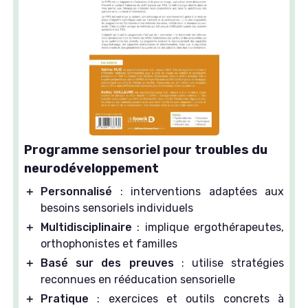
Programme sensoriel pour troubles du
neurodéveloppement
＋
Personnalisé
: interventions adaptées aux
besoins sensoriels individuels
＋
Multidisciplinaire
: implique ergothérapeutes,
orthophonistes et familles
＋
Basé sur des preuves
: utilise stratégies
reconnues en rééducation sensorielle
＋
Pratique
: exercices et outils concrets à