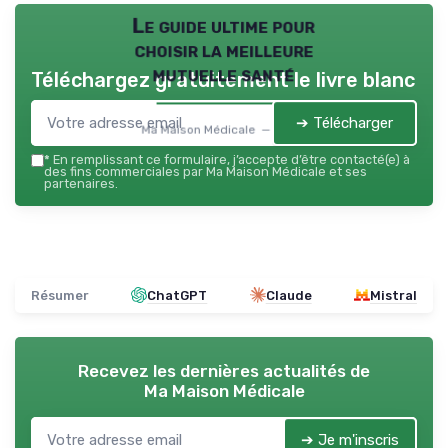
Le guide ultime pour
choisir la meilleure
mutuelle santé
Téléchargez gratuitement le livre blanc
➔ Télécharger
Ma Maison Médicale — 2026
*
En remplissant ce formulaire, j’accepte d’être contacté(e) à
des fins commerciales par Ma Maison Médicale et ses
partenaires.
Résumer
ChatGPT
Claude
Mistral
Recevez les dernières actualités de
Ma Maison Médicale
➔ Je m'inscris