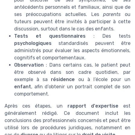
antécédents personnels et familiaux, ainsi que de
ses préoccupations actuelles. Les
parents
ou
tuteurs peuvent être invités à participer à cette
discussion, surtout dans le cas des enfants.
Tests et questionnaires
: Des tests
psychologiques
standardisés peuvent être
administrés pour évaluer les aspects émotionnels,
cognitifs et comportementaux.
Observation
: Dans certains cas, le patient peut
être observé dans son cadre quotidien, par
exemple à sa
résidence
ou à l’école pour un
enfant
, afin d’obtenir un portrait complet de son
comportement.
Après ces étapes, un
rapport d'expertise
est
généralement rédigé. Ce document inclut les
conclusions des professionnels concernés et peut être
utilisé lors de procédures juridiques, notamment en
cas de
divorce
ou de litiges sur le
droit de visite
.