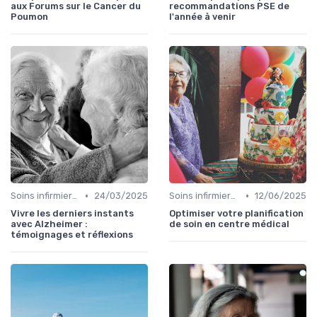
aux Forums sur le Cancer du
recommandations PSE de
Poumon
l'année à venir
•
•
Soins infirmiers à domicile
24/03/2025
Soins infirmiers à domicile
12/06/2025
Vivre les derniers instants
Optimiser votre planification
avec Alzheimer :
de soin en centre médical
témoignages et réflexions