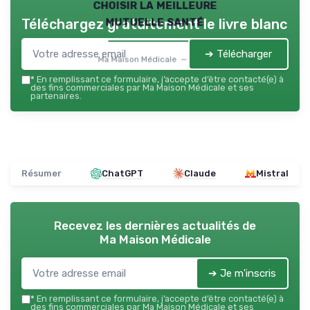
choisir la meilleure
mutuelle santé
Téléchargez gratuitement le livre blanc
➔ Télécharger
Ma Maison Médicale — 2026
*
En remplissant ce formulaire, j’accepte d’être contacté(e) à
des fins commerciales par Ma Maison Médicale et ses
partenaires.
Résumer
ChatGPT
Claude
Mistral
Recevez les dernières actualités de
Ma Maison Médicale
➔ Je m'inscris
*
En remplissant ce formulaire, j’accepte d’être contacté(e) à
des fins commerciales par Ma Maison Médicale et ses