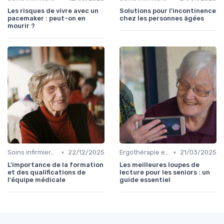
Les risques de vivre avec un
Solutions pour l'incontinence
pacemaker : peut-on en
chez les personnes âgées
mourir ?
•
•
Soins infirmiers à domicile
22/12/2025
Ergothérapie et rééducation
21/03/2025
L'importance de la formation
Les meilleures loupes de
et des qualifications de
lecture pour les seniors : un
l'équipe médicale
guide essentiel