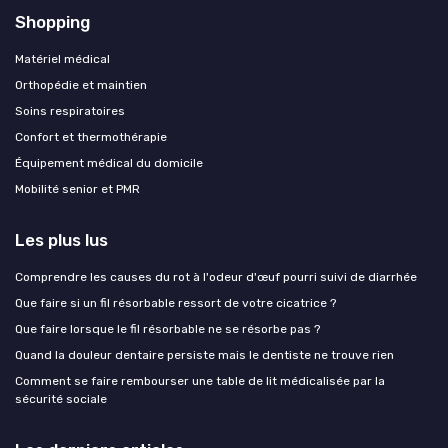
Shopping
Matériel médical
Orthopédie et maintien
Soins respiratoires
Confort et thermothérapie
Équipement médical du domicile
Mobilité senior et PMR
Les plus lus
Comprendre les causes du rot à l'odeur d'œuf pourri suivi de diarrhée
Que faire si un fil résorbable ressort de votre cicatrice ?
Que faire lorsque le fil résorbable ne se résorbe pas ?
Quand la douleur dentaire persiste mais le dentiste ne trouve rien
Comment se faire rembourser une table de lit médicalisée par la
sécurité sociale