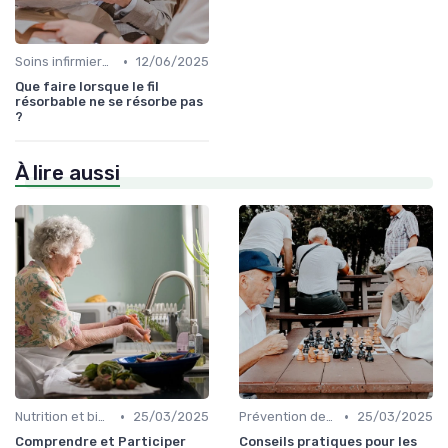
•
Soins infirmiers à domicile
12/06/2025
Que faire lorsque le fil
résorbable ne se résorbe pas
?
À lire aussi
•
•
Nutrition et bien-être
25/03/2025
Prévention des chutes
25/03/2025
Comprendre et Participer
Conseils pratiques pour les