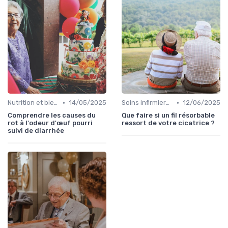
•
•
Nutrition et bien-être
14/05/2025
Soins infirmiers à domicile
12/06/2025
Comprendre les causes du
Que faire si un fil résorbable
rot à l'odeur d'œuf pourri
ressort de votre cicatrice ?
suivi de diarrhée