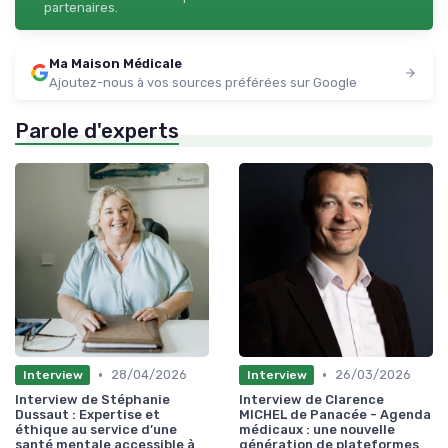
partenaires.
Ma Maison Médicale
Ajoutez-nous à vos sources préférées sur Google
Parole d'experts
•
•
28/04/2026
26/03/2026
Interview
Interview
Interview de Stéphanie
Interview de Clarence
Dussaut : Expertise et
MICHEL de Panacée - Agenda
éthique au service d’une
médicaux : une nouvelle
santé mentale accessible à
génération de plateformes