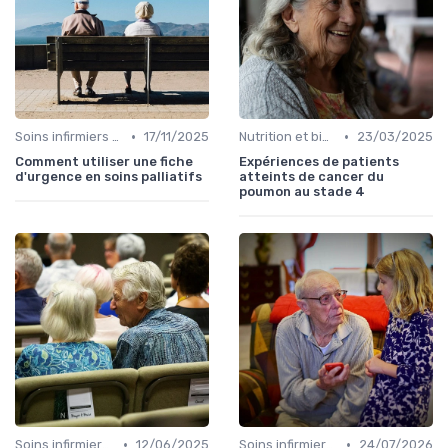
•
•
Soins infirmiers à domicile
17/11/2025
Nutrition et bien-être
23/03/2025
Comment utiliser une fiche
Expériences de patients
d'urgence en soins palliatifs
atteints de cancer du
poumon au stade 4
•
•
Soins infirmiers à domicile
12/06/2025
Soins infirmiers à domicile
24/07/2026