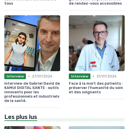
tous
de rendez-vous accessibles
•
•
27/01/2026
21/01/2026
Interview
Interview
Interview de Gabriel David de
Face à la mort des patients :
KAMUI DIGITAL SANTE : outils
préserver l’humanité du soin
innovants pour les
et des soignants
professionnels et industriels
de la santé.
Les plus lus