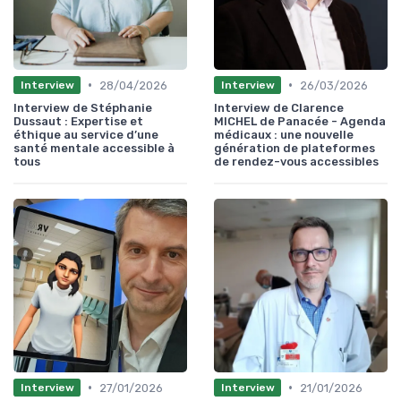
•
•
28/04/2026
26/03/2026
Interview
Interview
Interview de Stéphanie
Interview de Clarence
Dussaut : Expertise et
MICHEL de Panacée - Agenda
éthique au service d’une
médicaux : une nouvelle
santé mentale accessible à
génération de plateformes
tous
de rendez-vous accessibles
•
•
27/01/2026
21/01/2026
Interview
Interview