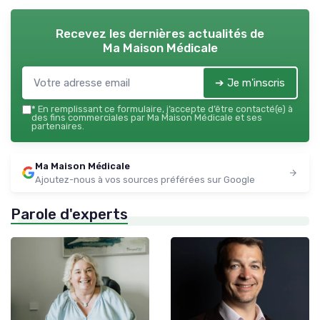
Recevez les dernières actualités de
Ma Maison Médicale
➔ Je m'inscris
*
En remplissant ce formulaire, j’accepte d’être contacté(e) à
des fins commerciales par Ma Maison Médicale et ses
partenaires.
Ma Maison Médicale
Ajoutez-nous à vos sources préférées sur Google
Parole d'experts