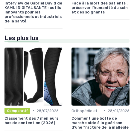
Interview de Gabriel David de
Face à la mort des patients :
KAMUI DIGITAL SANTE : outils
préserver l’humanité du soin
innovants pour les
et des soignants
professionnels et industriels
de la santé.
Les plus lus
•
•
28/07/2026
Orthopédie et maintien
28/01/2026
Comparatif
Classement des 7 meilleurs
Comment une botte de
bas de contention (2026)
marche aide à la guérison
d'une fracture de la malléole