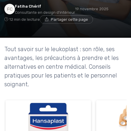
Fatiha Chérif
19 novembre 2025
Consultante en design d'intérieur
12 min de lecture
Partager cette page
Tout savoir sur le leukoplast : son rôle, ses
avantages, les précautions à prendre et les
alternatives en centre médical. Conseils
pratiques pour les patients et le personnel
soignant.