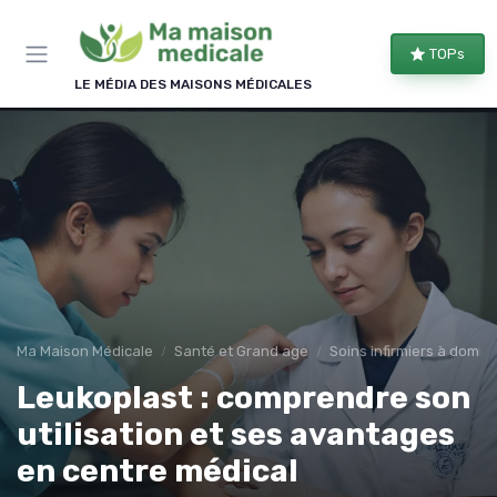
Panneau de gestion des cookies
TOPs
LE MÉDIA DES MAISONS MÉDICALES
Ma Maison Médicale
Santé et Grand age
Soins infirmiers à domici
Leukoplast : comprendre son
utilisation et ses avantages
en centre médical