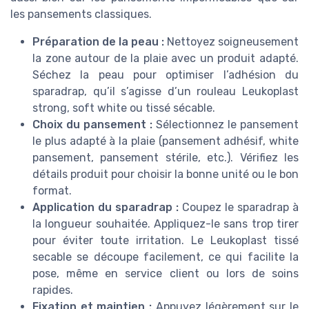
les pansements classiques.
Préparation de la peau :
Nettoyez soigneusement
la zone autour de la plaie avec un produit adapté.
Séchez la peau pour optimiser l’adhésion du
sparadrap, qu’il s’agisse d’un rouleau Leukoplast
strong, soft white ou tissé sécable.
Choix du pansement :
Sélectionnez le pansement
le plus adapté à la plaie (pansement adhésif, white
pansement, pansement stérile, etc.). Vérifiez les
détails produit pour choisir la bonne unité ou le bon
format.
Application du sparadrap :
Coupez le sparadrap à
la longueur souhaitée. Appliquez-le sans trop tirer
pour éviter toute irritation. Le Leukoplast tissé
secable se découpe facilement, ce qui facilite la
pose, même en service client ou lors de soins
rapides.
Fixation et maintien :
Appuyez légèrement sur le