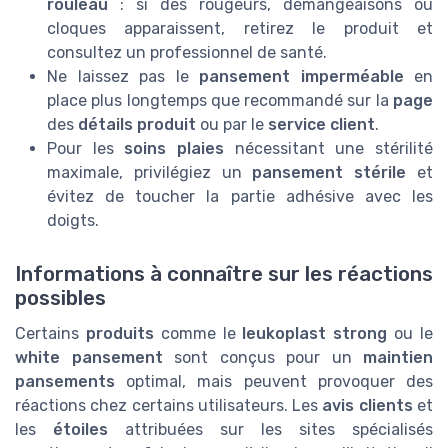
rouleau
: si des rougeurs, démangeaisons ou
cloques apparaissent, retirez le produit et
consultez un professionnel de santé.
Ne laissez pas le
pansement imperméable
en
place plus longtemps que recommandé sur la
page
des
détails produit
ou par le
service client
.
Pour les
soins plaies
nécessitant une stérilité
maximale, privilégiez un
pansement stérile
et
évitez de toucher la partie adhésive avec les
doigts.
Informations à connaître sur les réactions
possibles
Certains
produits
comme le
leukoplast strong
ou le
white pansement
sont conçus pour un
maintien
pansements
optimal, mais peuvent provoquer des
réactions chez certains utilisateurs. Les
avis clients
et
les
étoiles
attribuées sur les sites spécialisés