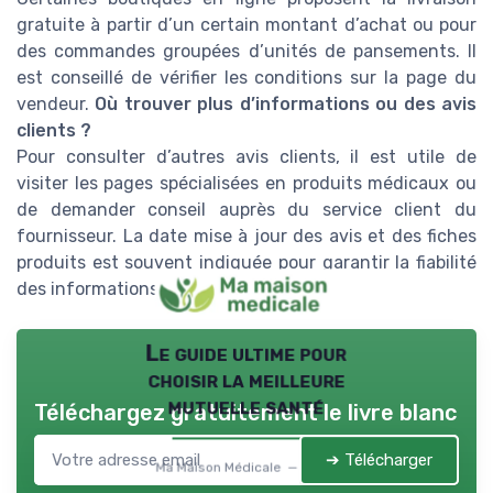
gratuite à partir d’un certain montant d’achat ou pour
des commandes groupées d’unités de pansements. Il
est conseillé de vérifier les conditions sur la page du
vendeur.
Où trouver plus d’informations ou des avis
clients ?
Pour consulter d’autres avis clients, il est utile de
visiter les pages spécialisées en produits médicaux ou
de demander conseil auprès du service client du
fournisseur. La date mise à jour des avis et des fiches
produits est souvent indiquée pour garantir la fiabilité
des informations.
Le guide ultime pour
choisir la meilleure
mutuelle santé
Téléchargez gratuitement le livre blanc
➔ Télécharger
Ma Maison Médicale — 2026