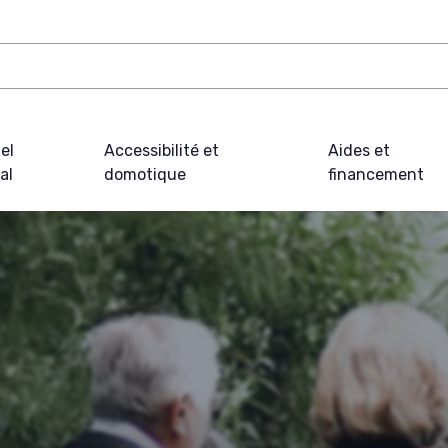
el
Accessibilité et
Aides et
al
domotique
financement