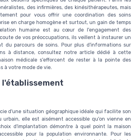
éralistes, des infirmières, des kinésithérapeutes, mais
itement pour vous offrir une coordination des soins
 prise en charge homogène et surtout, un gain de temps
a relation humaine est au cœur de l'engagement des
coute de vos préoccupations, ils veillent à instaurer un
t du parcours de soins. Pour plus d'informations sur
ins à distance, consultez notre article dédié à cette
maison médicale s'efforcent de rester à la pointe des
ns à votre mode de vie.
e l'établissement
e d'une situation géographique idéale qui facilite son
su urbain, elle est aisément accessible qu'on vienne en
hoix d'implantation démontre à quel point la maison
cessible pour la population environnante. Pour les