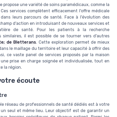
ale propose une variété de soins paramédicaux, comme la
. Ces services complètent efficacement l'offre médicale
dans leurs parcours de santé. Face à l'évolution des
 champ d'action en introduisant de nouveaux services et
atière de santé. Pour les patients à la recherche
similaires, il est possible de se tourner vers d'autres
e; de Bletterans
. Cette exploration permet de mieux
 le maillage du territoire et leur capacité à offrir des
si, ce vaste panel de services proposés par la maison
ne prise en charge soignée et individualisée, tout en
e la région.
votre écoute
tre
e réseau de professionnels de santé dédiés est à votre
n un seul et même lieu. Leur objectif est de garantir un
 aux besoins spécifiques de chaque patient. Parmi les