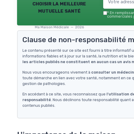
choisir la meilleure
mutuelle santé
*
En remplissant
commerciales p
Ma Maison Médicale — 2026
Clause de non-responsabilité m
Le contenu présenté sur ce site est fourni à titre informati
informations fiables et à jour sur la santé, la nutrition et le bi
les articles publiés ne constituent en aucun cas un avis
Nous vous encourageons vivement à
consulter un médecin 
toute démarche en lien avec votre santé, notamment en ce qu
gestion de pathologies.
En accédant à ce site, vous reconnaissez que
l'utilisation 
responsabilité
. Nous déclinons toute responsabilité quant a
contenus publiés.