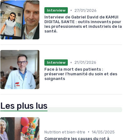
•
27/01/2026
Interview
Interview de Gabriel David de KAMUI
DIGITAL SANTE : outils innovants pour
les professionnels et industriels de la
santé.
•
21/01/2026
Interview
Face à la mort des patients :
préserver l’humanité du soin et des
soignants
Les plus lus
•
Nutrition et bien-être
14/05/2025
Comprendre les causes du rot à