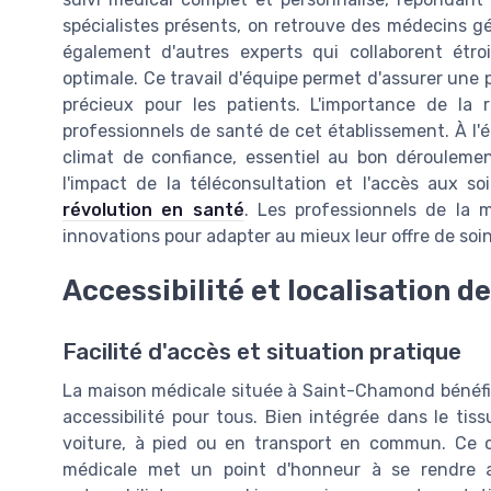
spécialistes présents, on retrouve des médecins gén
également d'autres experts qui collaborent étro
optimale. Ce travail d'équipe permet d'assurer une
précieux pour les patients. L'importance de l
professionnels de santé de cet établissement. À l'é
climat de confiance, essentiel au bon déroulemen
l'impact de la téléconsultation et l'accès aux so
révolution en santé
. Les professionnels de la 
innovations pour adapter au mieux leur offre de soi
Accessibilité et localisation d
Facilité d'accès et situation pratique
La maison médicale située à Saint-Chamond bénéfici
accessibilité pour tous. Bien intégrée dans le tis
voiture, à pied ou en transport en commun. Ce c
médicale met un point d'honneur à se rendre ac