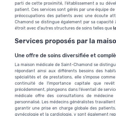
parti de cette proximité, l'établissement a su dé
patient. Ces services sont gérés par une équipe de
préoccupations des patients avec une écoute atte
Chamond se distingue également par sa capacité à f
étroit avec d'autres structures de soins telles que
l
Services proposés par la mais
Une offre de soins diversifiée et compl
La maison médicale de Saint-Chamond se distingue p
répondant ainsi aux différents besoins des habi
spécialités et de prestations, elle s'impose comme
continuité de l'importance capitale que rev
précédemment, plongeons dans l'éventail de service
médicale offre des consultations de médecine 
personnalisé. Les médecins généralistes travaillent 
garantir une prise en charge globale des patients.
gynécologie et la cardiologie, y sont également repr