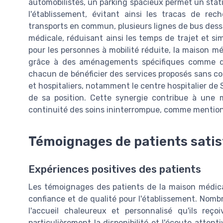
automobilistes, un parking spacieux permet un sta
l'établissement, évitant ainsi les tracas de r
transports en commun, plusieurs lignes de bus dess
médicale, réduisant ainsi les temps de trajet et sim
pour les personnes à mobilité réduite, la maison m
grâce à des aménagements spécifiques comme d
chacun de bénéficier des services proposés sans co
et hospitaliers, notamment le centre hospitalier de
de sa position. Cette synergie contribue à une 
continuité des soins ininterrompue, comme mentio
Témoignages de patients satis
Expériences positives des patients
Les témoignages des patients de la maison médic
confiance et de qualité pour l'établissement. Nomb
l'accueil chaleureux et personnalisé qu'ils reç
particulièrement la disponibilité et l'écoute atten