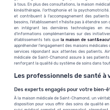
à tous. En plus des consultations, la maison médic
kinésithérapie, l'orthophonie et la psychomotricité
et contribuent à l'accompagnement des patients 
besoins, l'établissement n'hésite pas à étendre son
en intégrant les dernières technologies en m
d'informations complémentaires sur des initiatives 
établissements tels que
la maison de sant&eacut
appréhender l'engagement des maisons médicales dans
services répondant aux attentes des patients. Ain
médicale de Saint-Chamond assure à ses patients u
renforçant la qualité du système de soins dans tout
Les professionnels de santé à 
Des experts engagés pour votre bien-ê
À la maison médicale de Saint-Chamond, un véritabl
disposition pour vous offrir des soins de qualité e
suivi médical complet et personnalisé, répondant