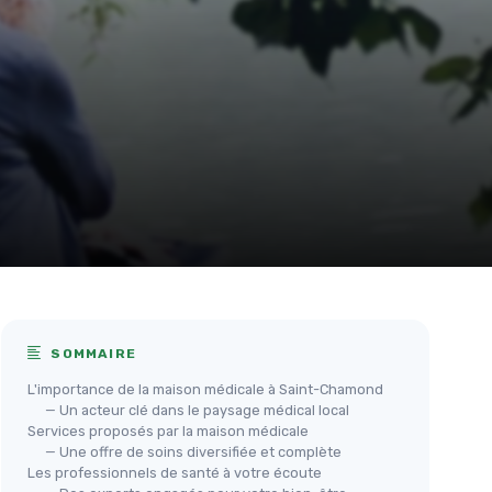
SOMMAIRE
L'importance de la maison médicale à Saint-Chamond
— Un acteur clé dans le paysage médical local
Services proposés par la maison médicale
— Une offre de soins diversifiée et complète
Les professionnels de santé à votre écoute