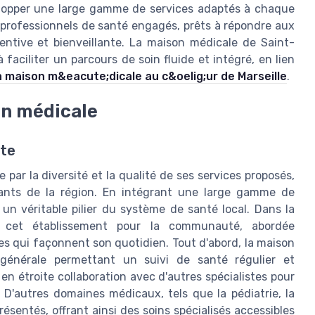
velopper une large gamme de services adaptés à chaque
 professionnels de santé engagés, prêts à répondre aux
ntive et bienveillante. La maison médicale de Saint-
aciliter un parcours de soin fluide et intégré, en lien
a maison m&eacute;dicale au c&oelig;ur de Marseille
.
on médicale
ète
ar la diversité et la qualité de ses services proposés,
tants de la région. En intégrant une large gamme de
 un véritable pilier du système de santé local. Dans la
êt cet établissement pour la communauté, abordée
s qui façonnent son quotidien. Tout d'abord, la maison
générale permettant un suivi de santé régulier et
en étroite collaboration avec d'autres spécialistes pour
 D'autres domaines médicaux, tels que la pédiatrie, la
ésentés, offrant ainsi des soins spécialisés accessibles