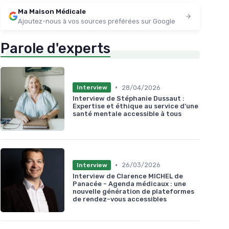
Ma Maison Médicale
Ajoutez-nous à vos sources préférées sur Google
Parole d'experts
•
28/04/2026
Interview
Interview de Stéphanie Dussaut :
Expertise et éthique au service d’une
santé mentale accessible à tous
•
26/03/2026
Interview
Interview de Clarence MICHEL de
Panacée - Agenda médicaux : une
nouvelle génération de plateformes
de rendez-vous accessibles