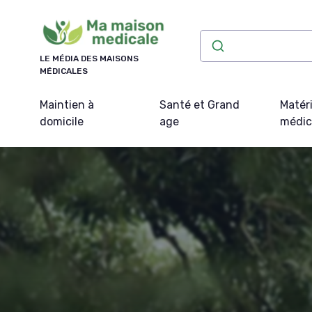
Panneau de gestion des cookies
LE MÉDIA DES MAISONS
MÉDICALES
Maintien à
Santé et Grand
Matéri
domicile
age
médic