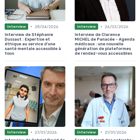
•
•
28/04/2026
26/03/2026
Interview
Interview
Interview de Stéphanie
Interview de Clarence
Dussaut : Expertise et
MICHEL de Panacée - Agenda
éthique au service d’une
médicaux : une nouvelle
santé mentale accessible à
génération de plateformes
tous
de rendez-vous accessibles
•
•
27/01/2026
21/01/2026
Interview
Interview