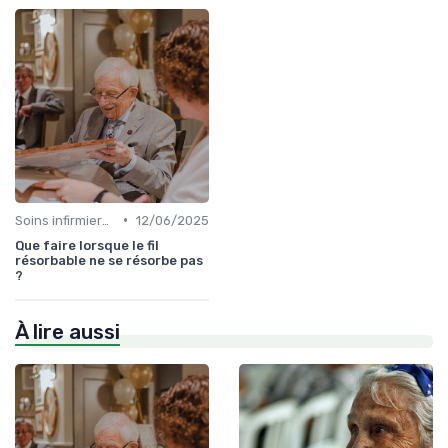
•
Soins infirmiers à domicile
12/06/2025
Que faire lorsque le fil
résorbable ne se résorbe pas
?
À lire aussi