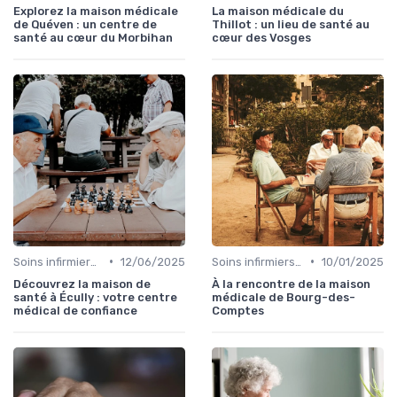
Explorez la maison médicale
La maison médicale du
de Quéven : un centre de
Thillot : un lieu de santé au
santé au cœur du Morbihan
cœur des Vosges
•
•
Soins infirmiers à domicile
12/06/2025
Soins infirmiers à domicile
10/01/2025
Découvrez la maison de
À la rencontre de la maison
santé à Écully : votre centre
médicale de Bourg-des-
médical de confiance
Comptes