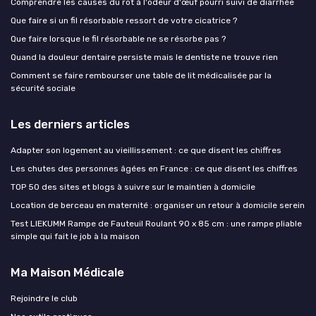
Comprendre les causes du rot à l'odeur d'œuf pourri suivi de diarrhée
Que faire si un fil résorbable ressort de votre cicatrice ?
Que faire lorsque le fil résorbable ne se résorbe pas ?
Quand la douleur dentaire persiste mais le dentiste ne trouve rien
Comment se faire rembourser une table de lit médicalisée par la
sécurité sociale
Les derniers articles
Adapter son logement au vieillissement : ce que disent les chiffres
Les chutes des personnes âgées en France : ce que disent les chiffres
TOP 50 des sites et blogs à suivre sur le maintien à domicile
Location de berceau en maternité : organiser un retour à domicile serein
Test LIEKUMM Rampe de Fauteuil Roulant 90 x 85 cm : une rampe pliable
simple qui fait le job à la maison
Ma Maison Médicale
Rejoindre le club