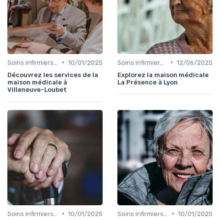
•
•
Soins infirmiers à domicile
10/01/2025
Soins infirmiers à domicile
12/06/2025
Découvrez les services de la
Explorez la maison médicale
maison médicale à
La Présence à Lyon
Villeneuve-Loubet
•
•
Soins infirmiers à domicile
10/01/2025
Soins infirmiers à domicile
10/01/2025