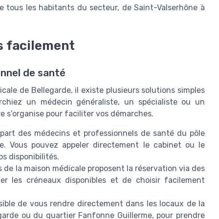
de tous les habitants du secteur, de Saint-Valserhône à
 facilement
nnel de santé
ale de Bellegarde, il existe plusieurs solutions simples
rchiez un médecin généraliste, un spécialiste ou un
re s’organise pour faciliter vos démarches.
upart des médecins et professionnels de santé du pôle
ue. Vous pouvez appeler directement le cabinet ou le
s disponibilités.
 de la maison médicale proposent la réservation via des
er les créneaux disponibles et de choisir facilement
ssible de vous rendre directement dans les locaux de la
garde ou du quartier Fanfonne Guillerme, pour prendre