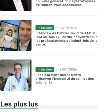
nouvelle génération de plateformes
de rendez-vous accessibles
•
27/01/2026
Interview
Interview de Gabriel David de KAMUI
DIGITAL SANTE : outils innovants pour
les professionnels et industriels de la
santé.
•
21/01/2026
Interview
Face à la mort des patients :
préserver l’humanité du soin et des
soignants
Les plus lus