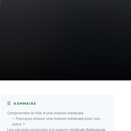
SOMMAIRE
Comprendre le rôle d’une maison médicale
— Pourquoi choisir une maison médicale pour vos
soins ?
Les services proposés à la maison médicale Bellegarde