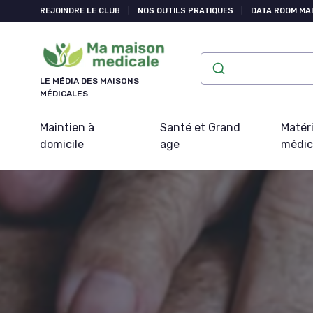
Panneau de gestion des cookies
REJOINDRE LE CLUB
|
NOS OUTILS PRATIQUES
|
DATA ROOM MAI
LE MÉDIA DES MAISONS
MÉDICALES
Maintien à
Santé et Grand
Matéri
domicile
age
médic