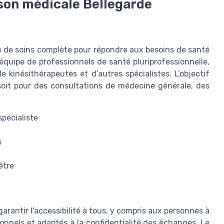
ison médicale Bellegarde
e de soins complète pour répondre aux besoins de santé
 équipe de professionnels de santé pluriprofessionnelle,
 kinésithérapeutes et d’autres spécialistes. L’objectif
 soit pour des consultations de médecine générale, des
pécialiste
s
être
rantir l’accessibilité à tous, y compris aux personnes à
onnels et adaptés à la confidentialité des échanges. Le