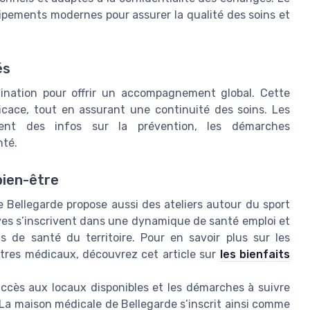
ipements modernes pour assurer la qualité des soins et
és
dination pour offrir un accompagnement global. Cette
ficace, tout en assurant une continuité des soins. Les
ment des infos sur la prévention, les démarches
nté.
bien-être
 Bellegarde propose aussi des ateliers autour du sport
tives s’inscrivent dans une dynamique de santé emploi et
ns de santé du territoire. Pour en savoir plus sur les
tres médicaux, découvrez cet article sur
les bienfaits
’accès aux locaux disponibles et les démarches à suivre
. La maison médicale de Bellegarde s’inscrit ainsi comme