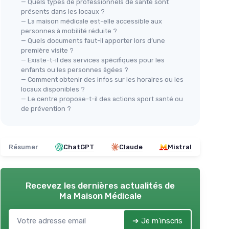
— Quels types de professionnels de santé sont
présents dans les locaux ?
— La maison médicale est-elle accessible aux
personnes à mobilité réduite ?
— Quels documents faut-il apporter lors d’une
première visite ?
— Existe-t-il des services spécifiques pour les
enfants ou les personnes âgées ?
— Comment obtenir des infos sur les horaires ou les
locaux disponibles ?
— Le centre propose-t-il des actions sport santé ou
de prévention ?
Résumer
ChatGPT
Claude
Mistral
Recevez les dernières actualités de
Ma Maison Médicale
➔ Je m'inscris