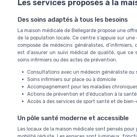
Les services proposés à la ma
Des soins adaptés à tous les besoins
La maison médicale de Bellegarde propose une offr
de la population locale. Ce centre s’appuie sur une
composée de médecins généralistes, d’infirmiers, de
est d’assurer un suivi médical de qualité, que ce
soins infirmiers ou des actes de prévention.
Consultations avec un médecin généraliste ou s
Soins infirmiers sur place ou à domicile
Accompagnement pour les maladies chronique
Actions de prévention et d’éducation à la santé
Accès à des services de sport santé et de bien-
Un pôle santé moderne et accessible
Les locaux de la maison médicale sont pensés pour ga
mobilité réduite. Les espaces sont lumineux, foncti