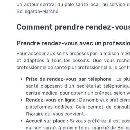
un acteur central du pôle santé local, au service 
Bellegarde-Marché.
Comment prendre rendez-vous
Prendre rendez-vous avec un professio
Pour accéder aux soins proposés par la maison médic
et adaptées à tous les besoins. Que vous reche
professionnel de santé pluriprofessionnelle, le cent
Prise de rendez-vous par téléphone
: La pl
santé disposent d’un secrétariat téléphoniq
centre médical pour obtenir un créneau selon vo
Rendez-vous en ligne
: De nombreux praticiens
plateformes dédiées. Cela permet de consult
l’horaire qui vous convient.
Accueil sur place
: Si vous préférez, il est po
maison santé, à proximité du marché de Belle