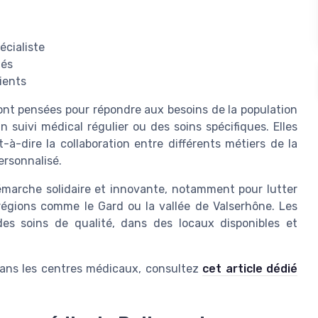
écialiste
gés
ients
nt pensées pour répondre aux besoins de la population
n suivi médical régulier ou des soins spécifiques. Elles
t-à-dire la collaboration entre différents métiers de la
ersonnalisé.
émarche solidaire et innovante, notamment pour lutter
 régions comme le Gard ou la vallée de Valserhône. Les
 des soins de qualité, dans des locaux disponibles et
dans les centres médicaux, consultez
cet article dédié