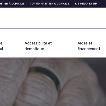
NTIEN À DOMICILE
|
TOP 50 MAINTIEN À DOMICILE
|
KIT MÉDIA ET RP
el
Accessibilité et
Aides et
al
domotique
financement