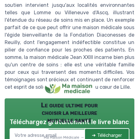
soutien intervient jusqu'aux localités environnantes
telles que Lomme ou Villeneuve d'Ascq, illustrant
l'étendue du réseau de soins mis en place. Un exemple
parfait de ce que peut offrir une maison médicale sous
l'égide bienveillante de la Fondation Diaconesses de
Reuilly, dont l'engagement indéfectible constitue un
pilier de confiance pour les proches des patients. En
somme, la maison médicale Jean XXIII incarne bien plus
qu'un centre de soins : elle est une véritable famille
pour ceux qui traversent des moments difficiles. Vos
témoignages sont précieux et continuent de renforcer
cet esprit de solidarité et d'humanité au cœur de Lille.
Le guide ultime pour
choisir la meilleure
mutuelle santé
Téléchargez gratuitement le livre blanc
➔ Télécharger
Ma Maison Médicale — 2026