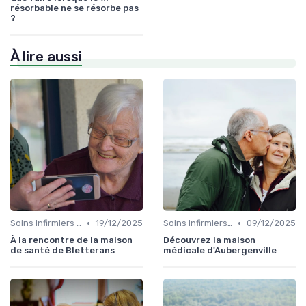
résorbable ne se résorbe pas
?
À lire aussi
•
•
Soins infirmiers à domicile
19/12/2025
Soins infirmiers à domicile
09/12/2025
À la rencontre de la maison
Découvrez la maison
de santé de Bletterans
médicale d'Aubergenville