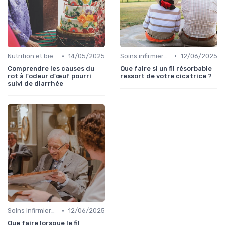
•
•
Nutrition et bien-être
14/05/2025
Soins infirmiers à domicile
12/06/2025
Comprendre les causes du
Que faire si un fil résorbable
rot à l'odeur d'œuf pourri
ressort de votre cicatrice ?
suivi de diarrhée
•
Soins infirmiers à domicile
12/06/2025
Que faire lorsque le fil