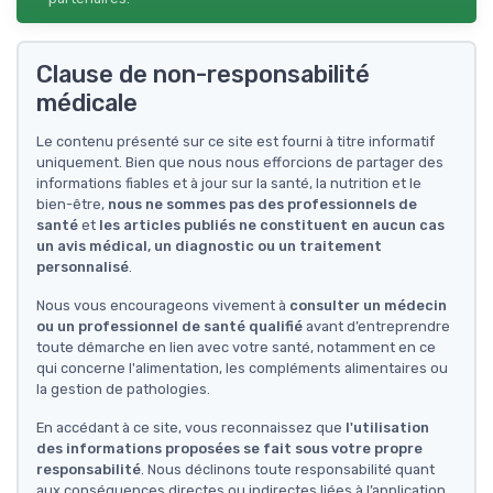
Clause de non-responsabilité
médicale
Le contenu présenté sur ce site est fourni à titre informatif
uniquement. Bien que nous nous efforcions de partager des
informations fiables et à jour sur la santé, la nutrition et le
bien-être,
nous ne sommes pas des professionnels de
santé
et
les articles publiés ne constituent en aucun cas
un avis médical, un diagnostic ou un traitement
personnalisé
.
Nous vous encourageons vivement à
consulter un médecin
ou un professionnel de santé qualifié
avant d’entreprendre
toute démarche en lien avec votre santé, notamment en ce
qui concerne l'alimentation, les compléments alimentaires ou
la gestion de pathologies.
En accédant à ce site, vous reconnaissez que
l'utilisation
des informations proposées se fait sous votre propre
responsabilité
. Nous déclinons toute responsabilité quant
aux conséquences directes ou indirectes liées à l’application