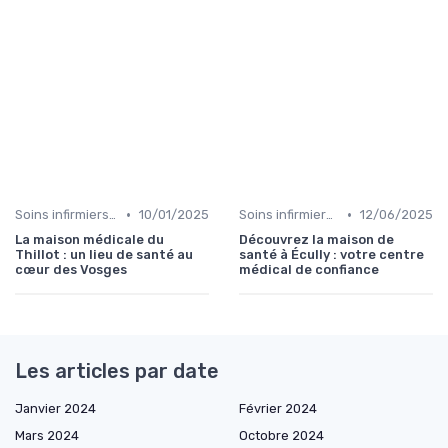
•
•
Soins infirmiers à domicile
10/01/2025
Soins infirmiers à domicile
12/06/2025
La maison médicale du
Découvrez la maison de
Thillot : un lieu de santé au
santé à Écully : votre centre
cœur des Vosges
médical de confiance
Les articles par date
Janvier 2024
Février 2024
Mars 2024
Octobre 2024