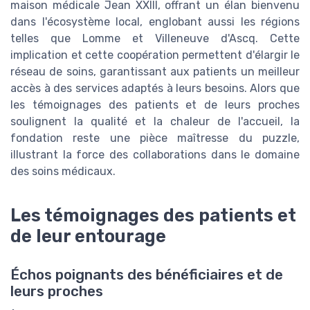
maison médicale Jean XXIII, offrant un élan bienvenu
dans l'écosystème local, englobant aussi les régions
telles que Lomme et Villeneuve d'Ascq. Cette
implication et cette coopération permettent d'élargir le
réseau de soins, garantissant aux patients un meilleur
accès à des services adaptés à leurs besoins. Alors que
les témoignages des patients et de leurs proches
soulignent la qualité et la chaleur de l'accueil, la
fondation reste une pièce maîtresse du puzzle,
illustrant la force des collaborations dans le domaine
des soins médicaux.
Les témoignages des patients et
de leur entourage
Échos poignants des bénéficiaires et de
leurs proches