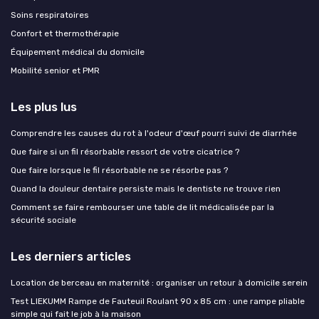
Soins respiratoires
Confort et thermothérapie
Équipement médical du domicile
Mobilité senior et PMR
Les plus lus
Comprendre les causes du rot à l'odeur d'œuf pourri suivi de diarrhée
Que faire si un fil résorbable ressort de votre cicatrice ?
Que faire lorsque le fil résorbable ne se résorbe pas ?
Quand la douleur dentaire persiste mais le dentiste ne trouve rien
Comment se faire rembourser une table de lit médicalisée par la
sécurité sociale
Les derniers articles
Location de berceau en maternité : organiser un retour à domicile serein
Test LIEKUMM Rampe de Fauteuil Roulant 90 x 85 cm : une rampe pliable
simple qui fait le job à la maison