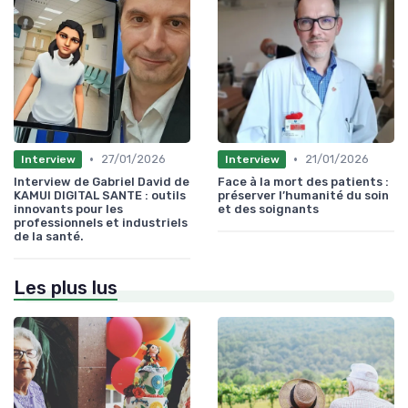
•
•
27/01/2026
21/01/2026
Interview
Interview
Interview de Gabriel David de
Face à la mort des patients :
KAMUI DIGITAL SANTE : outils
préserver l’humanité du soin
innovants pour les
et des soignants
professionnels et industriels
de la santé.
Les plus lus