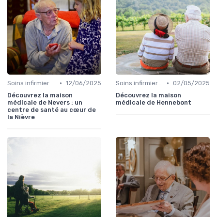
•
•
Soins infirmiers à domicile
12/06/2025
Soins infirmiers à domicile
02/05/2025
Découvrez la maison
Découvrez la maison
médicale de Nevers : un
médicale de Hennebont
centre de santé au cœur de
la Nièvre