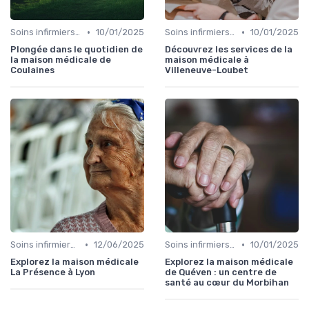
•
•
Soins infirmiers à domicile
10/01/2025
Soins infirmiers à domicile
10/01/2025
Plongée dans le quotidien de
Découvrez les services de la
la maison médicale de
maison médicale à
Coulaines
Villeneuve-Loubet
•
•
Soins infirmiers à domicile
12/06/2025
Soins infirmiers à domicile
10/01/2025
Explorez la maison médicale
Explorez la maison médicale
La Présence à Lyon
de Quéven : un centre de
santé au cœur du Morbihan