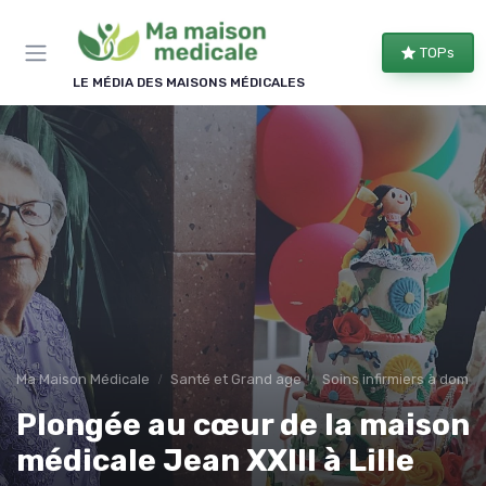
Panneau de gestion des cookies
TOPs
LE MÉDIA DES MAISONS MÉDICALES
Ma Maison Médicale
Santé et Grand age
Soins infirmiers à domici
Plongée au cœur de la maison
médicale Jean XXIII à Lille