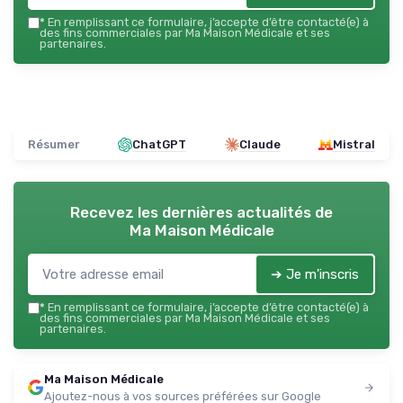
*
En remplissant ce formulaire, j’accepte d’être contacté(e) à
des fins commerciales par Ma Maison Médicale et ses
partenaires.
Résumer
ChatGPT
Claude
Mistral
Recevez les dernières actualités de
Ma Maison Médicale
➔ Je m'inscris
*
En remplissant ce formulaire, j’accepte d’être contacté(e) à
des fins commerciales par Ma Maison Médicale et ses
partenaires.
Ma Maison Médicale
Ajoutez-nous à vos sources préférées sur Google