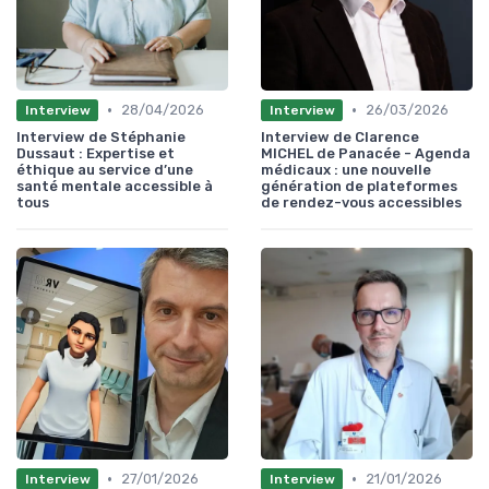
•
•
28/04/2026
26/03/2026
Interview
Interview
Interview de Stéphanie
Interview de Clarence
Dussaut : Expertise et
MICHEL de Panacée - Agenda
éthique au service d’une
médicaux : une nouvelle
santé mentale accessible à
génération de plateformes
tous
de rendez-vous accessibles
•
•
27/01/2026
21/01/2026
Interview
Interview