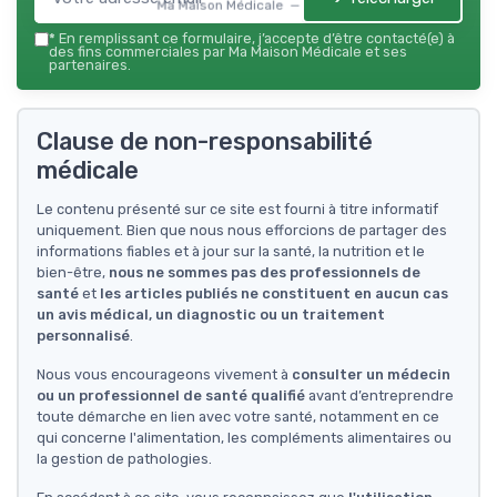
Ma Maison Médicale — 2026
*
En remplissant ce formulaire, j’accepte d’être contacté(e) à
des fins commerciales par Ma Maison Médicale et ses
partenaires.
Clause de non-responsabilité
médicale
Le contenu présenté sur ce site est fourni à titre informatif
uniquement. Bien que nous nous efforcions de partager des
informations fiables et à jour sur la santé, la nutrition et le
bien-être,
nous ne sommes pas des professionnels de
santé
et
les articles publiés ne constituent en aucun cas
un avis médical, un diagnostic ou un traitement
personnalisé
.
Nous vous encourageons vivement à
consulter un médecin
ou un professionnel de santé qualifié
avant d’entreprendre
toute démarche en lien avec votre santé, notamment en ce
qui concerne l'alimentation, les compléments alimentaires ou
la gestion de pathologies.