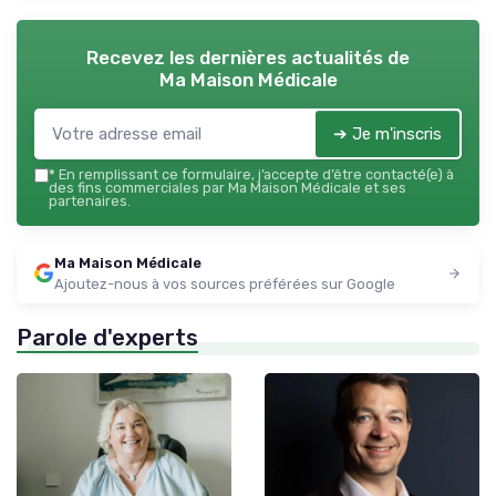
Recevez les dernières actualités de
Ma Maison Médicale
➔ Je m'inscris
*
En remplissant ce formulaire, j’accepte d’être contacté(e) à
des fins commerciales par Ma Maison Médicale et ses
partenaires.
Ma Maison Médicale
Ajoutez-nous à vos sources préférées sur Google
Parole d'experts