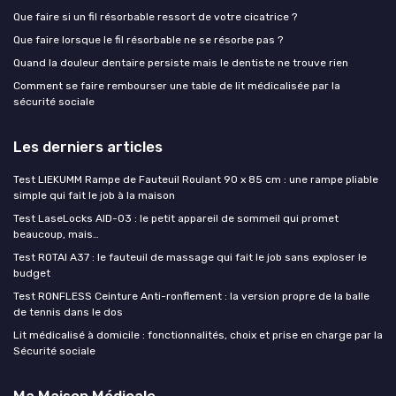
Que faire si un fil résorbable ressort de votre cicatrice ?
Que faire lorsque le fil résorbable ne se résorbe pas ?
Quand la douleur dentaire persiste mais le dentiste ne trouve rien
Comment se faire rembourser une table de lit médicalisée par la
sécurité sociale
Les derniers articles
Test LIEKUMM Rampe de Fauteuil Roulant 90 x 85 cm : une rampe pliable
simple qui fait le job à la maison
Test LaseLocks AID-03 : le petit appareil de sommeil qui promet
beaucoup, mais…
Test ROTAI A37 : le fauteuil de massage qui fait le job sans exploser le
budget
Test RONFLESS Ceinture Anti-ronflement : la version propre de la balle
de tennis dans le dos
Lit médicalisé à domicile : fonctionnalités, choix et prise en charge par la
Sécurité sociale