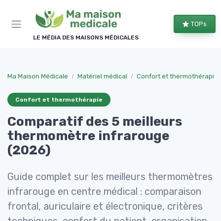
Panneau de gestion des cookies
TOPs
LE MÉDIA DES MAISONS MÉDICALES
Ma Maison Médicale
Matériel médical
Confort et thermothérapie
Confort et thermothérapie
Comparatif des 5 meilleurs
thermomètre infrarouge
(2026)
Guide complet sur les meilleurs thermomètres
infrarouge en centre médical : comparaison
frontal, auriculaire et électronique, critères