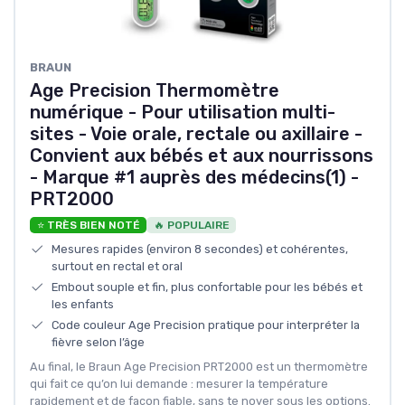
‎BRAUN
Age Precision Thermomètre
numérique - Pour utilisation multi-
sites - Voie orale, rectale ou axillaire -
Convient aux bébés et aux nourrissons
- Marque #1 auprès des médecins(1) -
PRT2000
⭐ TRÈS BIEN NOTÉ
🔥 POPULAIRE
Mesures rapides (environ 8 secondes) et cohérentes,
surtout en rectal et oral
Embout souple et fin, plus confortable pour les bébés et
les enfants
Code couleur Age Precision pratique pour interpréter la
fièvre selon l’âge
Au final, le Braun Age Precision PRT2000 est un thermomètre
qui fait ce qu’on lui demande : mesurer la température
rapidement et de façon fiable, sans te noyer sous les options.