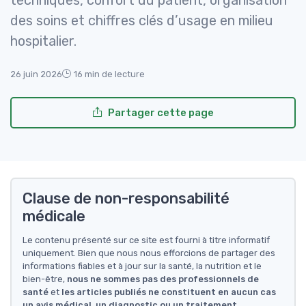
techniques, confort du patient, organisation
des soins et chiffres clés d’usage en milieu
hospitalier.
26 juin 2026
16 min de lecture
Partager cette page
Clause de non-responsabilité
médicale
Le contenu présenté sur ce site est fourni à titre informatif
uniquement. Bien que nous nous efforcions de partager des
informations fiables et à jour sur la santé, la nutrition et le
bien-être,
nous ne sommes pas des professionnels de
santé
et
les articles publiés ne constituent en aucun cas
un avis médical, un diagnostic ou un traitement