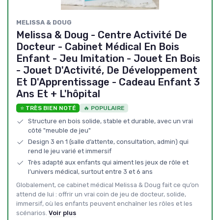
MELISSA & DOUG
Melissa & Doug - Centre Activité De
Docteur - Cabinet Médical En Bois
Enfant - Jeu Imitation - Jouet En Bois
- Jouet D'Activité, De Développement
Et D'Apprentissage - Cadeau Enfant 3
Ans Et + L'hôpital
⭐ TRÈS BIEN NOTÉ
🔥 POPULAIRE
Structure en bois solide, stable et durable, avec un vrai
côté "meuble de jeu"
Design 3 en 1 (salle d’attente, consultation, admin) qui
rend le jeu varié et immersif
Très adapté aux enfants qui aiment les jeux de rôle et
l’univers médical, surtout entre 3 et 6 ans
Globalement, ce cabinet médical Melissa & Doug fait ce qu’on
attend de lui : offrir un vrai coin de jeu de docteur, solide,
immersif, où les enfants peuvent enchaîner les rôles et les
scénarios.
Voir plus