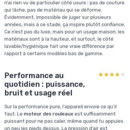
n’ai rien vu de particulier côté usure : pas de couture
qui lâche, pas de matériau qui se déforme.
Évidemment, impossible de juger sur plusieurs
années, mais à ce stade, ça inspire plutôt confiance.
Ce n’est pas du luxe, mais pour un usage maison, les
matériaux sont à la hauteur, et surtout, le côté
lavable/hygiénique fait une vraie différence par
rapport à certains modèles bas de gamme.
Performance au
★★★★★
★★★★★
quotidien : puissance,
bruit et usage réel
Sur la performance pure, l’appareil envoie ce qu’il
faut. Le
moteur des rouleaux
est suffisamment
puissant pour ne pas caler, même quand tu appuies
un peu les pieds dessus. La pression d’air est