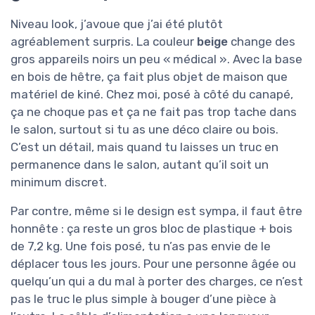
Niveau look, j’avoue que j’ai été plutôt
agréablement surpris. La couleur
beige
change des
gros appareils noirs un peu « médical ». Avec la base
en bois de hêtre, ça fait plus objet de maison que
matériel de kiné. Chez moi, posé à côté du canapé,
ça ne choque pas et ça ne fait pas trop tache dans
le salon, surtout si tu as une déco claire ou bois.
C’est un détail, mais quand tu laisses un truc en
permanence dans le salon, autant qu’il soit un
minimum discret.
Par contre, même si le design est sympa, il faut être
honnête : ça reste un gros bloc de plastique + bois
de 7,2 kg. Une fois posé, tu n’as pas envie de le
déplacer tous les jours. Pour une personne âgée ou
quelqu’un qui a du mal à porter des charges, ce n’est
pas le truc le plus simple à bouger d’une pièce à