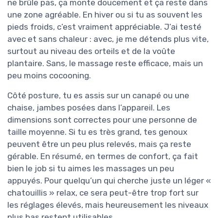
ne brûle pas, ça monte doucement et ça reste dans
une zone agréable. En hiver ou si tu as souvent les
pieds froids, c’est vraiment appréciable. J’ai testé
avec et sans chaleur : avec, je me détends plus vite,
surtout au niveau des orteils et de la voûte
plantaire. Sans, le massage reste efficace, mais un
peu moins cocooning.
Côté posture, tu es assis sur un canapé ou une
chaise, jambes posées dans l’appareil. Les
dimensions sont correctes pour une personne de
taille moyenne. Si tu es très grand, tes genoux
peuvent être un peu plus relevés, mais ça reste
gérable. En résumé, en termes de confort, ça fait
bien le job si tu aimes les massages un peu
appuyés. Pour quelqu’un qui cherche juste un léger «
chatouillis » relax, ce sera peut-être trop fort sur
les réglages élevés, mais heureusement les niveaux
plus bas restent utilisables.