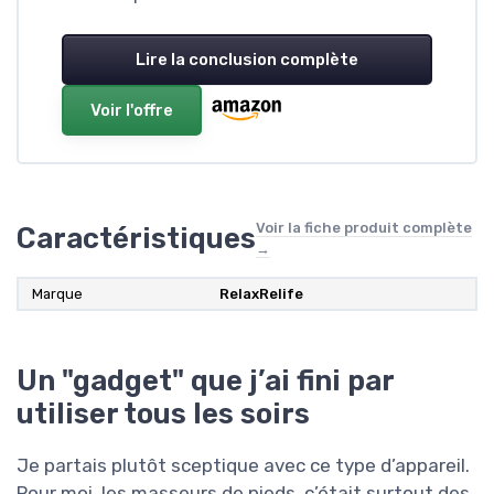
Lire la conclusion complète
Voir l'offre
Voir la fiche produit complète
Caractéristiques
→
Marque
RelaxRelife
Un "gadget" que j’ai fini par
utiliser tous les soirs
Je partais plutôt sceptique avec ce type d’appareil.
Pour moi, les masseurs de pieds, c’était surtout des