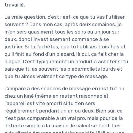
travaillé.
La vraie question, c’est : est-ce que tu vas l’utiliser
souvent ? Dans mon cas, après deux semaines, je
m’en sers quasiment tous les soirs ou un jour sur
deux, donc l’investissement commence à se
justifier. Si tu l’achètes, que tu l’utilises trois fois et
qu’il finit au fond d’un placard, là oui, ça fait cher la
blague. C’est typiquement un produit à acheter si tu
sais que tu as souvent les pieds/mollets lourds et
que tu aimes vraiment ce type de massage.
Comparé à des séances de massage en institut ou
chez un kiné (même en restant raisonnable),
l’appareil est vite amorti si tu t’en sers
régulièrement pendant un an ou deux. Bien sûr, ce
n’est pas comparable à un vrai pro, mais pour de la
détente simple à la maison, le calcul se tient. Les
avis clients Amazon sont très positifs (5/5 sur une