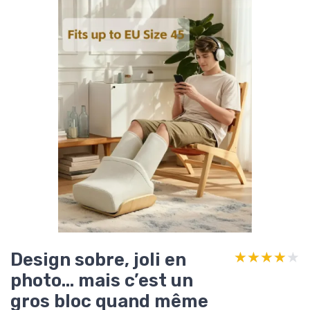
Design sobre, joli en
★★★★★
★★★★★
photo… mais c’est un
gros bloc quand même