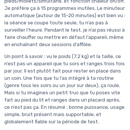
pieds/mollets/simultané, et fonction chaleur on/off.
Je préfère ça à 15 programmes inutiles. Le minuteur
automatique (autour de 15-20 minutes) est bien vu :
la séance se coupe toute seule, tu n’as pas à
surveiller l’heure. Pendant le test, je n’ai pas réussi à
faire chauffer ou mettre en défaut l’appareil, même
en enchaînant deux sessions d’affilée.
Un point à savoir : vu le poids (7,2 kg) et la taille, ce
n’est pas un appareil que tu sors et ranges trois fois
par jour. Il est plutôt fait pour rester en place dans
un coin. Une fois que tu l’as intégré à ta routine
(genre tous les soirs ou un jour sur deux), ça roule.
Mais si tu imagines un petit truc que tu poses vite
fait au pied du lit et ranges dans un placard après,
ce n’est pas ça. En résumé : bonne puissance, usage
simple, bruit présent mais supportable, et
globalement fiable sur la période de test.