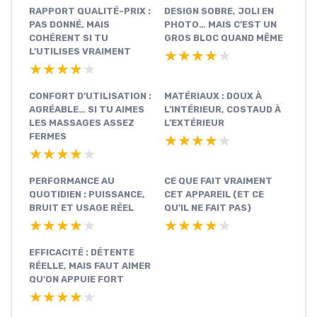
RAPPORT QUALITÉ-PRIX :
DESIGN SOBRE, JOLI EN
PAS DONNÉ, MAIS
PHOTO… MAIS C’EST UN
COHÉRENT SI TU
GROS BLOC QUAND MÊME
L’UTILISES VRAIMENT
★★★★★
★★★★★
★★★★★
★★★★★
CONFORT D’UTILISATION :
MATÉRIAUX : DOUX À
AGRÉABLE… SI TU AIMES
L’INTÉRIEUR, COSTAUD À
LES MASSAGES ASSEZ
L’EXTÉRIEUR
FERMES
★★★★★
★★★★★
★★★★★
★★★★★
PERFORMANCE AU
CE QUE FAIT VRAIMENT
QUOTIDIEN : PUISSANCE,
CET APPAREIL (ET CE
BRUIT ET USAGE RÉEL
QU’IL NE FAIT PAS)
★★★★★
★★★★★
★★★★★
★★★★★
EFFICACITÉ : DÉTENTE
RÉELLE, MAIS FAUT AIMER
QU’ON APPUIE FORT
★★★★★
★★★★★