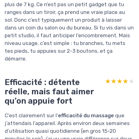
plus de 7 kg. Ce n’est pas un petit gadget que tu
ranges dans un tiroir, ça prend une vraie place au
sol. Donc c’est typiquement un produit à laisser
dans un coin du salon ou du bureau. Si tu vis dans un
petit studio, il faut anticiper l’encombrement. Mais
niveau usage, c’est simple : tu branches, tu mets
tes pieds, tu appuies sur 2-3 boutons, et ça
démarre.
Efficacité : détente
★★★★★
★★★★★
réelle, mais faut aimer
qu’on appuie fort
C’est clairement sur l’
efficacité du massage
que
j’attendais l’appareil. Après environ deux semaines
d’utilisation quasi quotidienne (en gros 15-20
minutes le soir), j’ai vu une vraie différence sur deux