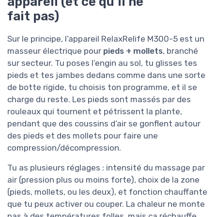
appareil (et ce qu’il ne
fait pas)
Sur le principe, l’appareil RelaxRelife M300-5 est un
masseur électrique pour
pieds + mollets
, branché
sur secteur. Tu poses l’engin au sol, tu glisses tes
pieds et tes jambes dedans comme dans une sorte
de botte rigide, tu choisis ton programme, et il se
charge du reste. Les pieds sont massés par des
rouleaux qui tournent et pétrissent la plante,
pendant que des coussins d’air se gonflent autour
des pieds et des mollets pour faire une
compression/décompression.
Tu as plusieurs réglages : intensité du massage par
air (pression plus ou moins forte), choix de la zone
(pieds, mollets, ou les deux), et fonction chauffante
que tu peux activer ou couper. La chaleur ne monte
pas à des températures folles, mais ça réchauffe