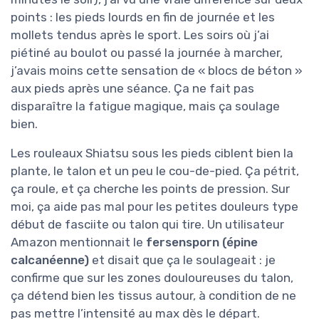
points : les pieds lourds en fin de journée et les
mollets tendus après le sport. Les soirs où j’ai
piétiné au boulot ou passé la journée à marcher,
j’avais moins cette sensation de « blocs de béton »
aux pieds après une séance. Ça ne fait pas
disparaître la fatigue magique, mais ça soulage
bien.
Les rouleaux Shiatsu sous les pieds ciblent bien la
plante, le talon et un peu le cou-de-pied. Ça pétrit,
ça roule, et ça cherche les points de pression. Sur
moi, ça aide pas mal pour les petites douleurs type
début de fasciite ou talon qui tire. Un utilisateur
Amazon mentionnait le
fersensporn (épine
calcanéenne)
et disait que ça le soulageait : je
confirme que sur les zones douloureuses du talon,
ça détend bien les tissus autour, à condition de ne
pas mettre l’intensité au max dès le départ.