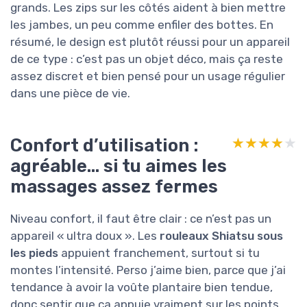
grands. Les zips sur les côtés aident à bien mettre
les jambes, un peu comme enfiler des bottes. En
résumé, le design est plutôt réussi pour un appareil
de ce type : c’est pas un objet déco, mais ça reste
assez discret et bien pensé pour un usage régulier
dans une pièce de vie.
Confort d’utilisation :
★★★★★
★★★★★
agréable… si tu aimes les
massages assez fermes
Niveau confort, il faut être clair : ce n’est pas un
appareil « ultra doux ». Les
rouleaux Shiatsu sous
les pieds
appuient franchement, surtout si tu
montes l’intensité. Perso j’aime bien, parce que j’ai
tendance à avoir la voûte plantaire bien tendue,
donc sentir que ça appuie vraiment sur les points,