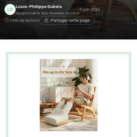
Louis-Philippe Dubois
9 juin 2026
Responsable des réseaux sociaux
1 min de lecture
Partager cette page