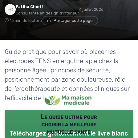
Fatiha Chérif
4 juillet 2026
Consultante en design d'intérieur
15 min de lecture
Partager cette page
Guide pratique pour savoir où placer les
électrodes TENS en ergothérapie chez la
personne âgée : principes de sécurité,
positionnement par zone douloureuse, rôle
de l’ergothérapeute et données cliniques sur
l’efficacité de la TENS.
Le guide ultime pour
choisir la meilleure
mutuelle santé
Téléchargez gratuitement le livre blanc