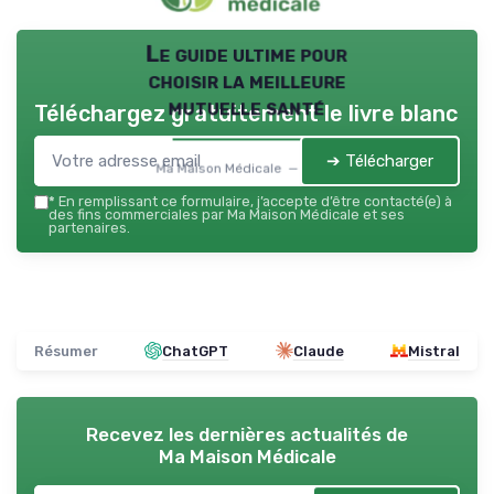
Le guide ultime pour
choisir la meilleure
mutuelle santé
Téléchargez gratuitement le livre blanc
➔ Télécharger
Ma Maison Médicale — 2026
*
En remplissant ce formulaire, j’accepte d’être contacté(e) à
des fins commerciales par Ma Maison Médicale et ses
partenaires.
Résumer
ChatGPT
Claude
Mistral
Recevez les dernières actualités de
Ma Maison Médicale