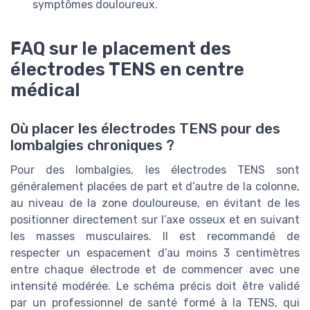
symptômes douloureux.
FAQ sur le placement des
électrodes TENS en centre
médical
Où placer les électrodes TENS pour des
lombalgies chroniques ?
Pour des lombalgies, les électrodes TENS sont
généralement placées de part et d’autre de la colonne,
au niveau de la zone douloureuse, en évitant de les
positionner directement sur l’axe osseux et en suivant
les masses musculaires. Il est recommandé de
respecter un espacement d’au moins 3 centimètres
entre chaque électrode et de commencer avec une
intensité modérée. Le schéma précis doit être validé
par un professionnel de santé formé à la TENS, qui