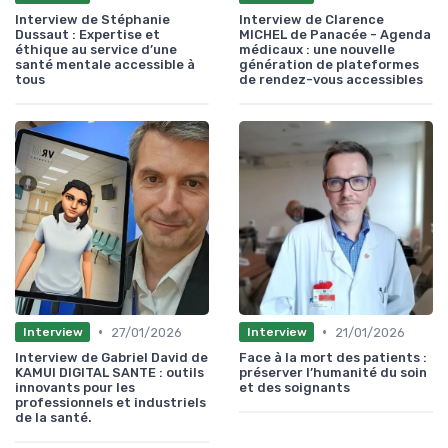
Interview de Stéphanie
Interview de Clarence
Dussaut : Expertise et
MICHEL de Panacée - Agenda
éthique au service d’une
médicaux : une nouvelle
santé mentale accessible à
génération de plateformes
tous
de rendez-vous accessibles
•
•
27/01/2026
21/01/2026
Interview
Interview
Interview de Gabriel David de
Face à la mort des patients :
KAMUI DIGITAL SANTE : outils
préserver l’humanité du soin
innovants pour les
et des soignants
professionnels et industriels
de la santé.