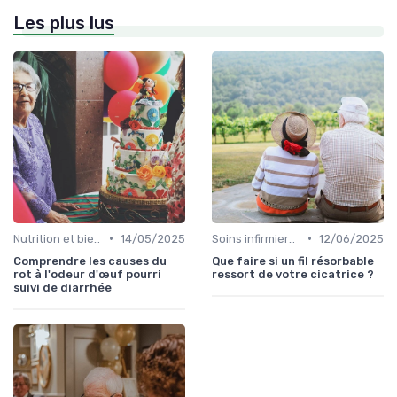
Les plus lus
•
•
Nutrition et bien-être
14/05/2025
Soins infirmiers à domicile
12/06/2025
Comprendre les causes du
Que faire si un fil résorbable
rot à l'odeur d'œuf pourri
ressort de votre cicatrice ?
suivi de diarrhée