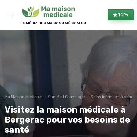
Panneau de gestion des cookies
TOPs
LE MÉDIA DES MAISONS MÉDICALES
Ma Maison Médicale
Santé et Grand age
Soins infirmiers à domici
Visitez la maison médicale à
Bergerac pour vos besoins de
santé