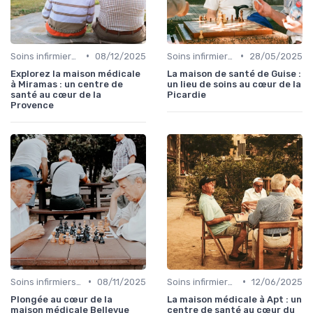
•
•
Soins infirmiers à domicile
08/12/2025
Soins infirmiers à domicile
28/05/2025
Explorez la maison médicale
La maison de santé de Guise :
à Miramas : un centre de
un lieu de soins au cœur de la
santé au cœur de la
Picardie
Provence
•
•
Soins infirmiers à domicile
08/11/2025
Soins infirmiers à domicile
12/06/2025
Plongée au cœur de la
La maison médicale à Apt : un
maison médicale Bellevue
centre de santé au cœur du