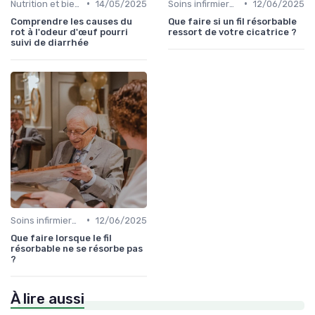
•
•
Nutrition et bien-être
14/05/2025
Soins infirmiers à domicile
12/06/2025
Comprendre les causes du
Que faire si un fil résorbable
rot à l'odeur d'œuf pourri
ressort de votre cicatrice ?
suivi de diarrhée
•
Soins infirmiers à domicile
12/06/2025
Que faire lorsque le fil
résorbable ne se résorbe pas
?
À lire aussi