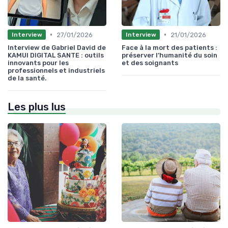
•
•
27/01/2026
21/01/2026
Interview
Interview
Interview de Gabriel David de
Face à la mort des patients :
KAMUI DIGITAL SANTE : outils
préserver l’humanité du soin
innovants pour les
et des soignants
professionnels et industriels
de la santé.
Les plus lus