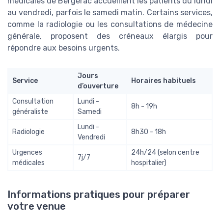
médicales de Bergerac accueillent les patients du lundi
au vendredi, parfois le samedi matin. Certains services,
comme la radiologie ou les consultations de médecine
générale, proposent des créneaux élargis pour
répondre aux besoins urgents.
Jours
Service
Horaires habituels
d’ouverture
Consultation
Lundi -
8h - 19h
généraliste
Samedi
Lundi -
Radiologie
8h30 - 18h
Vendredi
Urgences
24h/24 (selon centre
7j/7
médicales
hospitalier)
Informations pratiques pour préparer
votre venue