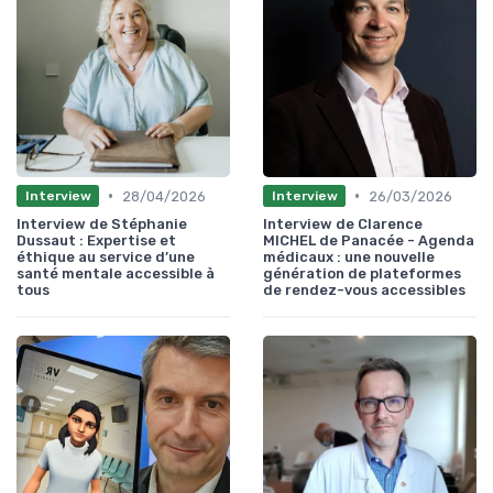
•
•
28/04/2026
26/03/2026
Interview
Interview
Interview de Stéphanie
Interview de Clarence
Dussaut : Expertise et
MICHEL de Panacée - Agenda
éthique au service d’une
médicaux : une nouvelle
santé mentale accessible à
génération de plateformes
tous
de rendez-vous accessibles