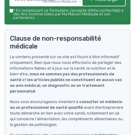
Ma Maison Médicale — 2026
*
En remplissant ce formulaire, j’accepte d’être contacté(e) à
des fins commerciales par Ma Maison Médicale et ses
partenaires.
Clause de non-responsabilité
médicale
Le contenu présenté sur ce site est fourni à titre informatif
uniquement. Bien que nous nous efforcions de partager des
informations fiables et à jour sur la santé, la nutrition et le
bien-être,
nous ne sommes pas des professionnels de
santé
et
les articles publiés ne constituent en aucun cas
un avis médical, un diagnostic ou un traitement
personnalisé
.
Nous vous encourageons vivement à
consulter un médecin
ou un professionnel de santé qualifié
avant d’entreprendre
toute démarche en lien avec votre santé, notamment en ce
qui concerne l'alimentation, les compléments alimentaires ou
la gestion de pathologies.