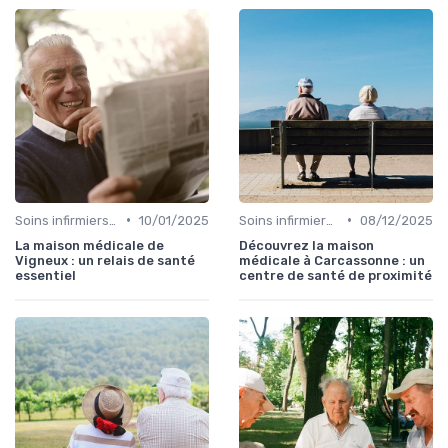
•
•
Soins infirmiers à domicile
10/01/2025
Soins infirmiers à domicile
08/12/2025
La maison médicale de
Découvrez la maison
Vigneux : un relais de santé
médicale à Carcassonne : un
essentiel
centre de santé de proximité