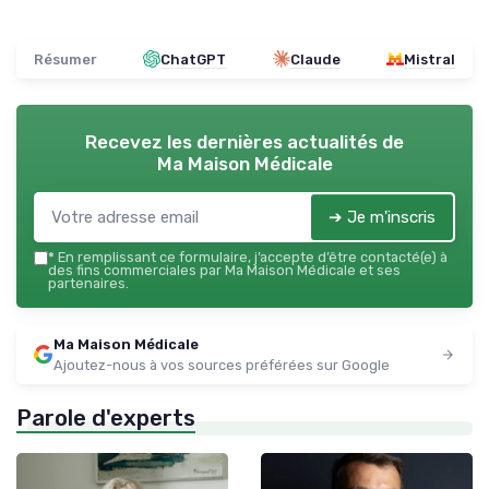
Résumer
ChatGPT
Claude
Mistral
Recevez les dernières actualités de
Ma Maison Médicale
➔ Je m'inscris
*
En remplissant ce formulaire, j’accepte d’être contacté(e) à
des fins commerciales par Ma Maison Médicale et ses
partenaires.
Ma Maison Médicale
Ajoutez-nous à vos sources préférées sur Google
Parole d'experts