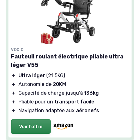
VOCIC
Fauteuil roulant électrique pliable ultra
léger V55
＋
Ultra léger
(21.5KG)
＋
Autonomie de
20KM
＋
Capacité de charge jusqu'à
136kg
＋
Pliable pour un
transport facile
＋
Navigation adaptée aux
aéronefs
Voir l'offre