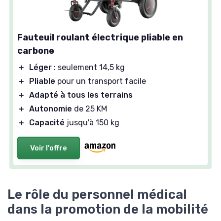
Fauteuil roulant électrique pliable en
carbone
＋
Léger
: seulement 14,5 kg
＋
Pliable
pour un transport facile
＋
Adapté à tous les terrains
＋
Autonomie
de 25 KM
＋
Capacité
jusqu'à 150 kg
Voir l'offre
Le rôle du personnel médical
dans la promotion de la mobilité