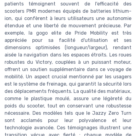
patients témoignent souvent de l'efficacité des
scooters PMR modernes équipés de batteries lithium-
ion, qui confèrent à leurs utilisateurs une autonomie
étendue et une liberté de mouvement précieuse. Par
exemple, la gogo elite de Pride Mobility est très
appréciée pour sa facilité d'utilisation et ses
dimensions optimisées (longueur/largeur), rendant
aisée la navigation dans les espaces étroits. Les roues
robustes du Victory, couplées à un puissant moteur,
offrent un soutien supplémentaire dans ce voyage de
mobilité. Un aspect crucial mentionné par les usagers
est le système de freinage, qui garantit la sécurité lors
des déplacements fréquents. La qualité des matériaux,
comme le plastique moulé, assure une légèreté du
poids du scooter, tout en conservant une robustesse
nécessaire. Des modèles tels que le Jazzy Zero Turn
sont acclamés pour leur polyvalence et leur
technologie avancée. Ces témoignages illustrent une
transition vécue avec fierté ; chaque modèle de