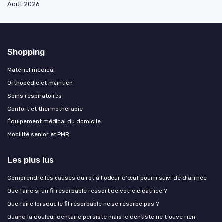
Août 2026
Shopping
Matériel médical
Orthopédie et maintien
Soins respiratoires
Confort et thermothérapie
Équipement médical du domicile
Mobilité senior et PMR
Les plus lus
Comprendre les causes du rot à l'odeur d'œuf pourri suivi de diarrhée
Que faire si un fil résorbable ressort de votre cicatrice ?
Que faire lorsque le fil résorbable ne se résorbe pas ?
Quand la douleur dentaire persiste mais le dentiste ne trouve rien