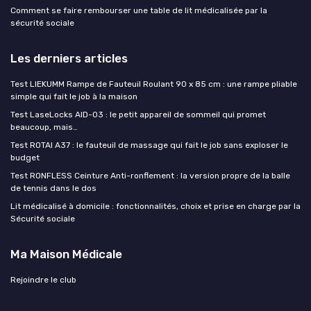
Comment se faire rembourser une table de lit médicalisée par la
sécurité sociale
Les derniers articles
Test LIEKUMM Rampe de Fauteuil Roulant 90 x 85 cm : une rampe pliable
simple qui fait le job à la maison
Test LaseLocks AID-03 : le petit appareil de sommeil qui promet
beaucoup, mais…
Test ROTAI A37 : le fauteuil de massage qui fait le job sans exploser le
budget
Test RONFLESS Ceinture Anti-ronflement : la version propre de la balle
de tennis dans le dos
Lit médicalisé à domicile : fonctionnalités, choix et prise en charge par la
Sécurité sociale
Ma Maison Médicale
Rejoindre le club