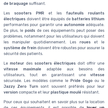
de braquage
suffisant.
Les
scooters PMR
et les
fauteuils roulants
électriques
doivent être équipés de
batteries lithium
performantes pour garantir une
autonomie
adéquate.
De plus, le
poids
de ces équipements peut poser des
problèmes, notamment pour les utilisateurs qui doivent
les manipuler quotidiennement. Les
roues
et le
système de frein
doivent être robustes pour assurer la
sécurité des patients.
Le
moteur
des
scooters électriques
doit offrir une
vitesse maximale
adaptée aux besoins des
utilisateurs, tout en garantissant une
vitesse
sécurisée. Les modèles comme le
Pride Gogo
ou le
Jazzy Zero Turn
sont souvent préférés pour leur
version
compacte et leur
plastique moulé
résistant.
Pour ceux qui souhaitent en savoir plus sur la location
de ces équipements, il est possible de
louer un