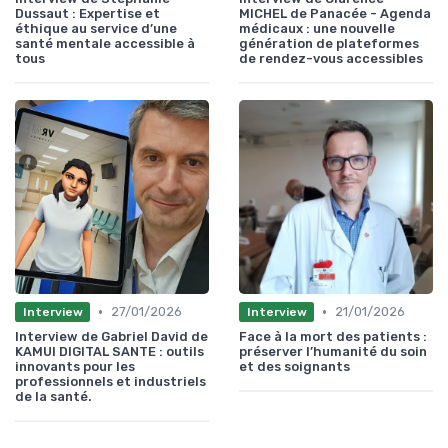
Dussaut : Expertise et
MICHEL de Panacée - Agenda
éthique au service d’une
médicaux : une nouvelle
santé mentale accessible à
génération de plateformes
tous
de rendez-vous accessibles
•
•
27/01/2026
21/01/2026
Interview
Interview
Interview de Gabriel David de
Face à la mort des patients :
KAMUI DIGITAL SANTE : outils
préserver l’humanité du soin
innovants pour les
et des soignants
professionnels et industriels
de la santé.