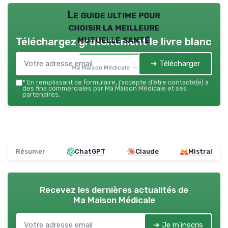
Le guide ultime pour
choisir la meilleure
mutuelle santé
Téléchargez gratuitement le livre blanc
➔ Télécharger
Ma Maison Médicale — 2026
*
En remplissant ce formulaire, j’accepte d’être contacté(e) à
des fins commerciales par Ma Maison Médicale et ses
partenaires.
Résumer
ChatGPT
Claude
Mistral
Recevez les dernières actualités de
Ma Maison Médicale
➔ Je m'inscris