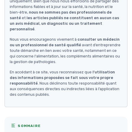
uniquement. Bien que nous nous efforcions de partager des
informations fiables et à jour sur la santé, la nutrition et le
bien-être,
nous ne sommes pas des professionnels de
santé
et
les articles publiés ne constituent en aucun cas
un avis médical, un diagnostic ou un traitement
personnalisé
.
Nous vous encourageons vivement à
consulter un médecin
ou un professionnel de santé qualifié
avant d’entreprendre
toute démarche en lien avec votre santé, notamment en ce
qui concerne l'alimentation, les compléments alimentaires ou
la gestion de pathologies.
En accédant à ce site, vous reconnaissez que
l'utilisation
des informations proposées se fait sous votre propre
responsabilité
. Nous déclinons toute responsabilité quant
aux conséquences directes ou indirectes liées à l’application
des contenus publiés.
SOMMAIRE