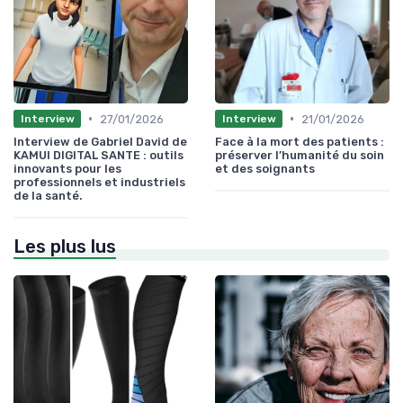
•
•
27/01/2026
21/01/2026
Interview
Interview
Interview de Gabriel David de
Face à la mort des patients :
KAMUI DIGITAL SANTE : outils
préserver l’humanité du soin
innovants pour les
et des soignants
professionnels et industriels
de la santé.
Les plus lus