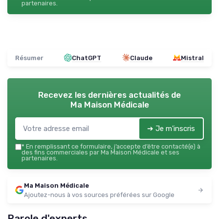
partenaires.
Résumer
ChatGPT
Claude
Mistral
Recevez les dernières actualités de
Ma Maison Médicale
➔ Je m'inscris
*
En remplissant ce formulaire, j’accepte d’être contacté(e) à
des fins commerciales par Ma Maison Médicale et ses
partenaires.
Ma Maison Médicale
Ajoutez-nous à vos sources préférées sur Google
Parole d'experts