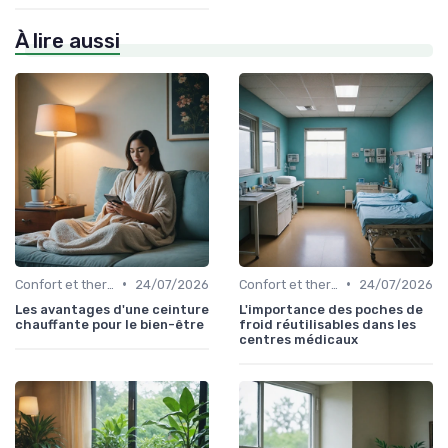
À lire aussi
•
•
Confort et thermothérapie
24/07/2026
Confort et thermothérapie
24/07/2026
Les avantages d'une ceinture
L'importance des poches de
chauffante pour le bien-être
froid réutilisables dans les
centres médicaux