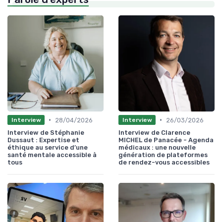
•
•
28/04/2026
26/03/2026
Interview
Interview
Interview de Stéphanie
Interview de Clarence
Dussaut : Expertise et
MICHEL de Panacée - Agenda
éthique au service d’une
médicaux : une nouvelle
santé mentale accessible à
génération de plateformes
tous
de rendez-vous accessibles