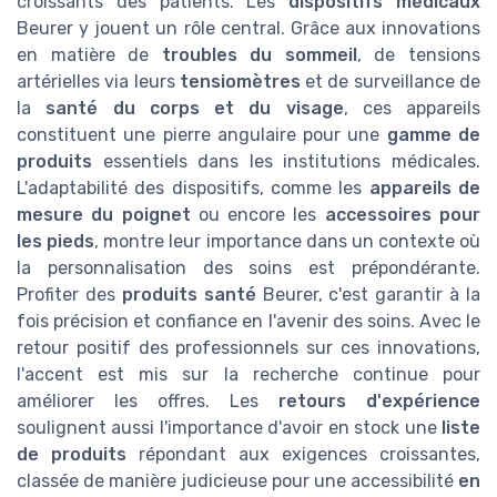
croissants des patients. Les
dispositifs médicaux
Beurer y jouent un rôle central. Grâce aux innovations
en matière de
troubles du sommeil
, de tensions
artérielles via leurs
tensiomètres
et de surveillance de
la
santé du corps et du visage
, ces appareils
constituent une pierre angulaire pour une
gamme de
produits
essentiels dans les institutions médicales.
L'adaptabilité des dispositifs, comme les
appareils de
mesure du poignet
ou encore les
accessoires pour
les pieds
, montre leur importance dans un contexte où
la personnalisation des soins est prépondérante.
Profiter des
produits santé
Beurer, c'est garantir à la
fois précision et confiance en l'avenir des soins. Avec le
retour positif des professionnels sur ces innovations,
l'accent est mis sur la recherche continue pour
améliorer les offres. Les
retours d'expérience
soulignent aussi l'importance d'avoir en stock une
liste
de produits
répondant aux exigences croissantes,
classée de manière judicieuse pour une accessibilité
en