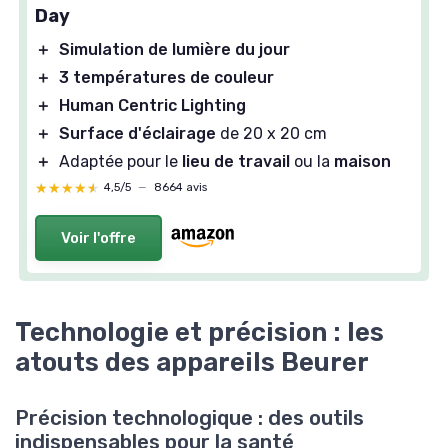
Day
＋
Simulation de lumière du jour
＋
3 températures de couleur
＋
Human Centric Lighting
＋
Surface d'éclairage
de 20 x 20 cm
＋
Adaptée pour le
lieu de travail
ou la
maison
★★★★★
★★★★★
4,5/5
—
8664 avis
Voir l'offre
Technologie et précision : les
atouts des appareils Beurer
Précision technologique : des outils
indispensables pour la santé