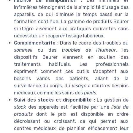
Facilité de manipulation :
Les infirmiers et
infirmières témoignent de la simplicité d'usage des
appareils, ce qui diminue le temps passé sur la
formation continue. La gamme de produits Beurer
s'intègre aisément aux pratiques courantes sans
nécessiter un réapprentissage laborieux.
Complémentarité :
Dans le cadre des troubles du
sommeil
ou des
troubles de l'humeur
, les
dispositifs Beurer viennent en soutien des
traitements habituels. Les professionnels
expriment comment ces outils s'adaptent aux
besoins variés des patients, allant de la
surveillance du corps, du
visage
à d'autres besoins
médicaux comme les soins des
pieds
.
Suivi des stocks et disponibilité :
La gestion de
stock
des appareils est facilitée par une
liste de
produits
dont le prix est disponible en ordre
décroissant ou croissant, ce qui permet aux
centres médicaux de planifier efficacement leur