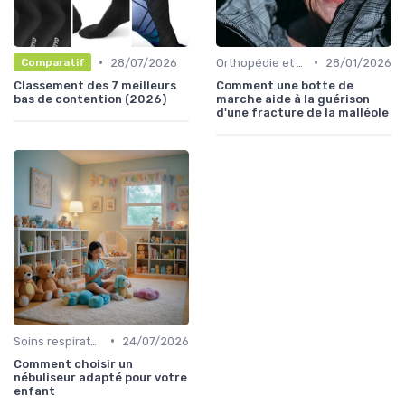
•
•
28/07/2026
Orthopédie et maintien
28/01/2026
Comparatif
Classement des 7 meilleurs
Comment une botte de
bas de contention (2026)
marche aide à la guérison
d'une fracture de la malléole
•
Soins respiratoires
24/07/2026
Comment choisir un
nébuliseur adapté pour votre
enfant