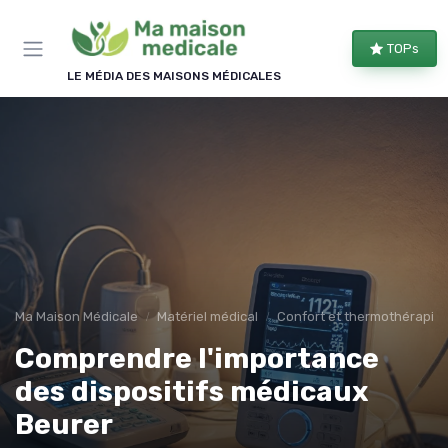
Panneau de gestion des cookies
TOPs
LE MÉDIA DES MAISONS MÉDICALES
Ma Maison Médicale
Matériel médical
Confort et thermothérapie
Comprendre l'importance
des dispositifs médicaux
Beurer