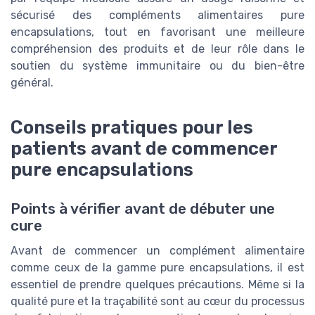
sécurisé des compléments alimentaires pure
encapsulations, tout en favorisant une meilleure
compréhension des produits et de leur rôle dans le
soutien du système immunitaire ou du bien-être
général.
Conseils pratiques pour les
patients avant de commencer
pure encapsulations
Points à vérifier avant de débuter une
cure
Avant de commencer un complément alimentaire
comme ceux de la gamme pure encapsulations, il est
essentiel de prendre quelques précautions. Même si la
qualité pure et la traçabilité sont au cœur du processus