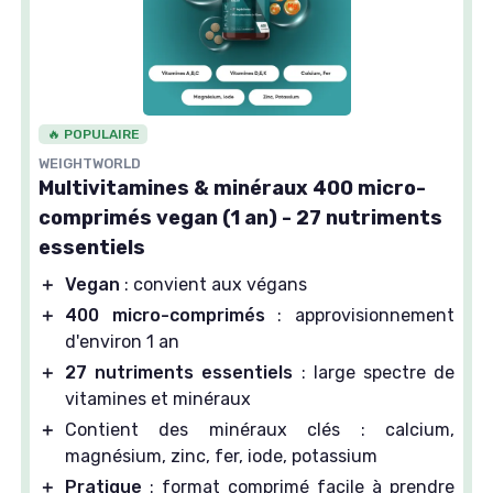
🔥 POPULAIRE
WEIGHTWORLD
Multivitamines & minéraux 400 micro-
comprimés vegan (1 an) - 27 nutriments
essentiels
＋
Vegan
: convient aux végans
＋
400 micro-comprimés
: approvisionnement
d'environ 1 an
＋
27 nutriments essentiels
: large spectre de
vitamines et minéraux
＋
Contient des minéraux clés : calcium,
magnésium, zinc, fer, iode, potassium
＋
Pratique
: format comprimé facile à prendre