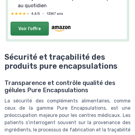
au quotidien
★★★★★
★★★★★
4,4/5
—
13347 avis
Voir l'offre
Sécurité et traçabilité des
produits pure encapsulations
Transparence et contrôle qualité des
gélules Pure Encapsulations
La sécurité des compléments alimentaires, comme
ceux de la gamme Pure Encapsulations, est une
préoccupation majeure pour les centres médicaux. Les
patients s’interrogent souvent sur la provenance des
ingrédients, le processus de fabrication et la traçabilité