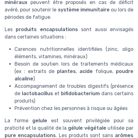
minéraux
peuvent être proposés en cas de déficit
avéré, pour soutenir le
système immunitaire
ou lors de
périodes de fatigue.
Les
produits encapsulations
sont aussi envisagés
dans certaines situations :
Carences nutritionnelles identifiées (zinc, oligo
éléments, vitamines, minéraux)
Besoin de soutien lors de traitements médicaux
(ex : extraits de
plantes
,
acide
folique,
poudre
alcaline
)
Accompagnement de troubles digestifs (présence
de
lactobacillus
et
bifidobacterium
dans certains
produits)
Prévention chez les personnes à risque ou âgées
La forme
gelule
est souvent privilégiée pour sa
praticité et la qualité de la
gélule végétale
utilisée par
pure encapsulations
. Les produits sont sans
arômes