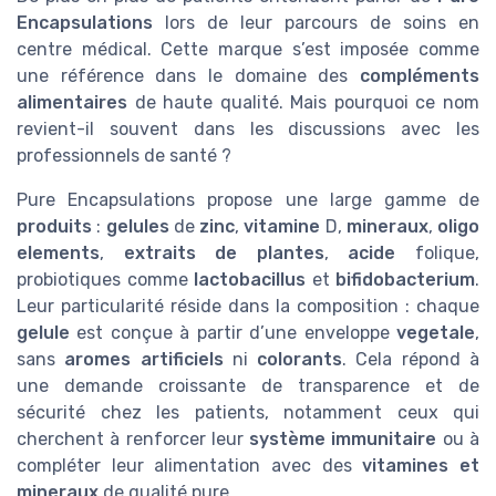
Encapsulations
lors de leur parcours de soins en
centre médical. Cette marque s’est imposée comme
une référence dans le domaine des
compléments
alimentaires
de haute qualité. Mais pourquoi ce nom
revient-il souvent dans les discussions avec les
professionnels de santé ?
Pure Encapsulations propose une large gamme de
produits
:
gelules
de
zinc
,
vitamine
D,
mineraux
,
oligo
elements
,
extraits de plantes
,
acide
folique,
probiotiques comme
lactobacillus
et
bifidobacterium
.
Leur particularité réside dans la composition : chaque
gelule
est conçue à partir d’une enveloppe
vegetale
,
sans
aromes artificiels
ni
colorants
. Cela répond à
une demande croissante de transparence et de
sécurité chez les patients, notamment ceux qui
cherchent à renforcer leur
système immunitaire
ou à
compléter leur alimentation avec des
vitamines et
mineraux
de qualité pure.