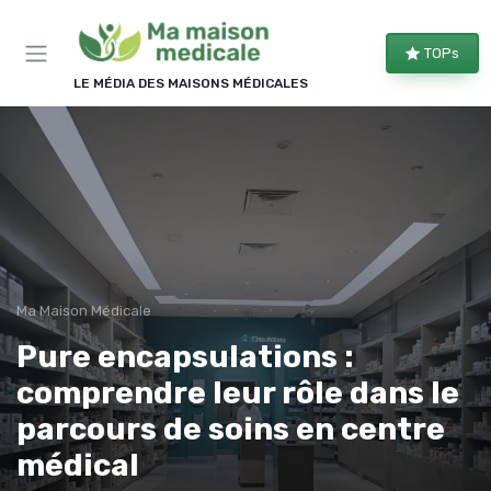
Panneau de gestion des cookies
TOPs
LE MÉDIA DES MAISONS MÉDICALES
Ma Maison Médicale
Pure encapsulations :
comprendre leur rôle dans le
parcours de soins en centre
médical