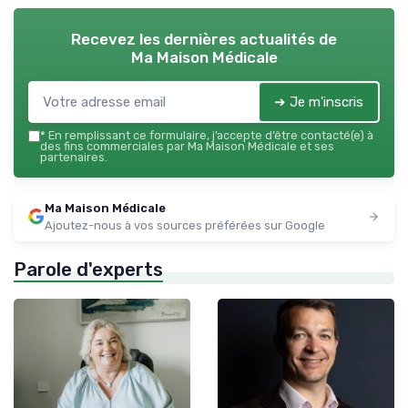
Recevez les dernières actualités de
Ma Maison Médicale
➔ Je m'inscris
*
En remplissant ce formulaire, j’accepte d’être contacté(e) à
des fins commerciales par Ma Maison Médicale et ses
partenaires.
Ma Maison Médicale
Ajoutez-nous à vos sources préférées sur Google
Parole d'experts