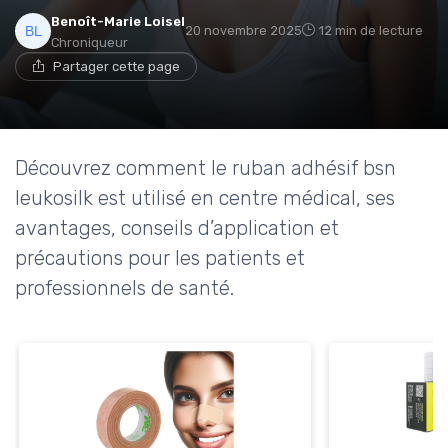
Benoît-Marie Loisel
20 novembre 2025
12 min de lecture
Chroniqueur
Partager cette page
Découvrez comment le ruban adhésif bsn
leukosilk est utilisé en centre médical, ses
avantages, conseils d’application et
précautions pour les patients et
professionnels de santé.