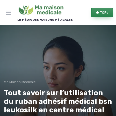
Panneau de gestion des cookies
TOPs
LE MÉDIA DES MAISONS MÉDICALES
Ma Maison Médicale
Tout savoir sur l’utilisation
du ruban adhésif médical bsn
leukosilk en centre médical