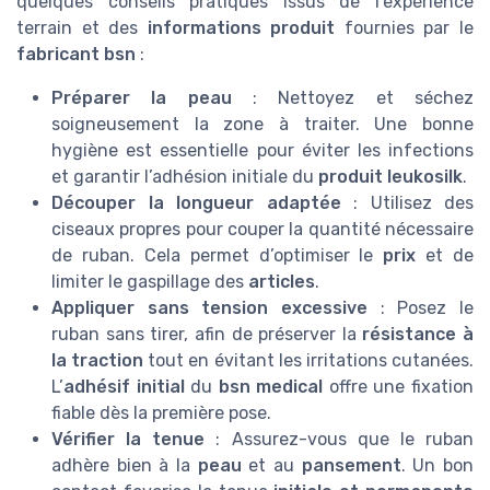
quelques conseils pratiques issus de l’expérience
terrain et des
informations produit
fournies par le
fabricant bsn
:
Préparer la peau
: Nettoyez et séchez
soigneusement la zone à traiter. Une bonne
hygiène est essentielle pour éviter les infections
et garantir l’adhésion initiale du
produit leukosilk
.
Découper la longueur adaptée
: Utilisez des
ciseaux propres pour couper la quantité nécessaire
de ruban. Cela permet d’optimiser le
prix
et de
limiter le gaspillage des
articles
.
Appliquer sans tension excessive
: Posez le
ruban sans tirer, afin de préserver la
résistance à
la traction
tout en évitant les irritations cutanées.
L’
adhésif initial
du
bsn medical
offre une fixation
fiable dès la première pose.
Vérifier la tenue
: Assurez-vous que le ruban
adhère bien à la
peau
et au
pansement
. Un bon