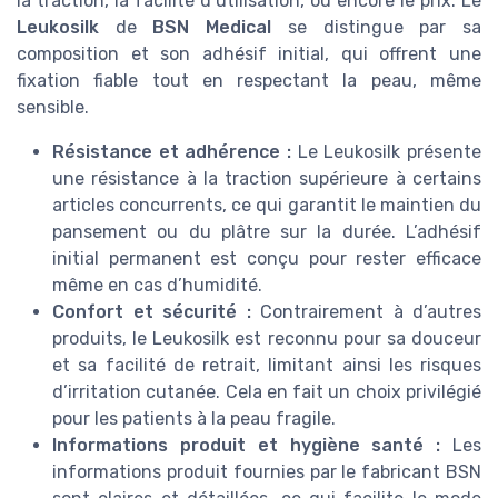
la traction, la facilité d’utilisation, ou encore le prix. Le
Leukosilk
de
BSN Medical
se distingue par sa
composition et son adhésif initial, qui offrent une
fixation fiable tout en respectant la peau, même
sensible.
Résistance et adhérence :
Le Leukosilk présente
une résistance à la traction supérieure à certains
articles concurrents, ce qui garantit le maintien du
pansement ou du plâtre sur la durée. L’adhésif
initial permanent est conçu pour rester efficace
même en cas d’humidité.
Confort et sécurité :
Contrairement à d’autres
produits, le Leukosilk est reconnu pour sa douceur
et sa facilité de retrait, limitant ainsi les risques
d’irritation cutanée. Cela en fait un choix privilégié
pour les patients à la peau fragile.
Informations produit et hygiène santé :
Les
informations produit fournies par le fabricant BSN