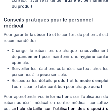
contact favorise la tenue
initiale et permanente
du
produit
.
Conseils pratiques pour le personnel
médical
Pour garantir la
sécurité
et le confort du patient, il est
recommandé de :
Changer le ruban lors de chaque renouvellement
de
pansement
pour maintenir une
hygiène santé
optimale.
Surveiller les réactions cutanées, surtout chez les
personnes à la
peau
sensible.
Respecter les
détails produit
et le
mode d’emploi
fournis par le
fabricant bsn
pour chaque
achat
.
Pour approfondir vos
informations
sur l’utilisation du
ruban adhésif médical en centre médical, consultez
cet
article détaillé sur l’utilisation des dispositifs