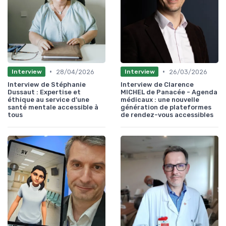
•
•
28/04/2026
26/03/2026
Interview
Interview
Interview de Stéphanie
Interview de Clarence
Dussaut : Expertise et
MICHEL de Panacée - Agenda
éthique au service d’une
médicaux : une nouvelle
santé mentale accessible à
génération de plateformes
tous
de rendez-vous accessibles