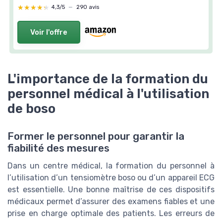
★★★★★
★★★★★
4,3/5
—
290 avis
Voir l'offre
L'importance de la formation du
personnel médical à l'utilisation
de boso
Former le personnel pour garantir la
fiabilité des mesures
Dans un centre médical, la formation du personnel à
l’utilisation d’un tensiomètre boso ou d’un appareil ECG
est essentielle. Une bonne maîtrise de ces dispositifs
médicaux permet d’assurer des examens fiables et une
prise en charge optimale des patients. Les erreurs de