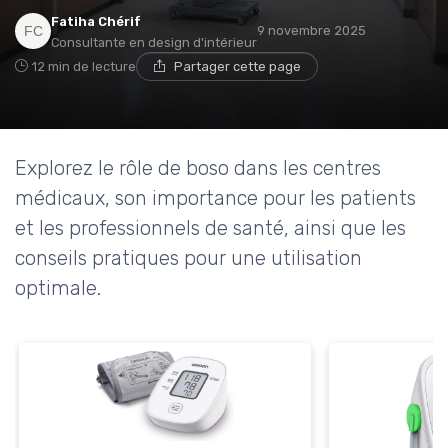
Fatiha Chérif
9 novembre 2025
Consultante en design d'intérieur
12 min de lecture
Partager cette page
Explorez le rôle de boso dans les centres
médicaux, son importance pour les patients
et les professionnels de santé, ainsi que les
conseils pratiques pour une utilisation
optimale.