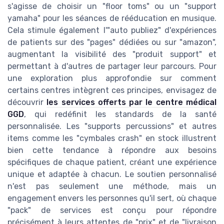
s'agisse de choisir un "floor toms" ou un "support
yamaha" pour les séances de rééducation en musique.
Cela stimule également l'"auto publiez" d'expériences
de patients sur des "pages" dédiées ou sur "amazon",
augmentant la visibilité des "produit support" et
permettant à d'autres de partager leur parcours. Pour
une exploration plus approfondie sur comment
certains centres intègrent ces principes, envisagez de
découvrir
les services offerts par le centre médical
GGD
, qui redéfinit les standards de la santé
personnalisée. Les "supports percussions" et autres
items comme les "cymbales crash" en stock illustrent
bien cette tendance à répondre aux besoins
spécifiques de chaque patient, créant une expérience
unique et adaptée à chacun. Le soutien personnalisé
n'est pas seulement une méthode, mais un
engagement envers les personnes qu'il sert, où chaque
"pack" de services est conçu pour répondre
précisément à leurs attentes de "prix" et de "livraison