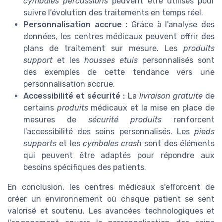
cymbales percussions
peuvent être utilisés pour
suivre l'évolution des traitements en temps réel.
Personnalisation accrue :
Grâce à l'analyse des
données, les centres médicaux peuvent offrir des
plans de traitement sur mesure. Les
produits
support
et les
housses etuis
personnalisés sont
des exemples de cette tendance vers une
personnalisation accrue.
Accessibilité et sécurité :
La
livraison gratuite
de
certains
produits
médicaux et la mise en place de
mesures de
sécurité produits
renforcent
l'accessibilité des soins personnalisés. Les
pieds
supports
et les
cymbales crash
sont des éléments
qui peuvent être adaptés pour répondre aux
besoins spécifiques des patients.
En conclusion, les centres médicaux s'efforcent de
créer un environnement où chaque patient se sent
valorisé et soutenu. Les avancées technologiques et