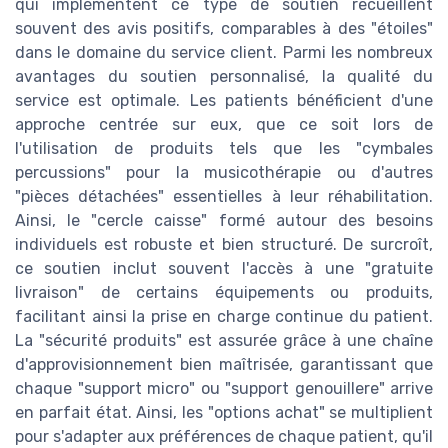
qui implémentent ce type de soutien recueillent
souvent des avis positifs, comparables à des "étoiles"
dans le domaine du service client. Parmi les nombreux
avantages du soutien personnalisé, la qualité du
service est optimale. Les patients bénéficient d'une
approche centrée sur eux, que ce soit lors de
l'utilisation de produits tels que les "cymbales
percussions" pour la musicothérapie ou d'autres
"pièces détachées" essentielles à leur réhabilitation.
Ainsi, le "cercle caisse" formé autour des besoins
individuels est robuste et bien structuré. De surcroît,
ce soutien inclut souvent l'accès à une "gratuite
livraison" de certains équipements ou produits,
facilitant ainsi la prise en charge continue du patient.
La "sécurité produits" est assurée grâce à une chaîne
d'approvisionnement bien maîtrisée, garantissant que
chaque "support micro" ou "support genouillere" arrive
en parfait état. Ainsi, les "options achat" se multiplient
pour s'adapter aux préférences de chaque patient, qu'il