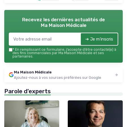
Recevez les dernières actualités de
Ma Maison Médicale
➔ Je m'inscris
*
En remplissant ce formulaire, j’accepte d’être contacté(e) à
des fins commerciales par Ma Maison Médicale et ses
partenaires.
Ma Maison Médicale
Ajoutez-nous à vos sources préférées sur Google
Parole d'experts