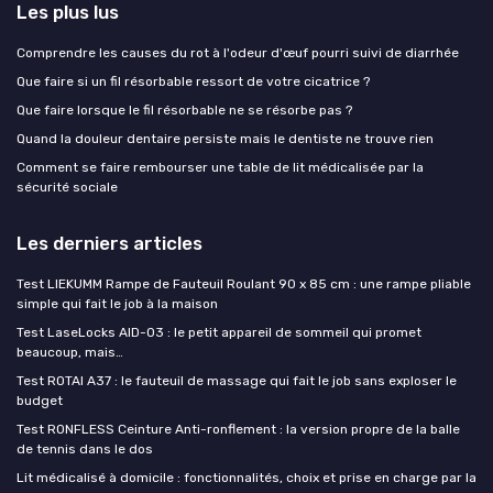
Les plus lus
Comprendre les causes du rot à l'odeur d'œuf pourri suivi de diarrhée
Que faire si un fil résorbable ressort de votre cicatrice ?
Que faire lorsque le fil résorbable ne se résorbe pas ?
Quand la douleur dentaire persiste mais le dentiste ne trouve rien
Comment se faire rembourser une table de lit médicalisée par la
sécurité sociale
Les derniers articles
Test LIEKUMM Rampe de Fauteuil Roulant 90 x 85 cm : une rampe pliable
simple qui fait le job à la maison
Test LaseLocks AID-03 : le petit appareil de sommeil qui promet
beaucoup, mais…
Test ROTAI A37 : le fauteuil de massage qui fait le job sans exploser le
budget
Test RONFLESS Ceinture Anti-ronflement : la version propre de la balle
de tennis dans le dos
Lit médicalisé à domicile : fonctionnalités, choix et prise en charge par la