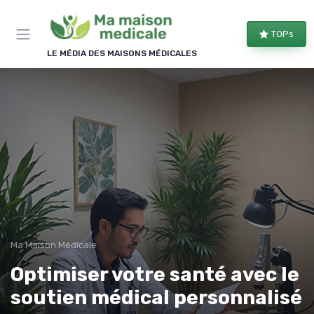
Panneau de gestion des cookies
TOPs
LE MÉDIA DES MAISONS MÉDICALES
Ma Maison Médicale
Optimiser votre santé avec le
soutien médical personnalisé