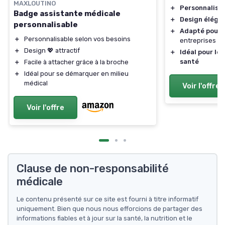
MAXLOUTINO
＋
Personnalisa
Badge assistante médicale
＋
Design éléga
personnalisable
＋
Adapté pour 
＋
Personnalisable selon vos besoins
entreprises
＋
Design 💖 attractif
＋
Idéal pour les
santé
＋
Facile à attacher grâce à la broche
＋
Idéal pour se démarquer en milieu
médical
Voir l'offre
Voir l'offre
Clause de non-responsabilité
médicale
Le contenu présenté sur ce site est fourni à titre informatif
uniquement. Bien que nous nous efforcions de partager des
informations fiables et à jour sur la santé, la nutrition et le