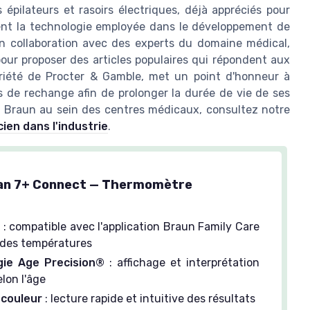
s épilateurs et rasoirs électriques, déjà appréciés pour
rent la technologie employée dans le développement de
en collaboration avec des experts du domaine médical,
pour proposer des articles populaires qui répondent aux
opriété de Procter & Gamble, met un point d'honneur à
es de rechange afin de prolonger la durée de vie de ses
de Braun au sein des centres médicaux, consultez notre
ien dans l'industrie
.
n 7+ Connect — Thermomètre
é
: compatible avec l'application Braun Family Care
i des températures
gie Age Precision®
: affichage et interprétation
lon l'âge
 couleur
: lecture rapide et intuitive des résultats