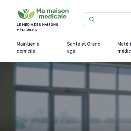
Panneau de gestion des cookies
LE MÉDIA DES MAISONS
MÉDICALES
Maintien à
Santé et Grand
Matéri
domicile
age
médic