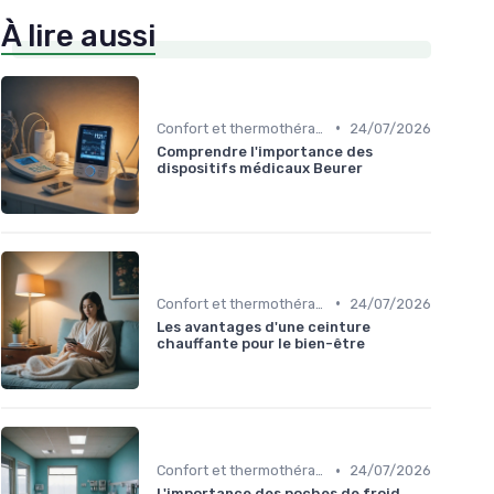
À lire aussi
•
Confort et thermothérapie
24/07/2026
Comprendre l'importance des
dispositifs médicaux Beurer
•
Confort et thermothérapie
24/07/2026
Les avantages d'une ceinture
chauffante pour le bien-être
•
Confort et thermothérapie
24/07/2026
L'importance des poches de froid