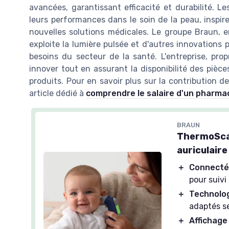
avancées, garantissant efficacité et durabilité. Le
leurs performances dans le soin de la peau, inspi
nouvelles solutions médicales. Le groupe Braun, 
exploite la lumière pulsée et d'autres innovations 
besoins du secteur de la santé. L'entreprise, pr
innover tout en assurant la disponibilité des pièc
produits. Pour en savoir plus sur la contribution 
article dédié à
comprendre le salaire d'un pharmac
BRAUN
ThermoSca
auriculaire
＋
Connect
pour suiv
＋
Technolo
adaptés se
＋
Affichage