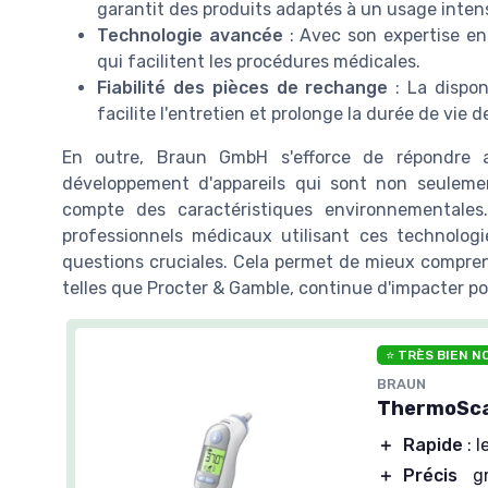
garantit des produits adaptés à un usage intens
Technologie avancée
: Avec son expertise en 
qui facilitent les procédures médicales.
Fiabilité des pièces de rechange
: La dispon
facilite l'entretien et prolonge la durée de vie d
En outre, Braun GmbH s'efforce de répondre a
développement d'appareils qui sont non seuleme
compte des caractéristiques environnementales.
professionnels médicaux utilisant ces technolog
questions cruciales. Cela permet de mieux compre
telles que Procter & Gamble, continue d'impacter po
⭐ TRÈS BIEN N
BRAUN
ThermoScan
＋
Rapide
: 
＋
Précis
grâ