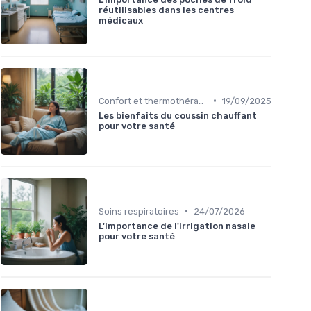
réutilisables dans les centres
médicaux
•
Confort et thermothérapie
19/09/2025
Les bienfaits du coussin chauffant
pour votre santé
•
Soins respiratoires
24/07/2026
L'importance de l'irrigation nasale
pour votre santé