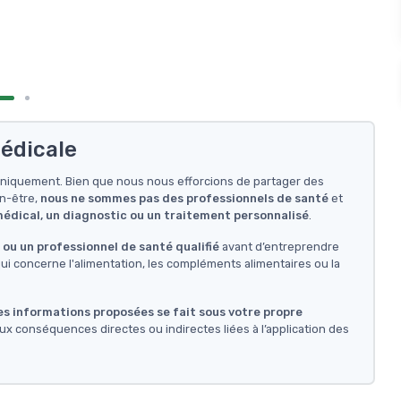
édicale
f uniquement. Bien que nous nous efforcions de partager des
en-être,
nous ne sommes pas des professionnels de santé
et
 médical, un diagnostic ou un traitement personnalisé
.
ou un professionnel de santé qualifié
avant d’entreprendre
i concerne l'alimentation, les compléments alimentaires ou la
des informations proposées se fait sous votre propre
ux conséquences directes ou indirectes liées à l’application des