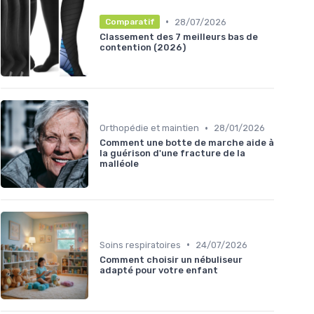
•
28/07/2026
Comparatif
Classement des 7 meilleurs bas de
contention (2026)
•
Orthopédie et maintien
28/01/2026
Comment une botte de marche aide à
la guérison d'une fracture de la
malléole
•
Soins respiratoires
24/07/2026
Comment choisir un nébuliseur
adapté pour votre enfant