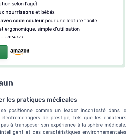
ation selon l'âge)
ux nourrissons
et bébés
 avec code couleur
pour une lecture facile
t ergonomique, simple d'utilisation
—
53064 avis
raun
er les pratiques médicales
n se positionne comme un leader incontesté dans le
électroménagers de prestige, tels que les épilateurs
e pas à transposer son expérience à la sphère médicale.
intelligent et des caractéristiques environnementales