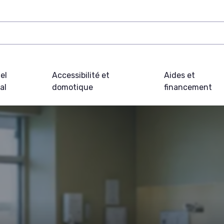
el
Accessibilité et
Aides et
al
domotique
financement