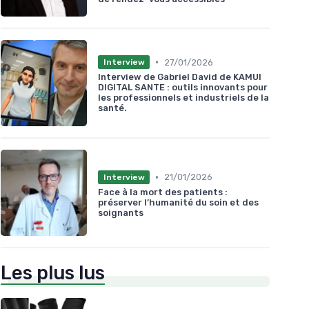
•
27/01/2026
Interview
Interview de Gabriel David de KAMUI
DIGITAL SANTE : outils innovants pour
les professionnels et industriels de la
santé.
•
21/01/2026
Interview
Face à la mort des patients :
préserver l’humanité du soin et des
soignants
Les plus lus