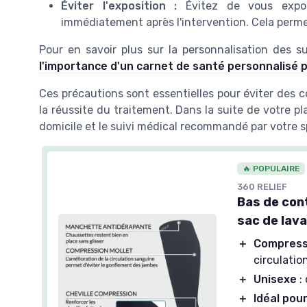
Éviter l'exposition :
Évitez de vous expos
immédiatement après l'intervention. Cela perme
Pour en savoir plus sur la personnalisation des s
l'importance d'un carnet de santé personnalisé p
Ces précautions sont essentielles pour éviter des
la réussite du
traitement
. Dans la suite de votre pl
domicile et le suivi médical recommandé par votre sp
🔥 POPULAIRE
360 RELIEF
Bas de cont
sac de lav
＋
Compress
circulatio
＋
Unisexe
:
＋
Idéal pou