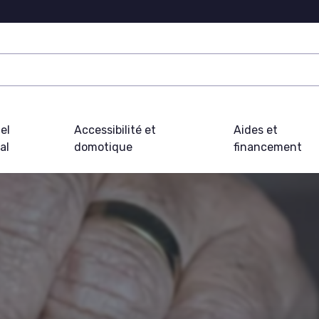
el
Accessibilité et
Aides et
al
domotique
financement