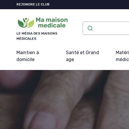
Panneau de gestion des cookies
REJOINDRE LE CLUB
LE MÉDIA DES MAISONS
MÉDICALES
Maintien à
Santé et Grand
Matéri
domicile
age
médic