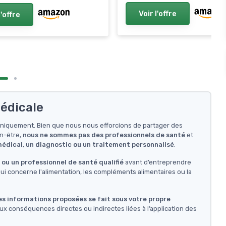
Voir l'offre
l'offre
édicale
f uniquement. Bien que nous nous efforcions de partager des
en-être,
nous ne sommes pas des professionnels de santé
et
 médical, un diagnostic ou un traitement personnalisé
.
ou un professionnel de santé qualifié
avant d’entreprendre
i concerne l'alimentation, les compléments alimentaires ou la
des informations proposées se fait sous votre propre
ux conséquences directes ou indirectes liées à l’application des