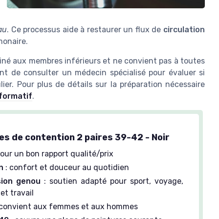
au
. Ce processus aide à restaurer un flux de
circulation
monaire
.
tiné aux
membres inférieurs
et ne convient pas à toutes
tant de consulter un médecin spécialisé pour évaluer si
ier. Pour plus de détails sur la préparation nécessaire
nformatif
.
s de contention 2 paires 39-42 - Noir
our un bon rapport qualité/prix
n
: confort et douceur au quotidien
ion genou
: soutien adapté pour sport, voyage,
et travail
 convient aux femmes et aux hommes