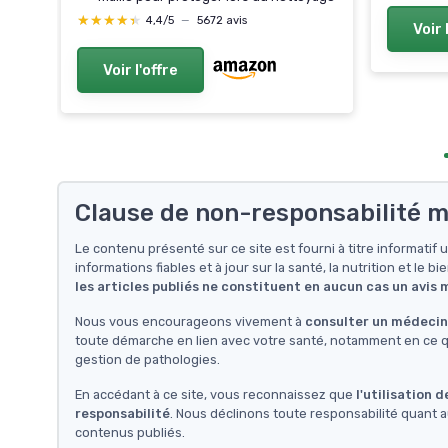
★★★★★
★★★★★
4,4/5
—
5672 avis
Voir 
Voir l'offre
Clause de non-responsabilité m
Le contenu présenté sur ce site est fourni à titre informati
informations fiables et à jour sur la santé, la nutrition et le bi
les articles publiés ne constituent en aucun cas un avis
Nous vous encourageons vivement à
consulter un médecin 
toute démarche en lien avec votre santé, notamment en ce qu
gestion de pathologies.
En accédant à ce site, vous reconnaissez que
l'utilisation 
responsabilité
. Nous déclinons toute responsabilité quant a
contenus publiés.