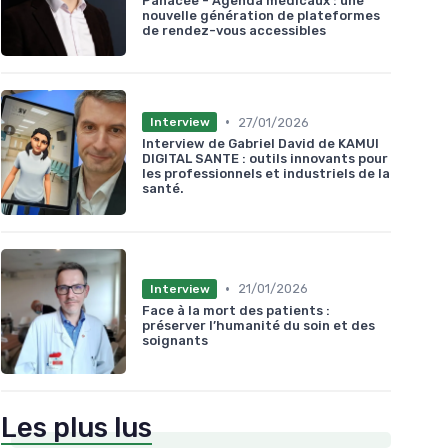
Panacée - Agenda médicaux : une
nouvelle génération de plateformes
de rendez-vous accessibles
•
27/01/2026
Interview
Interview de Gabriel David de KAMUI
DIGITAL SANTE : outils innovants pour
les professionnels et industriels de la
santé.
•
21/01/2026
Interview
Face à la mort des patients :
préserver l’humanité du soin et des
soignants
Les plus lus