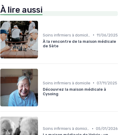
À lire aussi
•
Soins infirmiers à domicile
11/06/2025
À la rencontre de la maison médicale
de Sète
•
Soins infirmiers à domicile
07/11/2025
Découvrez la maison médicale à
Cysoing
•
Soins infirmiers à domicile
05/01/2026
La maison médicale de Volvic : un