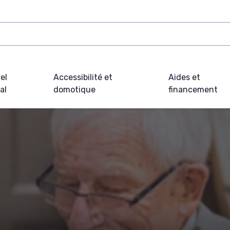
el
Accessibilité et
Aides et
al
domotique
financement