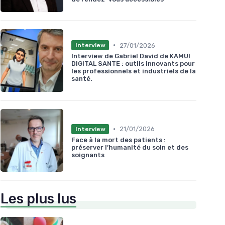
•
27/01/2026
Interview
Interview de Gabriel David de KAMUI
DIGITAL SANTE : outils innovants pour
les professionnels et industriels de la
santé.
•
21/01/2026
Interview
Face à la mort des patients :
préserver l’humanité du soin et des
soignants
Les plus lus