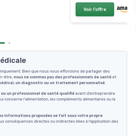
Voir l'offre
édicale
f uniquement. Bien que nous nous efforcions de partager des
en-être,
nous ne sommes pas des professionnels de santé
et
 médical, un diagnostic ou un traitement personnalisé
.
ou un professionnel de santé qualifié
avant d’entreprendre
i concerne l'alimentation, les compléments alimentaires ou la
des informations proposées se fait sous votre propre
ux conséquences directes ou indirectes liées à l’application des