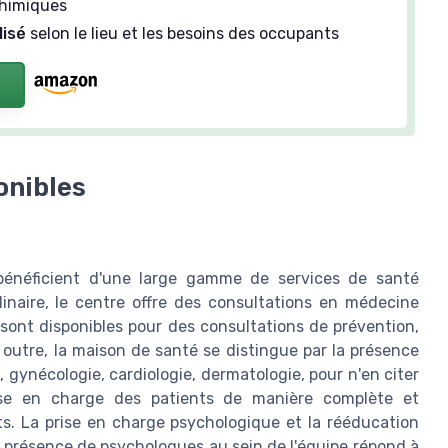
chimiques
lisé
selon le lieu et les besoins des occupants
onibles
bénéficient d'une large gamme de services de santé
linaire, le centre offre des consultations en médecine
 sont disponibles pour des consultations de prévention,
 outre, la maison de santé se distingue par la présence
, gynécologie, cardiologie, dermatologie, pour n'en citer
ise en charge des patients de manière complète et
s. La prise en charge psychologique et la rééducation
a présence de psychologues au sein de l'équipe répond à