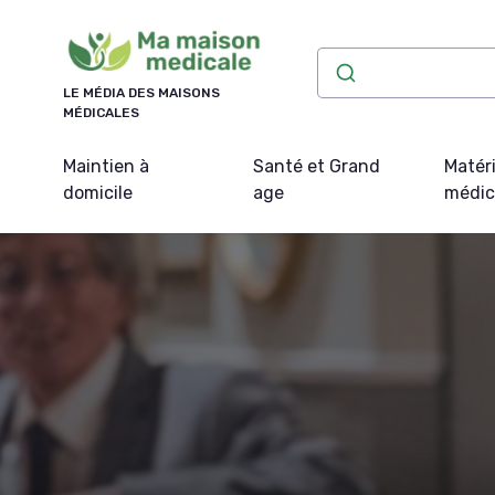
Panneau de gestion des cookies
LE MÉDIA DES MAISONS
MÉDICALES
Maintien à
Santé et Grand
Matéri
domicile
age
médic