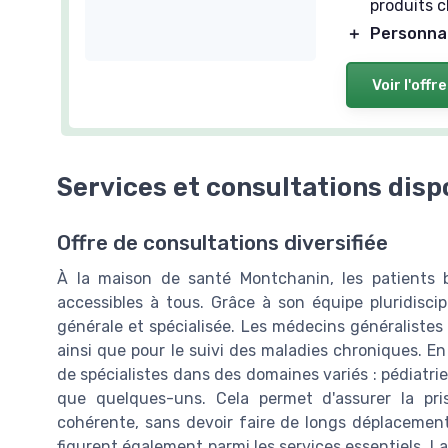
produits 
＋
Personna
Voir l'offre
Services et consultations disp
Offre de consultations diversifiée
À la maison de santé Montchanin, les patients 
accessibles à tous. Grâce à son équipe pluridiscip
générale et spécialisée. Les médecins généralistes
ainsi que pour le suivi des maladies chroniques. En
de spécialistes dans des domaines variés : pédiatrie
que quelques-uns. Cela permet d'assurer la pr
cohérente, sans devoir faire de longs déplacement
figurent également parmi les services essentiels. L