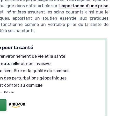
ouligné dans notre article sur
l'importance d'une prise
s et infirmières assurent les soins courants ainsi que le
iques, apportant un soutien essentiel aux pratiques
 fonctionne comme un véritable pilier de la santé de
té à ses habitants.
 pour la santé
'environnement de vie et la santé
naturelle
et non invasive
e bien-être et la qualité du sommeil
on
des perturbations géopathiques
et confort au domicile
—
86 avis