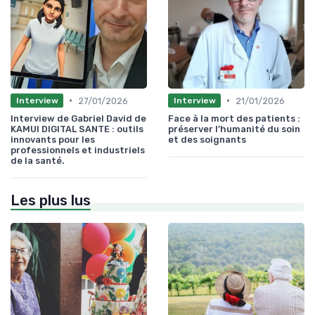
•
•
27/01/2026
21/01/2026
Interview
Interview
Interview de Gabriel David de
Face à la mort des patients :
KAMUI DIGITAL SANTE : outils
préserver l’humanité du soin
innovants pour les
et des soignants
professionnels et industriels
de la santé.
Les plus lus