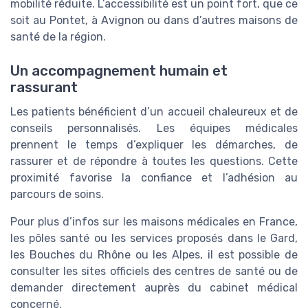
mobilité réduite. L’accessibilité est un point fort, que ce
soit au Pontet, à Avignon ou dans d’autres maisons de
santé de la région.
Un accompagnement humain et
rassurant
Les patients bénéficient d’un accueil chaleureux et de
conseils personnalisés. Les équipes médicales
prennent le temps d’expliquer les démarches, de
rassurer et de répondre à toutes les questions. Cette
proximité favorise la confiance et l’adhésion au
parcours de soins.
Pour plus d’infos sur les maisons médicales en France,
les pôles santé ou les services proposés dans le Gard,
les Bouches du Rhône ou les Alpes, il est possible de
consulter les sites officiels des centres de santé ou de
demander directement auprès du cabinet médical
concerné.