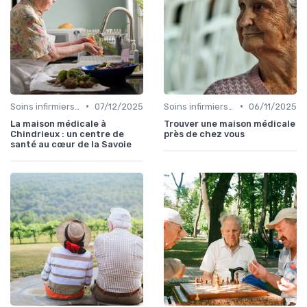
•
•
Soins infirmiers à domicile
07/12/2025
Soins infirmiers à domicile
06/11/2025
La maison médicale à
Trouver une maison médicale
Chindrieux : un centre de
près de chez vous
santé au cœur de la Savoie