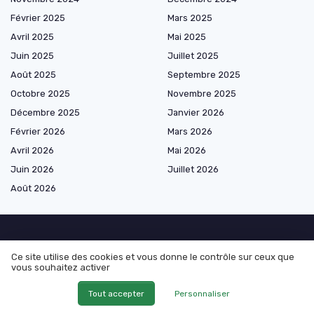
Février 2025
Mars 2025
Avril 2025
Mai 2025
Juin 2025
Juillet 2025
Août 2025
Septembre 2025
Octobre 2025
Novembre 2025
Décembre 2025
Janvier 2026
Février 2026
Mars 2026
Avril 2026
Mai 2026
Juin 2026
Juillet 2026
Août 2026
Shopping
Ce site utilise des cookies et vous donne le contrôle sur ceux que
vous souhaitez activer
Matériel médical
Tout accepter
Personnaliser
Orthopédie et maintien