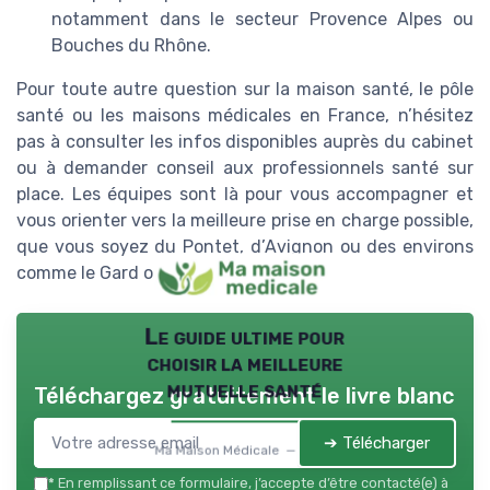
notamment dans le secteur Provence Alpes ou
Bouches du Rhône.
Pour toute autre question sur la maison santé, le pôle
santé ou les maisons médicales en France, n’hésitez
pas à consulter les infos disponibles auprès du cabinet
ou à demander conseil aux professionnels santé sur
place. Les équipes sont là pour vous accompagner et
vous orienter vers la meilleure prise en charge possible,
que vous soyez du Pontet, d’Avignon ou des environs
comme le Gard ou les Alpes.
Le guide ultime pour
choisir la meilleure
mutuelle santé
Téléchargez gratuitement le livre blanc
➔ Télécharger
Ma Maison Médicale — 2026
*
En remplissant ce formulaire, j’accepte d’être contacté(e) à