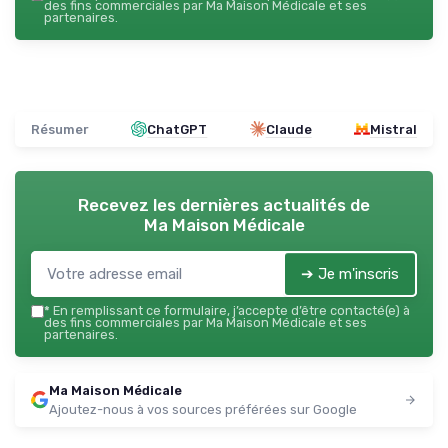
des fins commerciales par Ma Maison Médicale et ses
partenaires.
Résumer
ChatGPT
Claude
Mistral
Recevez les dernières actualités de
Ma Maison Médicale
➔ Je m'inscris
*
En remplissant ce formulaire, j’accepte d’être contacté(e) à
des fins commerciales par Ma Maison Médicale et ses
partenaires.
Ma Maison Médicale
Ajoutez-nous à vos sources préférées sur Google