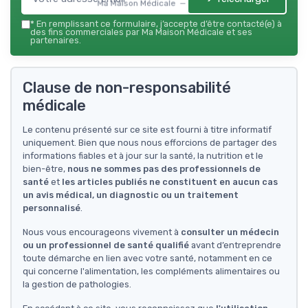
Ma Maison Médicale — 2026
*
En remplissant ce formulaire, j’accepte d’être contacté(e) à
des fins commerciales par Ma Maison Médicale et ses
partenaires.
Clause de non-responsabilité
médicale
Le contenu présenté sur ce site est fourni à titre informatif
uniquement. Bien que nous nous efforcions de partager des
informations fiables et à jour sur la santé, la nutrition et le
bien-être,
nous ne sommes pas des professionnels de
santé
et
les articles publiés ne constituent en aucun cas
un avis médical, un diagnostic ou un traitement
personnalisé
.
Nous vous encourageons vivement à
consulter un médecin
ou un professionnel de santé qualifié
avant d’entreprendre
toute démarche en lien avec votre santé, notamment en ce
qui concerne l'alimentation, les compléments alimentaires ou
la gestion de pathologies.