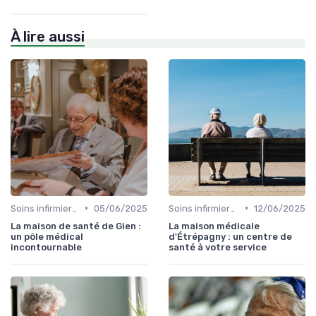
À lire aussi
•
•
Soins infirmiers à domicile
05/06/2025
Soins infirmiers à domicile
12/06/2025
La maison de santé de Gien :
La maison médicale
un pôle médical
d'Étrépagny : un centre de
incontournable
santé à votre service