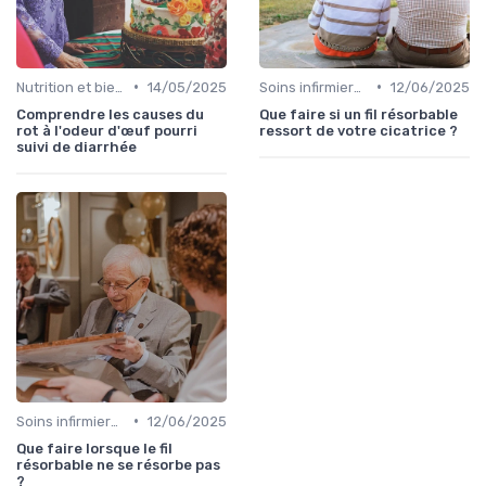
•
•
Nutrition et bien-être
14/05/2025
Soins infirmiers à domicile
12/06/2025
Comprendre les causes du
Que faire si un fil résorbable
rot à l'odeur d'œuf pourri
ressort de votre cicatrice ?
suivi de diarrhée
•
Soins infirmiers à domicile
12/06/2025
Que faire lorsque le fil
résorbable ne se résorbe pas
?