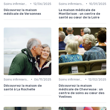
•
•
Soins infirmiers à domicile
12/06/2025
Soins infirmiers à domicile
10/01/2025
Découvrez la maison
La maison médicale de
médicale de Versonnex
Montbrison : un centre de
santé au cœur de la Loire
•
•
Soins infirmiers à domicile
06/11/2025
Soins infirmiers à domicile
12/02/2025
Découvrez la maison de
Découvrez la maison
santé à La Rochelle
médicale de Chevreuse : un
centre de soins au cœur des
Yvelines