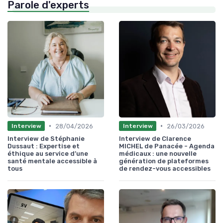
Parole d'experts
•
•
28/04/2026
26/03/2026
Interview
Interview
Interview de Stéphanie
Interview de Clarence
Dussaut : Expertise et
MICHEL de Panacée - Agenda
éthique au service d’une
médicaux : une nouvelle
santé mentale accessible à
génération de plateformes
tous
de rendez-vous accessibles